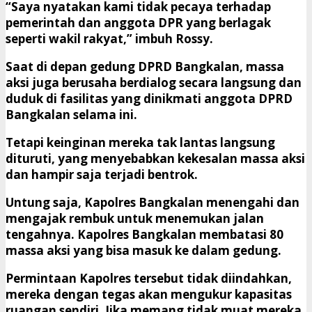
“Saya nyatakan kami tidak pecaya terhadap
pemerintah dan anggota DPR yang berlagak
seperti wakil rakyat,” imbuh Rossy.
Saat di depan gedung DPRD Bangkalan, massa
aksi juga berusaha berdialog secara langsung dan
duduk di fasilitas yang dinikmati anggota DPRD
Bangkalan selama ini.
Tetapi keinginan mereka tak lantas langsung
dituruti, yang menyebabkan kekesalan massa aksi
dan hampir saja terjadi bentrok.
Untung saja, Kapolres Bangkalan menengahi dan
mengajak rembuk untuk menemukan jalan
tengahnya. Kapolres Bangkalan membatasi 80
massa aksi yang bisa masuk ke dalam gedung.
Permintaan Kapolres tersebut tidak diindahkan,
mereka dengan tegas akan mengukur kapasitas
ruangan sendiri. Jika memang tidak muat mereka