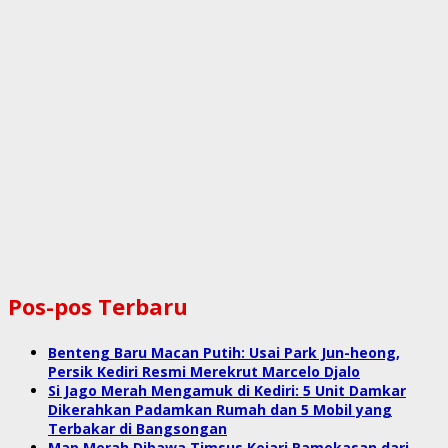
Pos-pos Terbaru
Benteng Baru Macan Putih: Usai Park Jun-heong,
Persik Kediri Resmi Merekrut Marcelo Djalo
Si Jago Merah Mengamuk di Kediri: 5 Unit Damkar
Dikerahkan Padamkan Rumah dan 5 Mobil yang
Terbakar di Bangsongan
Map Merah Dibawa Timsus Kejari Pamekasan dari