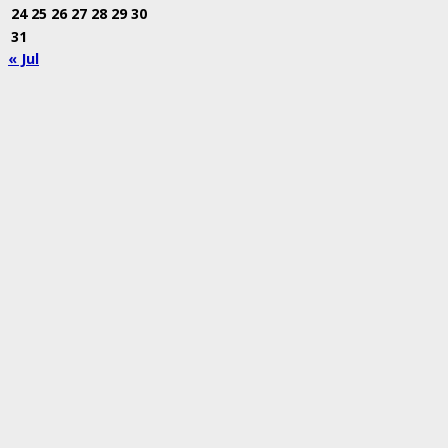
24
25
26
27
28
29
30
31
« Jul