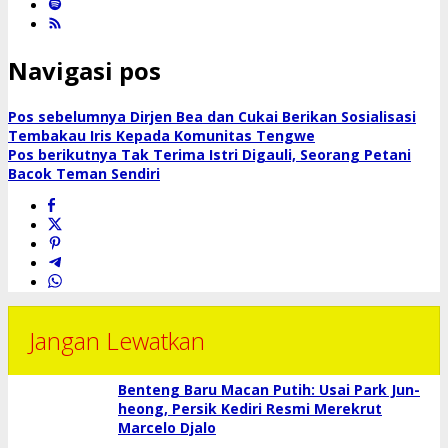
Navigasi pos
Pos sebelumnya
Dirjen Bea dan Cukai Berikan Sosialisasi
Tembakau Iris Kepada Komunitas Tengwe
Pos berikutnya
Tak Terima Istri Digauli, Seorang Petani
Bacok Teman Sendiri
Jangan Lewatkan
Benteng Baru Macan Putih: Usai Park Jun-
heong, Persik Kediri Resmi Merekrut
Marcelo Djalo