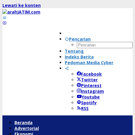
Lewati ke konten
Pencarian
Tentang
Indeks Berita
Pedoman Media Cyber
Facebook
Twitter
Pinterest
Instagram
Youtube
Spotify
RSS
Beranda
Advertorial
Ekonomi