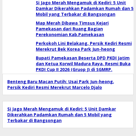
Si Jago Merah Mengamuk di Kediri: 5 Unit
Damkar Dikerahkan Padamkan Rumah dan 5
Mobil yang Terbakar di Bangsongan
Map Merah Dibawa Timsus Kejari
Pamekasan dari Ruang Bagian
Perekonomian Kab.Pamekasan
Perkokoh Lini Belakang, Persik Kediri Resmi
Merekrut Bek Korea Park Jun-heong
Bupati Pamekasan Beserta DPD PKDI Jatim
dan Ketua Korwil Madura Raya, Resmi Buka
PKDI Cup II 2026 (Gruop J) di SGMRP.
Benteng Baru Macan Putih: Usai Park Jun-heong,
Persik Kediri Resmi Merekrut Marcelo Djalo
Si Jago Merah Mengamuk di Kediri: 5 Unit Damkar
Dikerahkan Padamkan Rumah dan 5 Mobil yang
Terbakar di Bangsongan