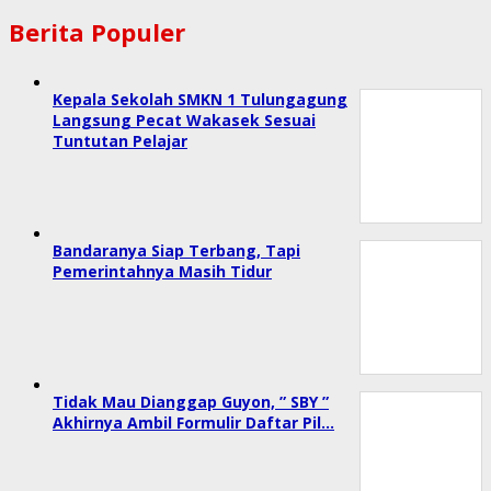
Berita Populer
Kepala Sekolah SMKN 1 Tulungagung
Langsung Pecat Wakasek Sesuai
Tuntutan Pelajar
Bandaranya Siap Terbang, Tapi
Pemerintahnya Masih Tidur
Tidak Mau Dianggap Guyon, ” SBY ”
Akhirnya Ambil Formulir Daftar Pil…