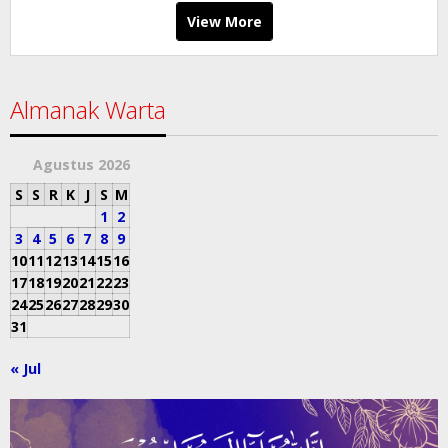
View More
Almanak Warta
Agustus 2026
S
S
R
K
J
S
M
1
2
3
4
5
6
7
8
9
10
11
12
13
14
15
16
17
18
19
20
21
22
23
24
25
26
27
28
29
30
31
« Jul