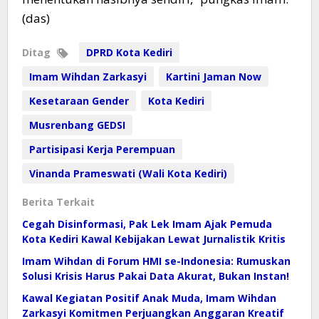
(das)
Ditag
DPRD Kota Kediri
Imam Wihdan Zarkasyi
Kartini Jaman Now
Kesetaraan Gender
Kota Kediri
Musrenbang GEDSI
Partisipasi Kerja Perempuan
Vinanda Prameswati (Wali Kota Kediri)
Berita Terkait
Cegah Disinformasi, Pak Lek Imam Ajak Pemuda
Kota Kediri Kawal Kebijakan Lewat Jurnalistik Kritis
Imam Wihdan di Forum HMI se-Indonesia: Rumuskan
Solusi Krisis Harus Pakai Data Akurat, Bukan Instan!
Kawal Kegiatan Positif Anak Muda, Imam Wihdan
Zarkasyi Komitmen Perjuangkan Anggaran Kreatif