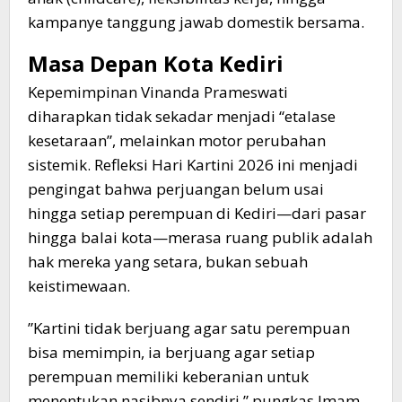
kampanye tanggung jawab domestik bersama.
​Masa Depan Kota Kediri
​Kepemimpinan Vinanda Prameswati
diharapkan tidak sekadar menjadi “etalase
kesetaraan”, melainkan motor perubahan
sistemik. Refleksi Hari Kartini 2026 ini menjadi
pengingat bahwa perjuangan belum usai
hingga setiap perempuan di Kediri—dari pasar
hingga balai kota—merasa ruang publik adalah
hak mereka yang setara, bukan sebuah
keistimewaan.
​”Kartini tidak berjuang agar satu perempuan
bisa memimpin, ia berjuang agar setiap
perempuan memiliki keberanian untuk
menentukan nasibnya sendiri,” pungkas Imam.