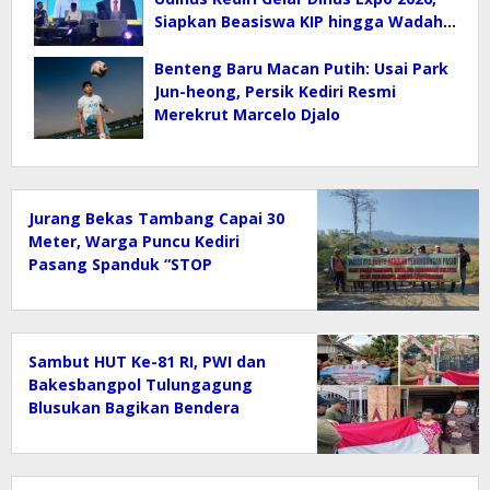
Siapkan Beasiswa KIP hingga Wadah
E-Sport
Benteng Baru Macan Putih: Usai Park
Jun-heong, Persik Kediri Resmi
Merekrut Marcelo Djalo
Jurang Bekas Tambang Capai 30
Meter, Warga Puncu Kediri
Pasang Spanduk “STOP
Tambang Pasir” Selamatkan
Mata Air
Sambut HUT Ke-81 RI, PWI dan
Bakesbangpol Tulungagung
Blusukan Bagikan Bendera
Merah Putih Gratis