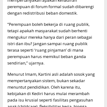
mempertanyakan apakah kehadiran
perempuan di forum formal sudah dibarengi
dengan redistribusi beban domestik.
​”Perempuan boleh bekerja di ruang publik,
tetapi apakah masyarakat sudah berhenti
mengukur mereka hanya dari peran sebagai
istri dan ibu? Jangan sampai ruang publik
terasa seperti ‘ruang pinjaman’ di mana
perempuan harus memikul beban ganda
sendirian,” ujarnya.
​Menurut Imam, Kartini asli adalah sosok yang
mempertanyakan sistem, bukan sekadar
menuntut pendidikan. Oleh karena itu,
kebijakan di Kediri harus mulai merambah
pada isu krusial seperti fasilitas pengasuhan
anak (childcare), fleksibilitas kerja, hingga