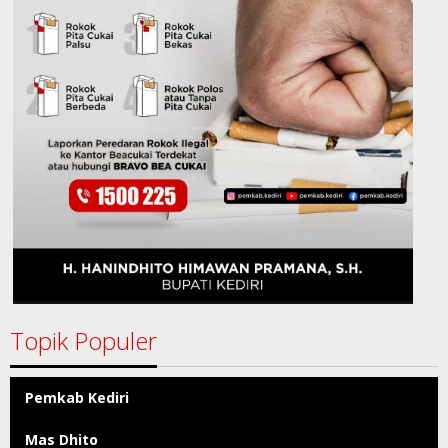
Topik Populer
Pemkab Kediri
Mas Dhito