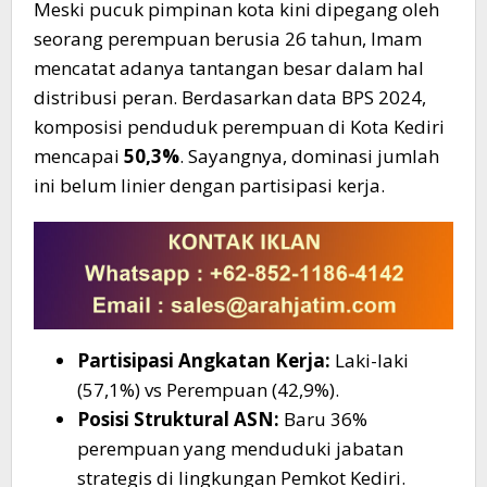
​Meski pucuk pimpinan kota kini dipegang oleh
seorang perempuan berusia 26 tahun, Imam
mencatat adanya tantangan besar dalam hal
distribusi peran. Berdasarkan data BPS 2024,
komposisi penduduk perempuan di Kota Kediri
mencapai
50,3%
. Sayangnya, dominasi jumlah
ini belum linier dengan partisipasi kerja.
Partisipasi Angkatan Kerja:
Laki-laki
(57,1%) vs Perempuan (42,9%).
Posisi Struktural ASN:
Baru 36%
perempuan yang menduduki jabatan
strategis di lingkungan Pemkot Kediri.