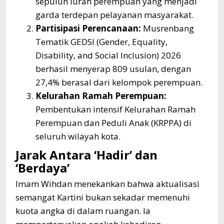
sepuluh lurah perempuan yang menjadi
garda terdepan pelayanan masyarakat.
Partisipasi Perencanaan:
Musrenbang
Tematik GEDSI (Gender, Equality,
Disability, and Social Inclusion) 2026
berhasil menyerap 809 usulan, dengan
27,4% berasal dari kelompok perempuan.
Kelurahan Ramah Perempuan:
Pembentukan intensif Kelurahan Ramah
Perempuan dan Peduli Anak (KRPPA) di
seluruh wilayah kota.
​Jarak Antara ‘Hadir’ dan
‘Berdaya’
​Imam Wihdan menekankan bahwa aktualisasi
semangat Kartini bukan sekadar memenuhi
kuota angka di dalam ruangan. Ia