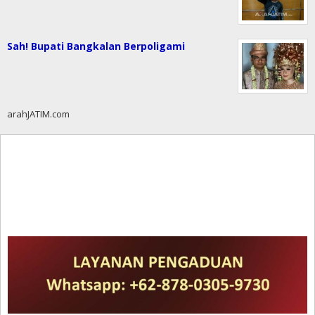
Sah! Bupati Bangkalan Berpoligami
arahJATIM.com