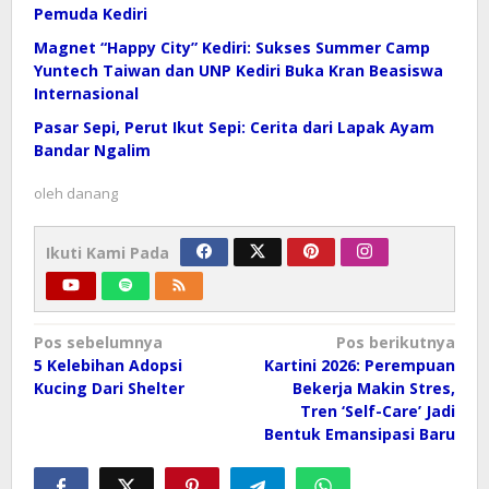
Pemuda Kediri
Magnet “Happy City” Kediri: Sukses Summer Camp
Yuntech Taiwan dan UNP Kediri Buka Kran Beasiswa
Internasional
Pasar Sepi, Perut Ikut Sepi: Cerita dari Lapak Ayam
Bandar Ngalim
oleh
danang
Ikuti Kami Pada
Navigasi
Pos sebelumnya
Pos berikutnya
pos
5 Kelebihan Adopsi
Kartini 2026: Perempuan
Kucing Dari Shelter
Bekerja Makin Stres,
Tren ‘Self-Care’ Jadi
Bentuk Emansipasi Baru