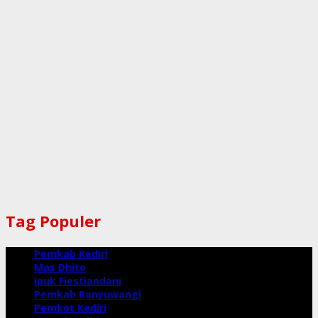
Tag Populer
Pemkab Kediri
Mas Dhito
Ipuk Fiestiandani
Pemkab Banyuwangi
Pemkot Kediri