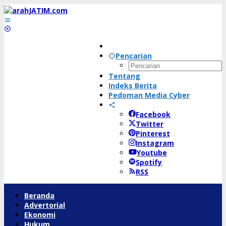
Lewati
ke
konten
Pencarian
Tentang
Indeks Berita
Pedoman Media Cyber
Facebook
Twitter
Pinterest
Instagram
Youtube
Spotify
RSS
Beranda
Advertorial
Ekonomi
Hukum