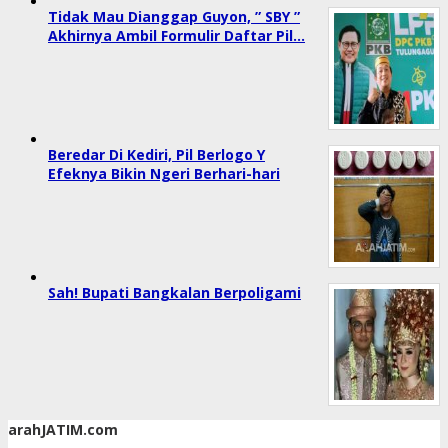
Tidak Mau Dianggap Guyon, ” SBY ”
Akhirnya Ambil Formulir Daftar Pil…
Beredar Di Kediri, Pil Berlogo Y
Efeknya Bikin Ngeri Berhari-hari
Sah! Bupati Bangkalan Berpoligami
arahJATIM.com