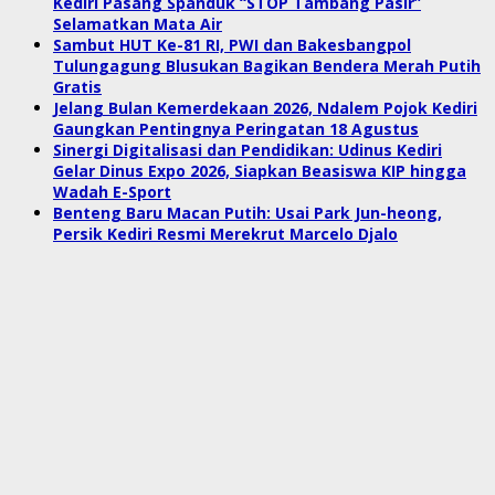
Kediri Pasang Spanduk “STOP Tambang Pasir”
Selamatkan Mata Air
Sambut HUT Ke-81 RI, PWI dan Bakesbangpol
Tulungagung Blusukan Bagikan Bendera Merah Putih
Gratis
Jelang Bulan Kemerdekaan 2026, Ndalem Pojok Kediri
Gaungkan Pentingnya Peringatan 18 Agustus
Sinergi Digitalisasi dan Pendidikan: Udinus Kediri
Gelar Dinus Expo 2026, Siapkan Beasiswa KIP hingga
Wadah E-Sport
Benteng Baru Macan Putih: Usai Park Jun-heong,
Persik Kediri Resmi Merekrut Marcelo Djalo