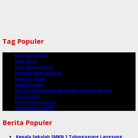
Tag Populer
Pemkab Kediri
Mas Dhito
Ipuk Fiestiandani
Pemkab Banyuwangi
Pemkot Kediri
Bupati Kediri
Bupati Kediri Hanindhito Himawan Pramana
Kota Kediri
Pj Wali Kota Kediri
Kabupaten Kediri
Berita Populer
Kepala Sekolah SMKN 1 Tulungagung Langsung