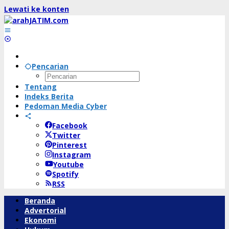
Lewati ke konten
Pencarian
Tentang
Indeks Berita
Pedoman Media Cyber
Facebook
Twitter
Pinterest
Instagram
Youtube
Spotify
RSS
Beranda
Advertorial
Ekonomi