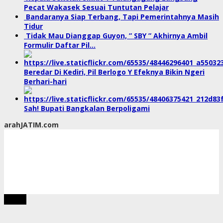
Pecat Wakasek Sesuai Tuntutan Pelajar
Bandaranya Siap Terbang, Tapi Pemerintahnya Masih
Tidur
Tidak Mau Dianggap Guyon, ” SBY ” Akhirnya Ambil
Formulir Daftar Pil…
Beredar Di Kediri, Pil Berlogo Y Efeknya Bikin Ngeri
Berhari-hari
Sah! Bupati Bangkalan Berpoligami
arahJATIM.com
tutup