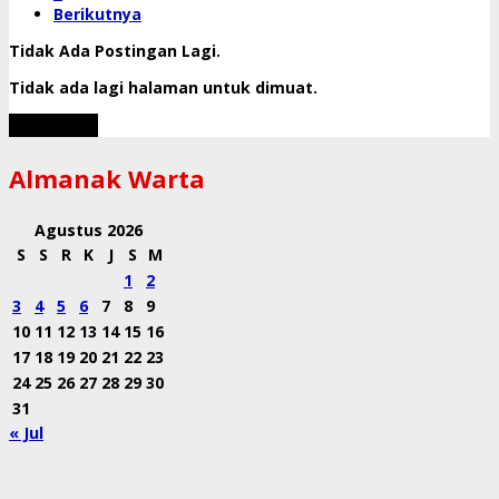
Berikutnya
Tidak Ada Postingan Lagi.
Tidak ada lagi halaman untuk dimuat.
Muat Lebih
Almanak Warta
Agustus 2026
S
S
R
K
J
S
M
1
2
3
4
5
6
7
8
9
10
11
12
13
14
15
16
17
18
19
20
21
22
23
24
25
26
27
28
29
30
31
« Jul