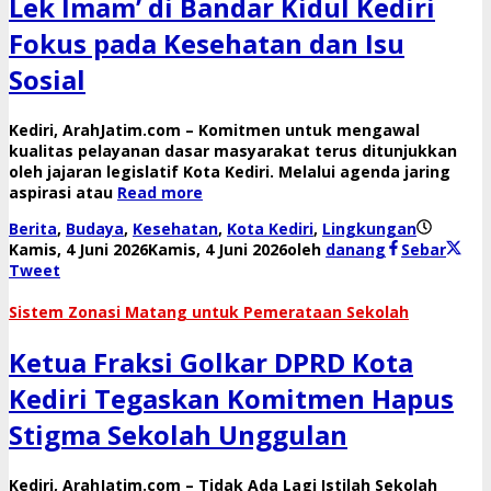
Lek Imam’ di Bandar Kidul Kediri
Fokus pada Kesehatan dan Isu
Sosial
​Kediri, ArahJatim.com – Komitmen untuk mengawal
kualitas pelayanan dasar masyarakat terus ditunjukkan
oleh jajaran legislatif Kota Kediri. Melalui agenda jaring
aspirasi atau
Read more
Berita
,
Budaya
,
Kesehatan
,
Kota Kediri
,
Lingkungan
Kamis, 4 Juni 2026
Kamis, 4 Juni 2026
oleh
danang
Sebar
Tweet
​Sistem Zonasi Matang untuk Pemerataan Sekolah
Ketua Fraksi Golkar DPRD Kota
Kediri Tegaskan Komitmen Hapus
Stigma Sekolah Unggulan
​Kediri, ArahJatim.com – Tidak Ada Lagi Istilah Sekolah