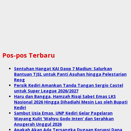
Pos-pos Terbaru
Sentuhan Hangat KAI Daop 7 Madiun: Salurkan
Bantuan TJSL untuk Panti Asuhan hingga Pelestarian
Reog
Persik Kediri Amankan Tanda Tangan Sergio Castel
untuk Super League 2026/2027
Haru dan Bangga, Hamzah Risqi Sabet Emas LKS
Nasional 2026 Hingga Dihadiahi Mesin Las oleh Bupati
Kediri
Sambut Usia Emas, UNP Kediri Gelar Pagelaran
Wayang Kulit ‘Wahyu Godo Inten’ dan Serahkan
Anugerah Unggul 2026
Apakah Akan Ada Tersangka Dugaan Korupsi Dana