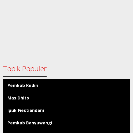
Topik Populer
Pemkab Kediri
Mas Dhito
Ipuk Fiestiandani
Pemkab Banyuwangi