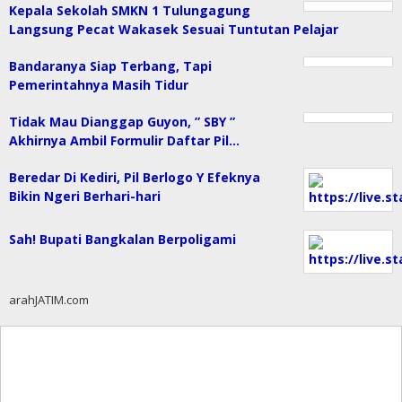
Kepala Sekolah SMKN 1 Tulungagung
Langsung Pecat Wakasek Sesuai Tuntutan Pelajar
Bandaranya Siap Terbang, Tapi
Pemerintahnya Masih Tidur
Tidak Mau Dianggap Guyon, ” SBY ”
Akhirnya Ambil Formulir Daftar Pil…
Beredar Di Kediri, Pil Berlogo Y Efeknya
Bikin Ngeri Berhari-hari
Sah! Bupati Bangkalan Berpoligami
arahJATIM.com