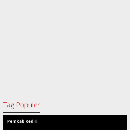
Tag Populer
Pemkab Kediri