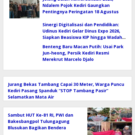
Ndalem Pojok Kediri Gaungkan
Pentingnya Peringatan 18 Agustus
Sinergi Digitalisasi dan Pendidikan:
Udinus Kediri Gelar Dinus Expo 2026,
Siapkan Beasiswa KIP hingga Wadah
E-Sport
Benteng Baru Macan Putih: Usai Park
Jun-heong, Persik Kediri Resmi
Merekrut Marcelo Djalo
Jurang Bekas Tambang Capai 30 Meter, Warga Puncu
Kediri Pasang Spanduk “STOP Tambang Pasir”
Selamatkan Mata Air
Sambut HUT Ke-81 RI, PWI dan
Bakesbangpol Tulungagung
Blusukan Bagikan Bendera
Merah Putih Gratis