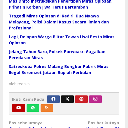
Mas Dhito Instruksikan Penertiban Miras Oplosan,
Prihatin Korban Jiwa Terus Bertambah
Tragedi Miras Oplosan di Kediri: Dua Nyawa
Melayang, Polisi Dalami Kasus Secara Ilmiah dan
Profesional
Lagi, Delapan Warga Blitar Tewas Usai Pesta Miras
Oplosan
Jelang Tahun Baru, Polsek Purwoasri Gagalkan
Peredaran Miras
Satreskoba Polres Malang Bongkar Pabrik Miras
Ilegal Beromzet Jutaan Rupiah Perbulan
oleh
redaksi
Ikuti Kami Pada
Navigasi
Pos sebelumnya
Pos berikutnya