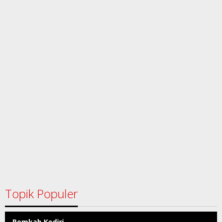
Topik Populer
Pemkab Kediri