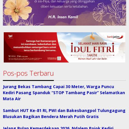
Pos-pos Terbaru
Jurang Bekas Tambang Capai 30 Meter, Warga Puncu
Kediri Pasang Spanduk “STOP Tambang Pasir” Selamatkan
Mata Air
Sambut HUT Ke-81 RI, PWI dan Bakesbangpol Tulungagung
Blusukan Bagikan Bendera Merah Putih Gratis
Jelang Bulan Kemerdekaan 2026, Ndalem Pojok Kediri