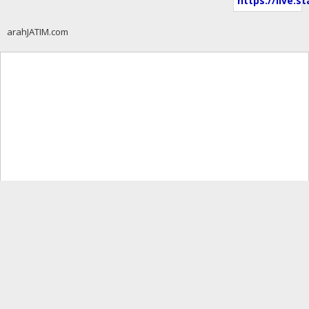
arahJATIM.com