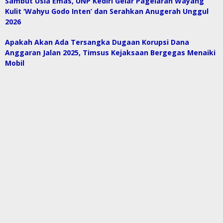
Sambut Usia Emas, UNP Kediri Gelar Pagelaran Wayang
Kulit ‘Wahyu Godo Inten’ dan Serahkan Anugerah Unggul
2026
Apakah Akan Ada Tersangka Dugaan Korupsi Dana
Anggaran Jalan 2025, Timsus Kejaksaan Bergegas Menaiki
Mobil