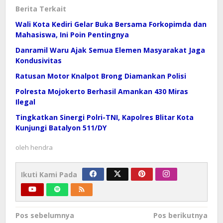
Berita Terkait
Wali Kota Kediri Gelar Buka Bersama Forkopimda dan
Mahasiswa, Ini Poin Pentingnya
Danramil Waru Ajak Semua Elemen Masyarakat Jaga
Kondusivitas
Ratusan Motor Knalpot Brong Diamankan Polisi
Polresta Mojokerto Berhasil Amankan 430 Miras
Ilegal
Tingkatkan Sinergi Polri-TNI, Kapolres Blitar Kota
Kunjungi Batalyon 511/DY
oleh
hendra
Ikuti Kami Pada
Navigasi
Pos sebelumnya
Pos berikutnya