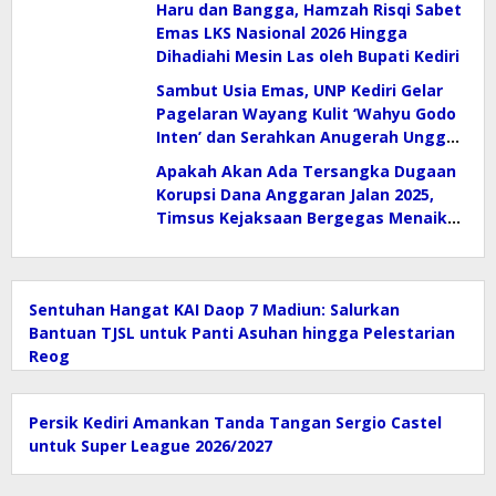
Haru dan Bangga, Hamzah Risqi Sabet
Emas LKS Nasional 2026 Hingga
Dihadiahi Mesin Las oleh Bupati Kediri
Sambut Usia Emas, UNP Kediri Gelar
Pagelaran Wayang Kulit ‘Wahyu Godo
Inten’ dan Serahkan Anugerah Unggul
2026
Apakah Akan Ada Tersangka Dugaan
Korupsi Dana Anggaran Jalan 2025,
Timsus Kejaksaan Bergegas Menaiki
Mobil
Sentuhan Hangat KAI Daop 7 Madiun: Salurkan
Bantuan TJSL untuk Panti Asuhan hingga Pelestarian
Reog
Persik Kediri Amankan Tanda Tangan Sergio Castel
untuk Super League 2026/2027