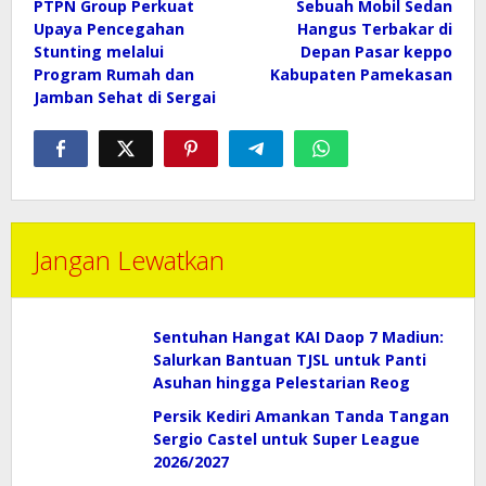
pos
PTPN Group Perkuat
Sebuah Mobil Sedan
Upaya Pencegahan
Hangus Terbakar di
Stunting melalui
Depan Pasar keppo
Program Rumah dan
Kabupaten Pamekasan
Jamban Sehat di Sergai
Jangan Lewatkan
Sentuhan Hangat KAI Daop 7 Madiun:
Salurkan Bantuan TJSL untuk Panti
Asuhan hingga Pelestarian Reog
Persik Kediri Amankan Tanda Tangan
Sergio Castel untuk Super League
2026/2027