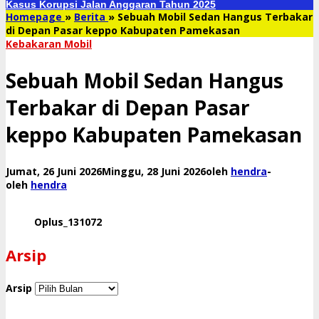
Kasus Korupsi Jalan Anggaran Tahun 2025
Homepage
»
Berita
»
Sebuah Mobil Sedan Hangus Terbakar
di Depan Pasar keppo Kabupaten Pamekasan
Kebakaran Mobil
Sebuah Mobil Sedan Hangus
Terbakar di Depan Pasar
keppo Kabupaten Pamekasan
Jumat, 26 Juni 2026
Minggu, 28 Juni 2026
oleh
hendra
-
oleh
hendra
Oplus_131072
Arsip
Arsip