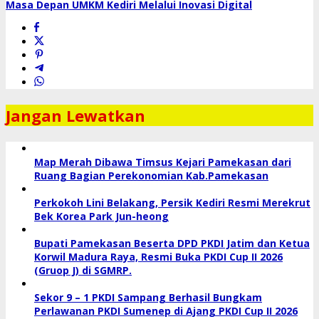
Masa Depan UMKM Kediri Melalui Inovasi Digital
Jangan Lewatkan
Map Merah Dibawa Timsus Kejari Pamekasan dari
Ruang Bagian Perekonomian Kab.Pamekasan
Perkokoh Lini Belakang, Persik Kediri Resmi Merekrut
Bek Korea Park Jun-heong
Bupati Pamekasan Beserta DPD PKDI Jatim dan Ketua
Korwil Madura Raya, Resmi Buka PKDI Cup II 2026
(Gruop J) di SGMRP.
Sekor 9 – 1 PKDI Sampang Berhasil Bungkam
Perlawanan PKDI Sumenep di Ajang PKDI Cup II 2026