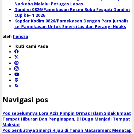
Narkoba Melalui Petugas Lapas.
Dandim 0826/Pamekasan Resmi Buka Fespati Dandim
Cup ke- 1 2026
Kopdar Kodim 0826/Pamekasan Dengan Para Jurnalis
se-Pamekasan Untuk Sinergitas dan Perangi Hoaks
oleh
hendra
Ikuti Kami Pada
Navigasi pos
Pos sebelumnya
Lora Aziz Pimpin Ormas Islam Sidak Empat
Tempat Hiburan Dan Penginapan, Di Duga Menjadi Tempat
Maksiat
Pos berikutnya
Sinergi Hijau di Tanah Mataraman: Menatap