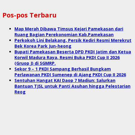
Pos-pos Terbaru
Map Merah Dibawa Timsus Kejari Pamekasan dari
Ruang Bagian Perekonomian Kab.Pamekasan
Perkokoh Lini Belakang, Persik Kediri Resmi Merekrut
Bek Korea Park Jun-heong
Bupati Pamekasan Beserta DPD PKDI Jatim dan Ketua
Korwil Madura Raya, Resmi Buka PKDI Cup II 2026
(Gruop J) di SGMRP.
Sekor 9 – 1 PKDI Sampang Berhasil Bungkam
Perlawanan PKDI Sumenep di Ajang PKDI Cup II 2026
Sentuhan Hangat KAI Daop 7 Madiun: Salurkan
Bantuan TJSL untuk Panti Asuhan hingga Pelestarian
Reog