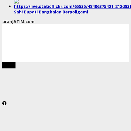
Sah! Bupati Bangkalan Berpoligami
arahJATIM.com
tutup