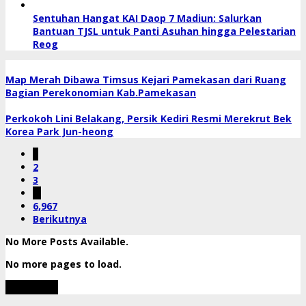
Sentuhan Hangat KAI Daop 7 Madiun: Salurkan
Bantuan TJSL untuk Panti Asuhan hingga Pelestarian
Reog
Map Merah Dibawa Timsus Kejari Pamekasan dari Ruang
Bagian Perekonomian Kab.Pamekasan
Perkokoh Lini Belakang, Persik Kediri Resmi Merekrut Bek
Korea Park Jun-heong
1
2
3
…
6,967
Berikutnya
No More Posts Available.
No more pages to load.
View More