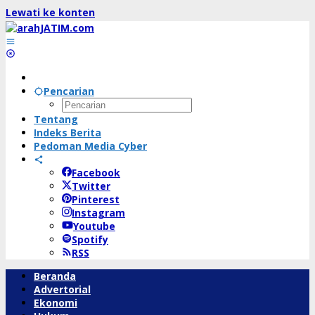
Lewati ke konten
Pencarian
Tentang
Indeks Berita
Pedoman Media Cyber
Facebook
Twitter
Pinterest
Instagram
Youtube
Spotify
RSS
Beranda
Advertorial
Ekonomi