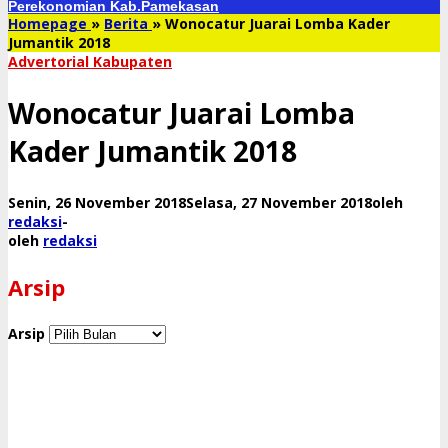
Perekonomian Kab.Pamekasan
Homepage
»
Berita
»
Wonocatur Juarai Lomba Kader
Jumantik 2018
Advertorial Kabupaten
Wonocatur Juarai Lomba
Kader Jumantik 2018
Senin, 26 November 2018
Selasa, 27 November 2018
oleh
redaksi
-
oleh
redaksi
Arsip
Arsip