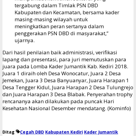
tergabung dalam Timlak PSN DBD
Kabupaten dan Kecamatan, bersama kader
masing-masing wilayah untuk
meningkatkan peran sertanya dalam
penggerakan PSN DBD di masyarakat,”
ujarnya.
Dari hasil penilaian baik administrasi, verifikasi
lapang dan presentasi, para juri memutuskan para
juara pada Lomba Kader Jumantik Kab. Kediri 2018.
Juara 1 diraih oleh Desa Wonocatur, Juara 2 Desa
Jemekan, Juara 3 Desa Banyuanyar, Juara Harapan 1
Desa Tengger Kidul, Juara Harapan 2 Desa Tulungrejo
dan Juara Harapan 3 Desa Blabak. Penyerahan trophy
rencananya akan dilakukan pada puncak Hari
Kesehatan Nasional Desember mendatang. (Kominfo)
Ditag
Cegah DBD
Kabupaten Kediri
Kader Jumantik