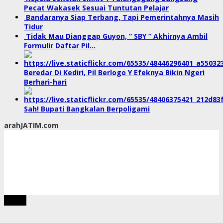
Pecat Wakasek Sesuai Tuntutan Pelajar
Bandaranya Siap Terbang, Tapi Pemerintahnya Masih
Tidur
Tidak Mau Dianggap Guyon, ” SBY ” Akhirnya Ambil
Formulir Daftar Pil…
Beredar Di Kediri, Pil Berlogo Y Efeknya Bikin Ngeri
Berhari-hari
Sah! Bupati Bangkalan Berpoligami
arahJATIM.com
tutup