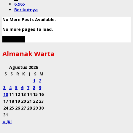
6,965
Berikutnya
No More Posts Available.
No more pages to load.
View More
Almanak Warta
Agustus 2026
S
S
R
K
J
S
M
1
2
3
4
5
6
7
8
9
10
11
12
13
14
15
16
17
18
19
20
21
22
23
24
25
26
27
28
29
30
31
« Jul