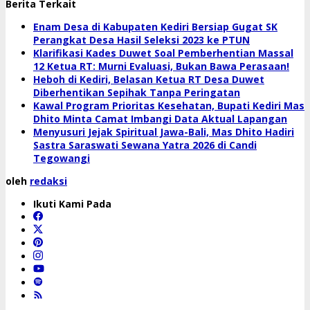
Berita Terkait
Enam Desa di Kabupaten Kediri Bersiap Gugat SK
Perangkat Desa Hasil Seleksi 2023 ke PTUN
Klarifikasi Kades Duwet Soal Pemberhentian Massal
12 Ketua RT: Murni Evaluasi, Bukan Bawa Perasaan!
Heboh di Kediri, Belasan Ketua RT Desa Duwet
Diberhentikan Sepihak Tanpa Peringatan
Kawal Program Prioritas Kesehatan, Bupati Kediri Mas
Dhito Minta Camat Imbangi Data Aktual Lapangan
Menyusuri Jejak Spiritual Jawa-Bali, Mas Dhito Hadiri
Sastra Saraswati Sewana Yatra 2026 di Candi
Tegowangi
oleh
redaksi
Ikuti Kami Pada