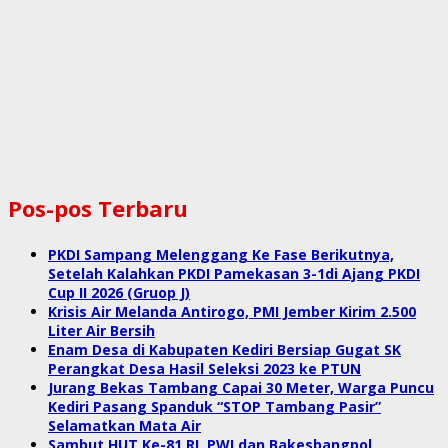
Pos-pos Terbaru
PKDI Sampang Melenggang Ke Fase Berikutnya,
Setelah Kalahkan PKDI Pamekasan 3-1di Ajang PKDI
Cup II 2026 (Gruop J)
Krisis Air Melanda Antirogo, PMI Jember Kirim 2.500
Liter Air Bersih
Enam Desa di Kabupaten Kediri Bersiap Gugat SK
Perangkat Desa Hasil Seleksi 2023 ke PTUN
Jurang Bekas Tambang Capai 30 Meter, Warga Puncu
Kediri Pasang Spanduk “STOP Tambang Pasir”
Selamatkan Mata Air
Sambut HUT Ke-81 RI, PWI dan Bakesbangpol