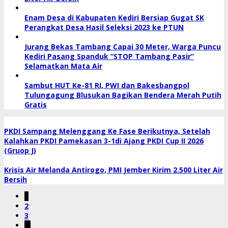
Enam Desa di Kabupaten Kediri Bersiap Gugat SK
Perangkat Desa Hasil Seleksi 2023 ke PTUN
Jurang Bekas Tambang Capai 30 Meter, Warga Puncu
Kediri Pasang Spanduk “STOP Tambang Pasir”
Selamatkan Mata Air
Sambut HUT Ke-81 RI, PWI dan Bakesbangpol
Tulungagung Blusukan Bagikan Bendera Merah Putih
Gratis
PKDI Sampang Melenggang Ke Fase Berikutnya, Setelah
Kalahkan PKDI Pamekasan 3-1di Ajang PKDI Cup II 2026
(Gruop J)
Krisis Air Melanda Antirogo, PMI Jember Kirim 2.500 Liter Air
Bersih
1
2
3
…