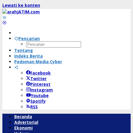
Lewati ke konten
Pencarian
Tentang
Indeks Berita
Pedoman Media Cyber
Facebook
Twitter
Pinterest
Instagram
Youtube
Spotify
RSS
Beranda
Advertorial
Ekonomi