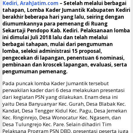
Kediri, ArahJatim.com
–
Setelah melalui berbagai
tahapan, Lomba Kader Jumantik Kabupaten Kediri
berakhir beberapa hari yang lalu, seiring dengan
diumumkannya para pemenang di Ruang
Sekartaji Pendopo Kab. Kediri. Pelaksanaan lomba
ini dimulai Juli 2018 lalu dan telah melalui
berbagai tahapan, mulai dari pengumuman
lomba, seleksi administrasi 15 proposal,
pengecekan di lapangan, penentuan 6 nominasi,
pembinaan dan kroscek lapangan, evaluasi, serta
pengumuman pemenang.
Pada puncak lomba Kader Jumantik tersebut
perwakilan kader dari 6 desa melakukan presentasi
dari kegiatan PSN yang dilakukan. Enam desa ini
yaitu Desa Banyuanyar Kec. Gurah, Desa Blabak Kec.
Kandat, Desa Tengger Kidul Kec. Pagu, Desa Jemekan
Kec. Ringinrejo, Desa Wonocatur Kec. Ngasem, dan
Desa Tulungrejo Kec. Pare. Selain dihadiri Tim
Pelaksana Program PSN DBD, presentasi peserta juga