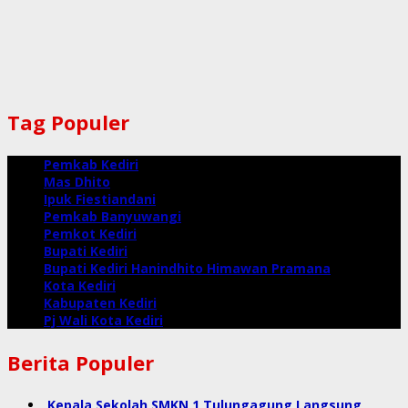
Tag Populer
Pemkab Kediri
Mas Dhito
Ipuk Fiestiandani
Pemkab Banyuwangi
Pemkot Kediri
Bupati Kediri
Bupati Kediri Hanindhito Himawan Pramana
Kota Kediri
Kabupaten Kediri
Pj Wali Kota Kediri
Berita Populer
Kepala Sekolah SMKN 1 Tulungagung Langsung