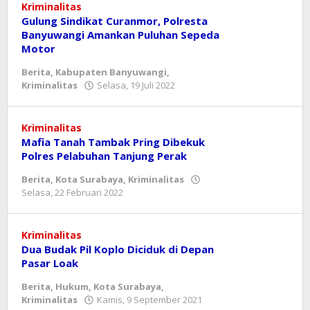
Kriminalitas
Gulung Sindikat Curanmor, Polresta
Banyuwangi Amankan Puluhan Sepeda
Motor
Berita
,
Kabupaten Banyuwangi
,
oleh
Kriminalitas
Selasa, 19 Juli 2022
asf
Kriminalitas
Mafia Tanah Tambak Pring Dibekuk
Polres Pelabuhan Tanjung Perak
Berita
,
Kota Surabaya
,
Kriminalitas
oleh
Selasa, 22 Februari 2022
mahbub
Kriminalitas
Dua Budak Pil Koplo Diciduk di Depan
Pasar Loak
Berita
,
Hukum
,
Kota Surabaya
,
oleh
Kriminalitas
Kamis, 9 September 2021