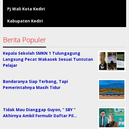
Pj Wali Kota Kediri
Kabupaten Kediri
Berita Populer
Kepala Sekolah SMKN 1 Tulungagung
Langsung Pecat Wakasek Sesuai Tuntutan
Pelajar
Bandaranya Siap Terbang, Tapi
Pemerintahnya Masih Tidur
Tidak Mau Dianggap Guyon, ” SBY ”
Akhirnya Ambil Formulir Daftar Pil…