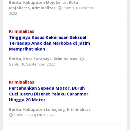
Berita
,
Kabupaten Mojokerto
,
Kota
Mojokerto
,
Kriminalitas
Kamis, 6 Oktober
oleh
2022
mahbub
Kriminalitas
Tingginya Kasus Kekerasan Seksual
Terhadap Anak dan Narkoba di Jatim
Memprihatinkan
Berita
,
Kota Surabaya
,
Kriminalitas
oleh
Sabtu, 10 September 2022
asf
Kriminalitas
Pertahankan Sepeda Motor, Buruh
Cuci Justru Diseret Pelaku Curanmor
Hingga 20 Meter
Berita
,
Kabupaten Lumajang
,
Kriminalitas
oleh
Sabtu, 20 Agustus 2022
asf