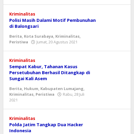
mahbub
Kriminalitas
Polisi Masih Dalami Motif Pembunuhan
di Balongsari
Berita
,
Kota Surabaya
,
Kriminalitas
,
oleh
Peristiwa
Jumat, 20 Agustus 2021
mahbub
Kriminalitas
Sempat Kabur, Tahanan Kasus
Persetubuhan Berhasil Ditangkap di
Sungai Kali Asem
Berita
,
Hukum
,
Kabupaten Lumajang
,
Kriminalitas
,
Peristiwa
Rabu, 28 Juli
oleh
2021
mahbub
Kriminalitas
Polda Jatim Tangkap Dua Hacker
Indonesia