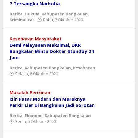
7 Tersangka Narkoba
Berita
,
Hukum
,
Kabupaten Bangkalan
,
oleh
Kriminalitas
Rabu, 7 Oktober 2020
mahbub
Kesehatan Masyarakat
Demi Pelayanan Maksimal, DKR
Bangkalan Minta Dokter Standby 24
Jam
Berita
,
Kabupaten Bangkalan
,
Kesehatan
oleh
Selasa, 6 Oktober 2020
mahbub
Masalah Perizinan
Izin Pasar Modern dan Maraknya
Parkir Liar di Bangkalan Jadi Sorotan
Berita
,
Ekonomi
,
Kabupaten Bangkalan
oleh
Senin, 5 Oktober 2020
mahbub