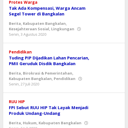
Protes Warga
Tak Ada Kompensasi, Warga Ancam
Segel Tower di Bangkalan
Berita
,
Kabupaten Bangkalan
,
Kesejahteraan Sosial
,
Lingkungan
oleh
Senin, 3 Agustus 2020
mahbub
Pendidikan
Tuding PIP Dijadikan Lahan Pencarian,
PMII Geruduk Disdik Bangkalan
Berita
,
Birokrasi & Pemerintahan
,
Kabupaten Bangkalan
,
Pendidikan
oleh
Senin, 27 Juli 2020
mahbub
RUU HIP
FPI Sebut RUU HIP Tak Layak Menjadi
Produk Undang-Undang
Berita
,
Hukum
,
Kabupaten Bangkalan