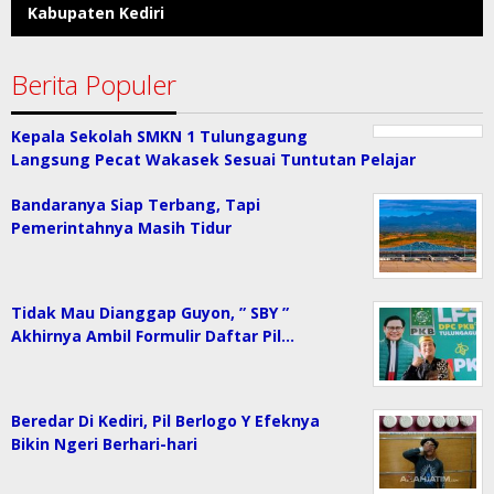
Kabupaten Kediri
Berita Populer
Kepala Sekolah SMKN 1 Tulungagung
Langsung Pecat Wakasek Sesuai Tuntutan Pelajar
Bandaranya Siap Terbang, Tapi
Pemerintahnya Masih Tidur
Tidak Mau Dianggap Guyon, ” SBY ”
Akhirnya Ambil Formulir Daftar Pil…
Beredar Di Kediri, Pil Berlogo Y Efeknya
Bikin Ngeri Berhari-hari