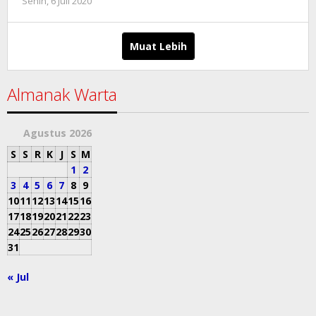
oleh
Senin, 6 Juli 2020
mahbub
Muat Lebih
Almanak Warta
Agustus 2026
S
S
R
K
J
S
M
1
2
3
4
5
6
7
8
9
10
11
12
13
14
15
16
17
18
19
20
21
22
23
24
25
26
27
28
29
30
31
« Jul