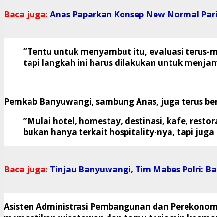
Baca juga:
Anas Paparkan Konsep New Normal Pari
”Tentu untuk menyambut itu, evaluasi terus-m
tapi langkah ini harus dilakukan untuk menj
Pemkab Banyuwangi, sambung Anas, juga terus berk
”Mulai hotel, homestay, destinasi, kafe, resto
bukan hanya terkait hospitality-nya, tapi jug
Baca juga:
Tinjau Banyuwangi, Tim Mabes Polri: 
Asisten Administrasi Pembangunan dan Perekonom