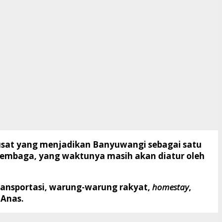
usat yang menjadikan Banyuwangi sebagai satu
/lembaga, yang waktunya masih akan diatur oleh
transportasi, warung-warung rakyat,
homestay
,
 Anas.