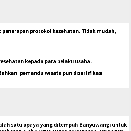
ek penerapan protokol kesehatan. Tidak mudah,
kesehatan kepada para pelaku usaha.
 Bahkan, pemandu wisata pun disertifikasi
alah satu upaya yang ditempuh Banyuwangi untuk