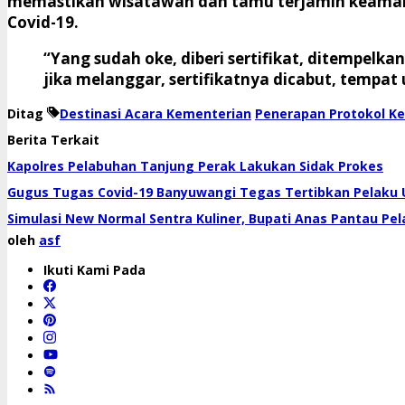
memastikan wisatawan dan tamu terjamin keamanan
Covid-19.
“Yang sudah oke, diberi sertifikat, ditempelkan
jika melanggar, sertifikatnya dicabut, tempa
Ditag
Destinasi Acara Kementerian
Penerapan Protokol K
Berita Terkait
Kapolres Pelabuhan Tanjung Perak Lakukan Sidak Prokes
Gugus Tugas Covid-19 Banyuwangi Tegas Tertibkan Pelaku 
Simulasi New Normal Sentra Kuliner, Bupati Anas Pantau Pe
oleh
asf
Ikuti Kami Pada