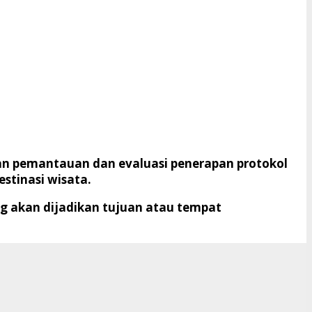
an pemantauan dan evaluasi penerapan protokol
destinasi wisata.
g akan dijadikan tujuan atau tempat