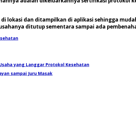
nya adalah dikeluarkannya sertifikasi protokol 
 di lokasi dan ditampilkan di aplikasi sehingga muda
t usahanya ditutup sementara sampai ada pembenaha
esehatan
Usaha yang Langgar Protokol Kesehatan
layan sampai Juru Masak