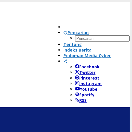
Pencarian
Tentang
Indeks Berita
Pedoman Media Cyber
Facebook
Twitter
Pinterest
Instagram
Youtube
Spotify
RSS