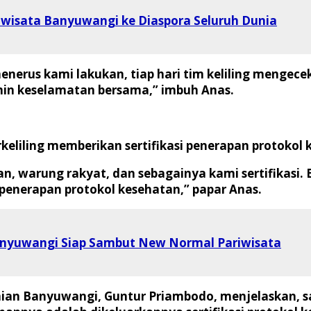
wisata Banyuwangi ke Diaspora Seluruh Dunia
enerus kami lakukan, tiap hari tim keliling mengec
amin keselamatan bersama,” imbuh Anas.
eliling memberikan sertifikasi penerapan protokol 
ran, warung rakyat, dan sebagainya kami sertifikasi.
a penerapan protokol kesehatan,” papar Anas.
Banyuwangi Siap Sambut New Normal Pariwisata
ian Banyuwangi, Guntur Priambodo, menjelaskan, s