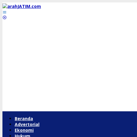
Lewati
ke
konten
Beranda
Advertorial
Ekonomi
Hukum