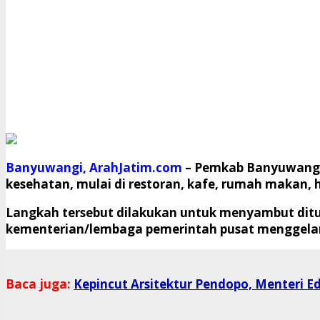
Banyuwangi, ArahJatim.com
– Pemkab Banyuwangi 
kesehatan, mulai di restoran, kafe, rumah makan, 
Langkah tersebut dilakukan untuk menyambut ditu
kementerian/lembaga pemerintah pusat menggelar
Baca juga:
Kepincut Arsitektur Pendopo, Menteri E