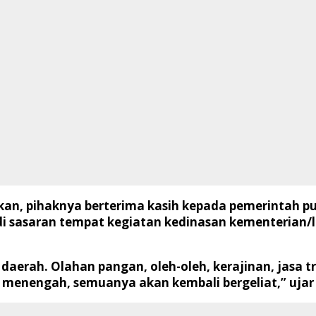
an, pihaknya berterima kasih kepada pemerintah p
di sasaran tempat kegiatan kedinasan kementerian
daerah. Olahan pangan, oleh-oleh, kerajinan, jasa 
n menengah, semuanya akan kembali bergeliat,” ujar