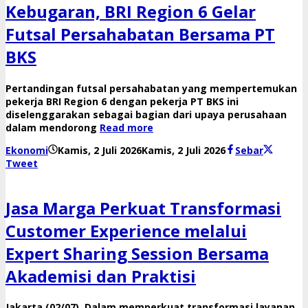
Kebugaran, BRI Region 6 Gelar
Futsal Persahabatan Bersama PT
BKS
Pertandingan futsal persahabatan yang mempertemukan
pekerja BRI Region 6 dengan pekerja PT BKS ini
diselenggarakan sebagai bagian dari upaya perusahaan
dalam mendorong
Read more
oleh
Ekonomi
Kamis, 2 Juli 2026
Kamis, 2 Juli 2026
Sebar
Reny
Tweet
Jasa Marga Perkuat Transformasi
Customer Experience melalui
Expert Sharing Session Bersama
Akademisi dan Praktisi
Jakarta (02/07), Dalam memperkuat transformasi layanan