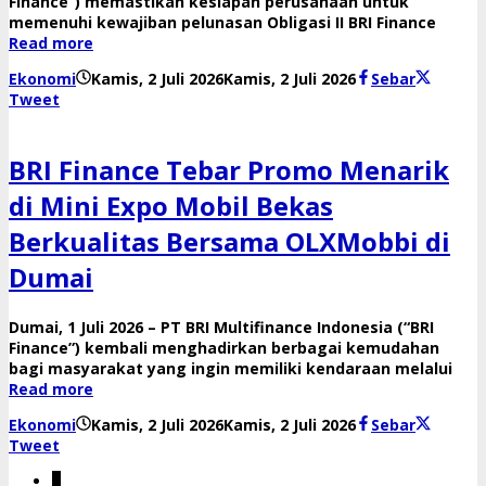
Finance”) memastikan kesiapan perusahaan untuk
memenuhi kewajiban pelunasan Obligasi II BRI Finance
Read more
oleh
Ekonomi
Kamis, 2 Juli 2026
Kamis, 2 Juli 2026
Sebar
Reny
Tweet
BRI Finance Tebar Promo Menarik
di Mini Expo Mobil Bekas
Berkualitas Bersama OLXMobbi di
Dumai
Dumai, 1 Juli 2026 – PT BRI Multifinance Indonesia (“BRI
Finance”) kembali menghadirkan berbagai kemudahan
bagi masyarakat yang ingin memiliki kendaraan melalui
Read more
oleh
Ekonomi
Kamis, 2 Juli 2026
Kamis, 2 Juli 2026
Sebar
Reny
Tweet
1