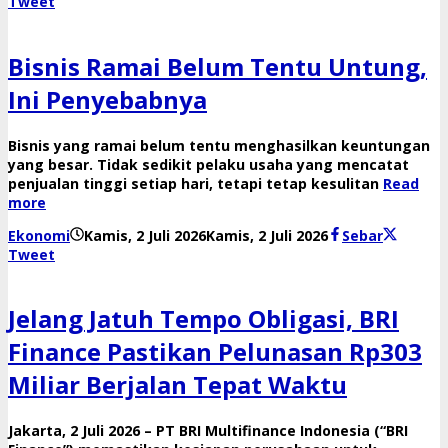
Tweet
Bisnis Ramai Belum Tentu Untung,
Ini Penyebabnya
Bisnis yang ramai belum tentu menghasilkan keuntungan
yang besar. Tidak sedikit pelaku usaha yang mencatat
penjualan tinggi setiap hari, tetapi tetap kesulitan
Read
more
oleh
Ekonomi
Kamis, 2 Juli 2026
Kamis, 2 Juli 2026
Sebar
Reny
Tweet
Jelang Jatuh Tempo Obligasi, BRI
Finance Pastikan Pelunasan Rp303
Miliar Berjalan Tepat Waktu
Jakarta, 2 Juli 2026 – PT BRI Multifinance Indonesia (“BRI