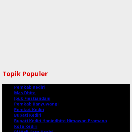
Topik Populer
Pemkab Kediri
Mas Dhito
Ipuk Fiestiandani
Pemkab Banyuwangi
Pemkot Kediri
Bupati Kediri
Bupati Kediri Hanindhito Himawan Pramana
Kota Kediri
Pj Wali Kota Kediri