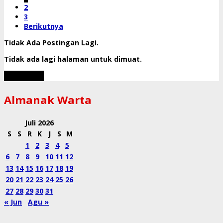
2
3
Berikutnya
Tidak Ada Postingan Lagi.
Tidak ada lagi halaman untuk dimuat.
Muat Lebih
Almanak Warta
Juli 2026
S
S
R
K
J
S
M
1
2
3
4
5
6
7
8
9
10
11
12
13
14
15
16
17
18
19
20
21
22
23
24
25
26
27
28
29
30
31
« Jun
Agu »