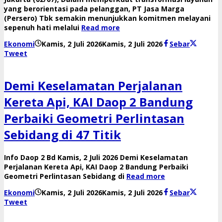
yang berorientasi pada pelanggan, PT Jasa Marga
(Persero) Tbk semakin menunjukkan komitmen melayani
sepenuh hati melalui
Read more
oleh
Ekonomi
Kamis, 2 Juli 2026
Kamis, 2 Juli 2026
Sebar
Reny
Tweet
Demi Keselamatan Perjalanan
Kereta Api, KAI Daop 2 Bandung
Perbaiki Geometri Perlintasan
Sebidang di 47 Titik
Info Daop 2 Bd Kamis, 2 Juli 2026 Demi Keselamatan
Perjalanan Kereta Api, KAI Daop 2 Bandung Perbaiki
Geometri Perlintasan Sebidang di
Read more
oleh
Ekonomi
Kamis, 2 Juli 2026
Kamis, 2 Juli 2026
Sebar
Reny
Tweet