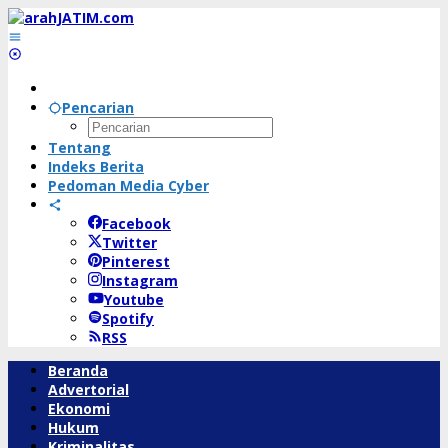
Lewati
ke
konten
Pencarian
Tentang
Indeks Berita
Pedoman Media Cyber
Facebook
Twitter
Pinterest
Instagram
Youtube
Spotify
RSS
Beranda
Advertorial
Ekonomi
Hukum
Kriminalitas