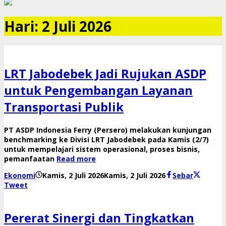
Hari:
2 Juli 2026
LRT Jabodebek Jadi Rujukan ASDP
untuk Pengembangan Layanan
Transportasi Publik
PT ASDP Indonesia Ferry (Persero) melakukan kunjungan
benchmarking ke Divisi LRT Jabodebek pada Kamis (2/7)
untuk mempelajari sistem operasional, proses bisnis,
pemanfaatan
Read more
oleh
Ekonomi
Kamis, 2 Juli 2026
Kamis, 2 Juli 2026
Sebar
Reny
Tweet
Pererat Sinergi dan Tingkatkan