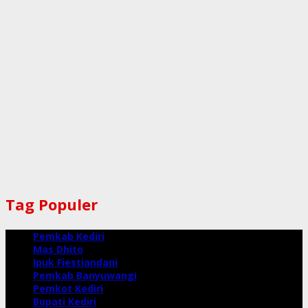
Tag Populer
Pemkab Kediri
Mas Dhito
Ipuk Fiestiandani
Pemkab Banyuwangi
Pemkot Kediri
Bupati Kediri