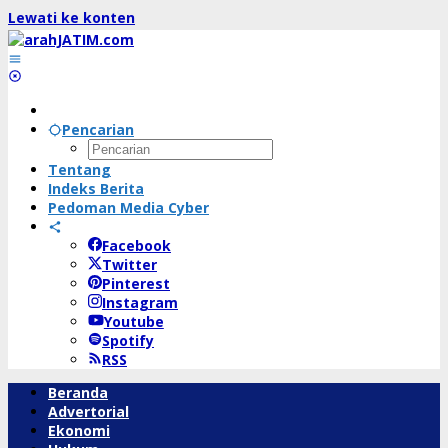
Lewati ke konten
Pencarian
Tentang
Indeks Berita
Pedoman Media Cyber
Facebook
Twitter
Pinterest
Instagram
Youtube
Spotify
RSS
Beranda
Advertorial
Ekonomi