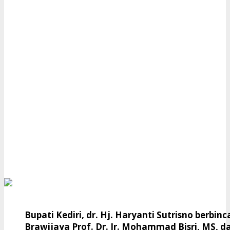
Bupati Kediri, dr. Hj. Haryanti Sutrisno berbi
Brawijaya Prof. Dr. Ir. Mohammad Bisri, MS, d