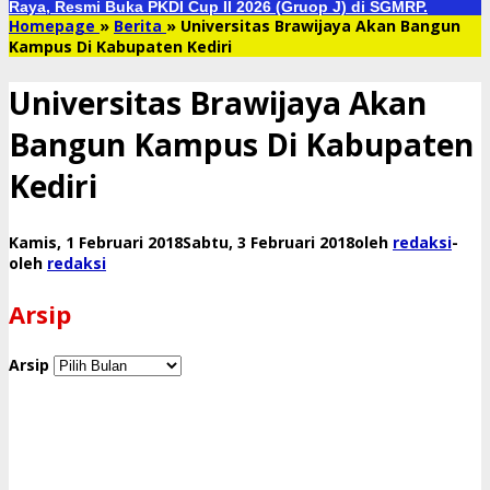
Raya, Resmi Buka PKDI Cup II 2026 (Gruop J) di SGMRP.
Homepage
»
Berita
»
Universitas Brawijaya Akan Bangun
Kampus Di Kabupaten Kediri
Universitas Brawijaya Akan
Bangun Kampus Di Kabupaten
Kediri
Kamis, 1 Februari 2018
Sabtu, 3 Februari 2018
oleh
redaksi
-
oleh
redaksi
Arsip
Arsip