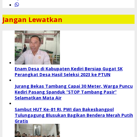
Jangan Lewatkan
Enam Desa di Kabupaten Kediri Bersiap Gugat SK
Perangkat Desa Hasil Seleksi 2023 ke PTUN
Jurang Bekas Tambang Capai 30 Meter, Warga Puncu
Kediri Pasang Spanduk “STOP Tambang Pasir”
Selamatkan Mata Air
Sambut HUT Ke-81 RI, PWI dan Bakesbangpol
Tulungagung Blusukan Bagikan Bendera Merah Putih
Gratis