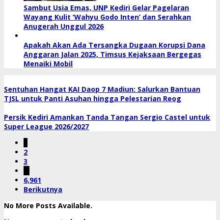
Sambut Usia Emas, UNP Kediri Gelar Pagelaran
Wayang Kulit ‘Wahyu Godo Inten’ dan Serahkan
Anugerah Unggul 2026
Apakah Akan Ada Tersangka Dugaan Korupsi Dana
Anggaran Jalan 2025, Timsus Kejaksaan Bergegas
Menaiki Mobil
Sentuhan Hangat KAI Daop 7 Madiun: Salurkan Bantuan
TJSL untuk Panti Asuhan hingga Pelestarian Reog
Persik Kediri Amankan Tanda Tangan Sergio Castel untuk
Super League 2026/2027
1
2
3
…
6,961
Berikutnya
No More Posts Available.