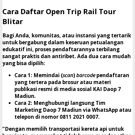
​Cara Daftar Open Trip Rail Tour
Blitar
​Bagi Anda, komunitas, atau instansi yang tertarik
untuk bergabung dalam keseruan petualangan
edukatif ini, proses pendaftarannya terbilang
sangat praktis dan antiribet. Ada dua cara mudah
yang bisa dipilih:
Cara 1:
Memindai (
scan
)
barcode
pendaftaran
yang tertera pada brosur atau materi
publikasi resmi di media sosial KAI Daop 7
Madiun.
Cara 2:
Menghubungi langsung Tim
Marketing Daop 7 Madiun via WhatsApp atau
telepon di nomor
0811 2021 0007
.
​”Dengan memilih transportasi kereta api untuk