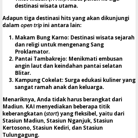
destinasi wisata utama.
​Adapun tiga destinasi hits yang akan dikunjungi
dalam
open trip
ini antara lain:
Makam Bung Karno:
Destinasi wisata sejarah
dan religi untuk mengenang Sang
Proklamator.
Pantai Tambakrejo:
Menikmati embusan
angin laut dan keindahan pantai selatan
Blitar.
Kampung Cokelat:
Surga edukasi kuliner yang
sangat ramah anak dan keluarga.
​Menariknya, Anda tidak harus berangkat dari
Madiun. KAI menyediakan beberapa titik
keberangkatan (
start
) yang fleksibel, yaitu dari
Stasiun Madiun, Stasiun Nganjuk, Stasiun
Kertosono, Stasiun Kediri, dan Stasiun
Tulungagung
.