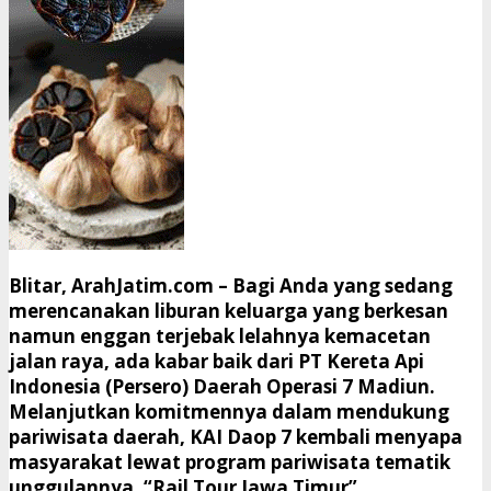
​Blitar, ArahJatim.com –
Bagi Anda yang sedang
merencanakan liburan keluarga yang berkesan
namun enggan terjebak lelahnya kemacetan
jalan raya, ada kabar baik dari PT Kereta Api
Indonesia (Persero) Daerah Operasi 7 Madiun.
Melanjutkan komitmennya dalam mendukung
pariwisata daerah, KAI Daop 7 kembali menyapa
masyarakat lewat program pariwisata tematik
unggulannya,
“Rail Tour Jawa Timur”
.