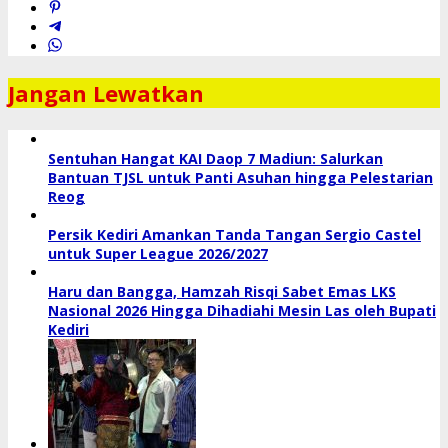
Jangan Lewatkan
Sentuhan Hangat KAI Daop 7 Madiun: Salurkan
Bantuan TJSL untuk Panti Asuhan hingga Pelestarian
Reog
Persik Kediri Amankan Tanda Tangan Sergio Castel
untuk Super League 2026/2027
Haru dan Bangga, Hamzah Risqi Sabet Emas LKS
Nasional 2026 Hingga Dihadiahi Mesin Las oleh Bupati
Kediri