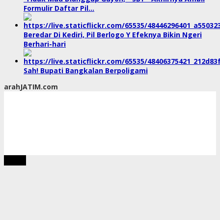
Formulir Daftar Pil…
Beredar Di Kediri, Pil Berlogo Y Efeknya Bikin Ngeri
Berhari-hari
Sah! Bupati Bangkalan Berpoligami
arahJATIM.com
tutup