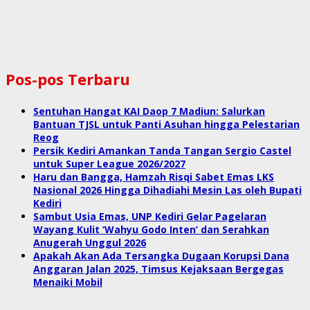
Pos-pos Terbaru
Sentuhan Hangat KAI Daop 7 Madiun: Salurkan
Bantuan TJSL untuk Panti Asuhan hingga Pelestarian
Reog
Persik Kediri Amankan Tanda Tangan Sergio Castel
untuk Super League 2026/2027
Haru dan Bangga, Hamzah Risqi Sabet Emas LKS
Nasional 2026 Hingga Dihadiahi Mesin Las oleh Bupati
Kediri
Sambut Usia Emas, UNP Kediri Gelar Pagelaran
Wayang Kulit ‘Wahyu Godo Inten’ dan Serahkan
Anugerah Unggul 2026
Apakah Akan Ada Tersangka Dugaan Korupsi Dana
Anggaran Jalan 2025, Timsus Kejaksaan Bergegas
Menaiki Mobil