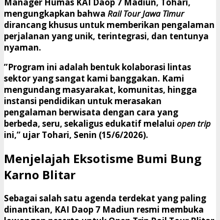
​Manager Humas KAI Daop 7 Madiun, Tohari,
mengungkapkan bahwa
Rail Tour Jawa Timur
dirancang khusus untuk memberikan pengalaman
perjalanan yang unik, terintegrasi, dan tentunya
nyaman.
​”Program ini adalah bentuk kolaborasi lintas
sektor yang sangat kami banggakan. Kami
mengundang masyarakat, komunitas, hingga
instansi pendidikan untuk merasakan
pengalaman berwisata dengan cara yang
berbeda, seru, sekaligus edukatif melalui
open trip
ini,” ujar Tohari, Senin (15/6/2026).
​Menjelajah Eksotisme Bumi Bung
Karno Blitar
​Sebagai salah satu agenda terdekat yang paling
dinantikan, KAI Daop 7 Madiun resmi membuka