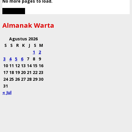
No more pages to load.
View More
Almanak Warta
Agustus 2026
S
S
R
K
J
S
M
1
2
3
4
5
6
7
8
9
10
11
12
13
14
15
16
17
18
19
20
21
22
23
24
25
26
27
28
29
30
31
« Jul