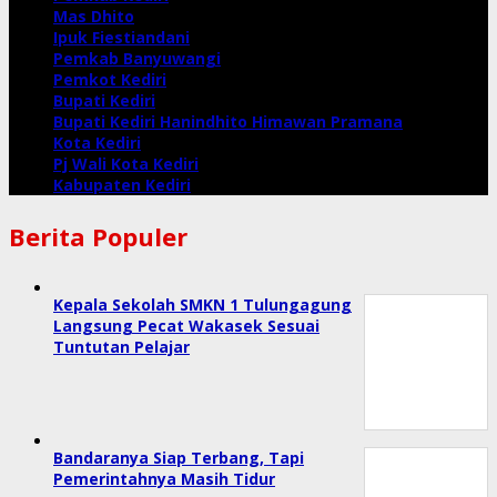
Mas Dhito
Ipuk Fiestiandani
Pemkab Banyuwangi
Pemkot Kediri
Bupati Kediri
Bupati Kediri Hanindhito Himawan Pramana
Kota Kediri
Pj Wali Kota Kediri
Kabupaten Kediri
Berita Populer
Kepala Sekolah SMKN 1 Tulungagung
Langsung Pecat Wakasek Sesuai
Tuntutan Pelajar
Bandaranya Siap Terbang, Tapi
Pemerintahnya Masih Tidur