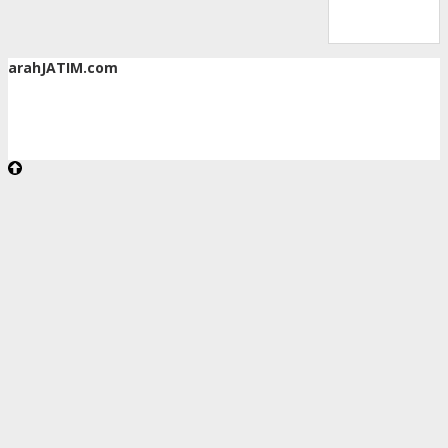
arahJATIM.com