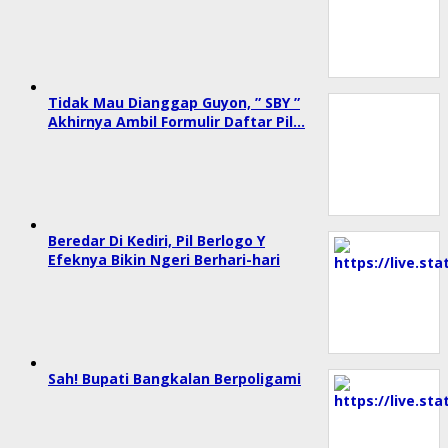
Tidak Mau Dianggap Guyon, ” SBY ”
Akhirnya Ambil Formulir Daftar Pil…
Beredar Di Kediri, Pil Berlogo Y
Efeknya Bikin Ngeri Berhari-hari
Sah! Bupati Bangkalan Berpoligami