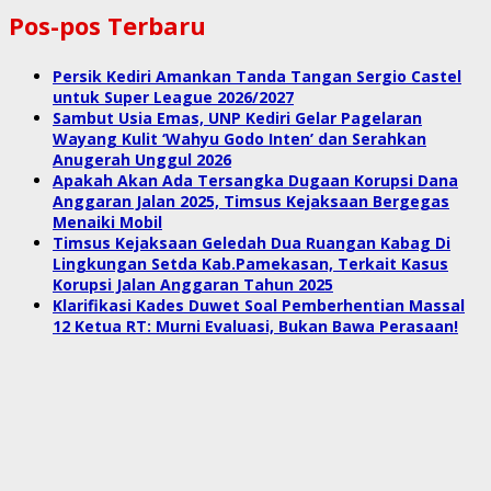
Pos-pos Terbaru
Persik Kediri Amankan Tanda Tangan Sergio Castel
untuk Super League 2026/2027
Sambut Usia Emas, UNP Kediri Gelar Pagelaran
Wayang Kulit ‘Wahyu Godo Inten’ dan Serahkan
Anugerah Unggul 2026
Apakah Akan Ada Tersangka Dugaan Korupsi Dana
Anggaran Jalan 2025, Timsus Kejaksaan Bergegas
Menaiki Mobil
Timsus Kejaksaan Geledah Dua Ruangan Kabag Di
Lingkungan Setda Kab.Pamekasan, Terkait Kasus
Korupsi Jalan Anggaran Tahun 2025
Klarifikasi Kades Duwet Soal Pemberhentian Massal
12 Ketua RT: Murni Evaluasi, Bukan Bawa Perasaan!