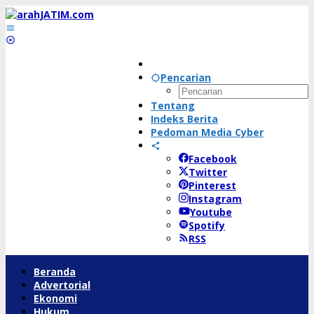
Lewati
ke
konten
Pencarian
Tentang
Indeks Berita
Pedoman Media Cyber
Facebook
Twitter
Pinterest
Instagram
Youtube
Spotify
RSS
Beranda
Advertorial
Ekonomi
Hukum