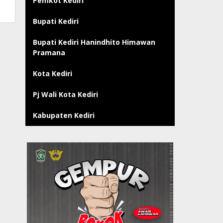
Pemkot Kediri
Bupati Kediri
Bupati Kediri Hanindhito Himawan
Pramana
Kota Kediri
Pj Wali Kota Kediri
Kabupaten Kediri