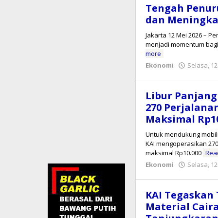
Tengah Penuru
dan Meningka
Jakarta 12 Mei 2026 – P
menjadi momentum bagi 
more
Ekonomi
Selasa, 12
Libur Panjang
270 Perjalanan
Maksimal Rp10
Untuk mendukung mobili
KAI mengoperasikan 270 
maksimal Rp10.000
Rea
Ekonomi
Selasa, 12
KAI Tegaskan 
Material Cair