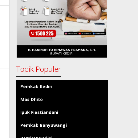
Topik Populer
Pemkab Kediri
Mas Dhito
Ipuk Fiestiandani
Pemkab Banyuwangi