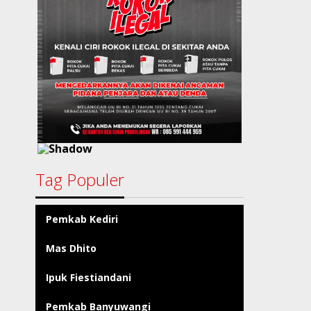
Tag Populer
Pemkab Kediri
Mas Dhito
Ipuk Fiestiandani
Pemkab Banyuwangi