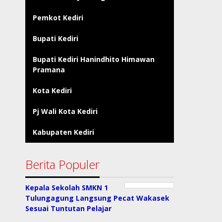
Pemkot Kediri
Bupati Kediri
Bupati Kediri Hanindhito Himawan
Pramana
Kota Kediri
Pj Wali Kota Kediri
Kabupaten Kediri
Berita Populer
Kepala Sekolah SMKN 1
Tulungagung Langsung Pecat Wakasek
Sesuai Tuntutan Pelajar