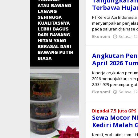
Tanjungkaran
Terbawa Huja
PT Kereta Api Indonesia 
menyampaikan penjelasa
pada saluran drainase 
Ekonomi
Selasa, 12
Angkutan Pen
April 2026 Tu
Kinerja angkutan penump
2026 menunjukkan tren p
2.334.929 penumpang a
Ekonomi
Selasa, 12
Digadai 7.5 Juta GPS
Sewa Motor N
Kediri Malah 
​Kediri, ArahJatim.com –