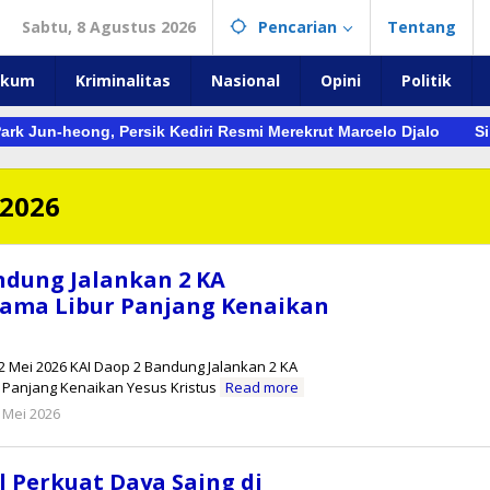
Sabtu, 8 Agustus 2026
Pencarian
Tentang
ukum
Kriminalitas
Nasional
Opini
Politik
ark Jun-heong, Persik Kediri Resmi Merekrut Marcelo Djalo
S
 2026
ndung Jalankan 2 KA
ama Libur Panjang Kenaikan
12 Mei 2026 KAI Daop 2 Bandung Jalankan 2 KA
Panjang Kenaikan Yesus Kristus
Read more
oleh
 Mei 2026
Reny
l Perkuat Daya Saing di