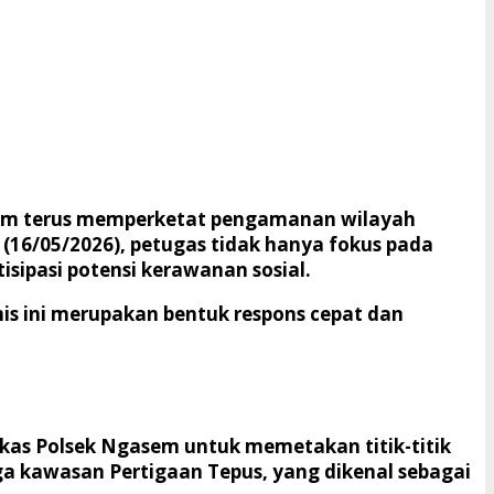
asem terus memperketat pengamanan wilayah
(16/05/2026), petugas tidak hanya fokus pada
sipasi potensi kerawanan sosial.
mis ini merupakan bentuk respons cepat dan
arkas Polsek Ngasem untuk memetakan titik-titik
gga kawasan Pertigaan Tepus, yang dikenal sebagai