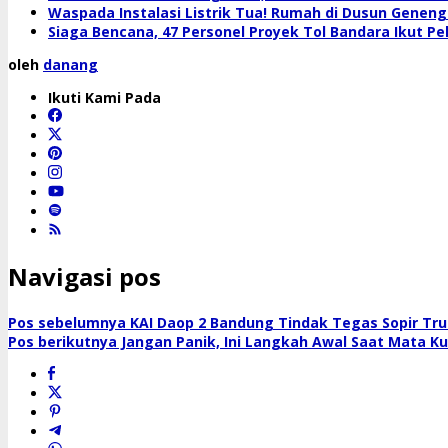
Waspada Instalasi Listrik Tua! Rumah di Dusun Geneng 
Siaga Bencana, 47 Personel Proyek Tol Bandara Ikut 
oleh
danang
Ikuti Kami Pada
Navigasi pos
Pos sebelumnya
KAI Daop 2 Bandung Tindak Tegas Sopir Tr
Pos berikutnya
Jangan Panik, Ini Langkah Awal Saat Mata K