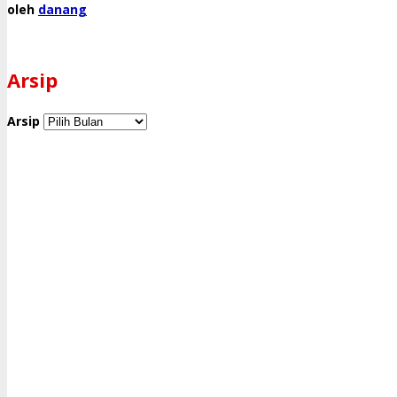
oleh
danang
Arsip
Arsip