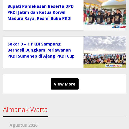
Bupati Pamekasan Beserta DPD
PKDI Jatim dan Ketua Korwil
Madura Raya, Resmi Buka PKDI
Cup II 2026 (Gruop J) di SGMRP.
Sekor 9 – 1 PKDI Sampang
Berhasil Bungkam Perlawanan
PKDI Sumenep di Ajang PKDI Cup
II 2026
View More
Almanak Warta
Agustus 2026