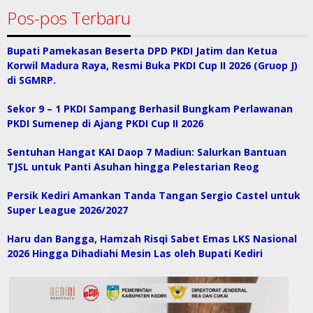
Pos-pos Terbaru
Bupati Pamekasan Beserta DPD PKDI Jatim dan Ketua
Korwil Madura Raya, Resmi Buka PKDI Cup II 2026 (Gruop J)
di SGMRP.
Sekor 9 – 1 PKDI Sampang Berhasil Bungkam Perlawanan
PKDI Sumenep di Ajang PKDI Cup II 2026
Sentuhan Hangat KAI Daop 7 Madiun: Salurkan Bantuan
TJSL untuk Panti Asuhan hingga Pelestarian Reog
Persik Kediri Amankan Tanda Tangan Sergio Castel untuk
Super League 2026/2027
Haru dan Bangga, Hamzah Risqi Sabet Emas LKS Nasional
2026 Hingga Dihadiahi Mesin Las oleh Bupati Kediri