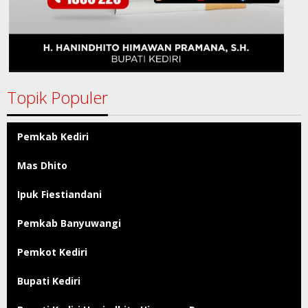
Topik Populer
Pemkab Kediri
Mas Dhito
Ipuk Fiestiandani
Pemkab Banyuwangi
Pemkot Kediri
Bupati Kediri