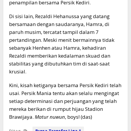
penampilan bersama Persik Kediri.
​Di sisi lain, Rezaldi Hehanussa yang datang
bersamaan dengan saudaranya, Hamra, di
paruh musim, tercatat tampil dalam 7
pertandingan. Meski menit bermainnya tidak
sebanyak Henhen atau Hamra, kehadiran
Rezaldi memberikan kedalaman skuad dan
stabilitas yang dibutuhkan tim di saat-saat
krusial.
​Kini, kisah ketiganya bersama Persik Kediri telah
usai. Persik Mania tentu akan selalu mengingat
setiap determinasi dan perjuangan yang telah
mereka berikan di rumput hijau Stadion
Brawijaya.
Matur nuwun
, boys! (das)
Ditag
Bursa Transfer Liga 1