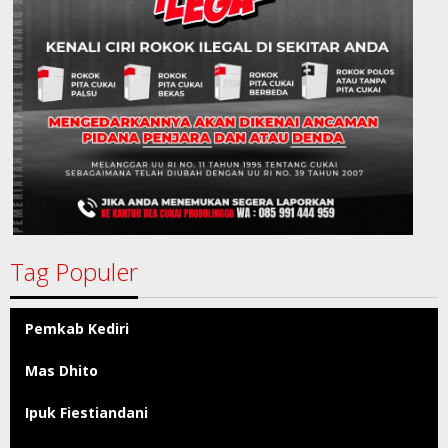
Tag Populer
Pemkab Kediri
Mas Dhito
Ipuk Fiestiandani