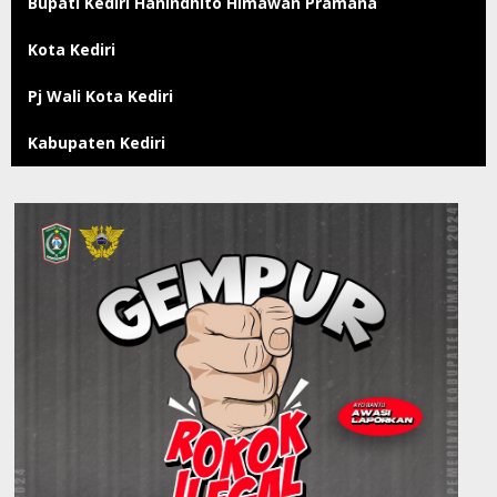
Bupati Kediri Hanindhito Himawan Pramana
Kota Kediri
Pj Wali Kota Kediri
Kabupaten Kediri