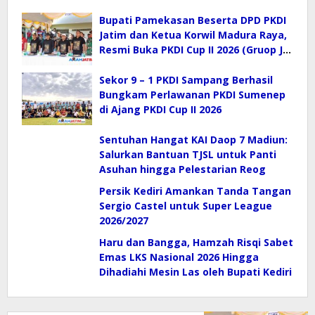
Bupati Pamekasan Beserta DPD PKDI
Jatim dan Ketua Korwil Madura Raya,
Resmi Buka PKDI Cup II 2026 (Gruop J)
di SGMRP.
Sekor 9 – 1 PKDI Sampang Berhasil
Bungkam Perlawanan PKDI Sumenep
di Ajang PKDI Cup II 2026
Sentuhan Hangat KAI Daop 7 Madiun:
Salurkan Bantuan TJSL untuk Panti
Asuhan hingga Pelestarian Reog
Persik Kediri Amankan Tanda Tangan
Sergio Castel untuk Super League
2026/2027
Haru dan Bangga, Hamzah Risqi Sabet
Emas LKS Nasional 2026 Hingga
Dihadiahi Mesin Las oleh Bupati Kediri