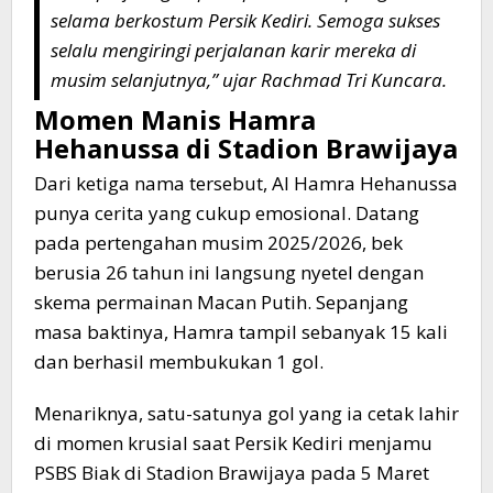
selama berkostum Persik Kediri. Semoga sukses
selalu mengiringi perjalanan karir mereka di
musim selanjutnya,” ujar Rachmad Tri Kuncara.
​Momen Manis Hamra
Hehanussa di Stadion Brawijaya
​Dari ketiga nama tersebut, Al Hamra Hehanussa
punya cerita yang cukup emosional. Datang
pada pertengahan musim 2025/2026, bek
berusia 26 tahun ini langsung nyetel dengan
skema permainan Macan Putih. Sepanjang
masa baktinya, Hamra tampil sebanyak 15 kali
dan berhasil membukukan 1 gol.
​Menariknya, satu-satunya gol yang ia cetak lahir
di momen krusial saat Persik Kediri menjamu
PSBS Biak di Stadion Brawijaya pada 5 Maret