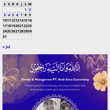
S
S
R
K
J
S
M
1
2
3
4
5
6
7
8
9
10
11
12
13
14
15
16
17
18
19
20
21
22
23
24
25
26
27
28
29
30
31
« Jul