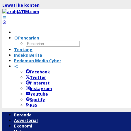
Lewati ke konten
Pencarian
Tentang
Indeks Berita
Pedoman Media Cyber
Facebook
Twitter
Pinterest
Instagram
Youtube
Spotify
RSS
Beranda
Advertorial
Ekonomi