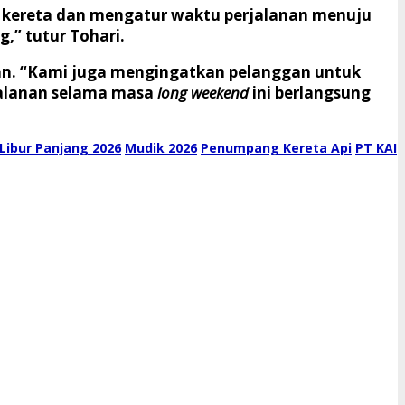
 kereta dan mengatur waktu perjalanan menuju
g,” tutur Tohari.
kan. “Kami juga mengingatkan pelanggan untuk
jalanan selama masa
long weekend
ini berlangsung
Libur Panjang 2026
Mudik 2026
Penumpang Kereta Api
PT KAI