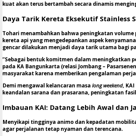
kuat akan terus bertambah secara dinamis menging
Daya Tarik Kereta Eksekutif Stainless 
​Tohari menambahkan bahwa peningkatan volume p
kereta api yang mengedepankan aspek kenyamanan,
gencar dilakukan menjadi daya tarik utama bagi pa
​”Sebagai bentuk komitmen dalam meningkatkan pe
pada KA Bangunkarta (relasi Jombang – Pasarsenen PP
masyarakat karena memberikan pengalaman perjal
​Demi mengawal kelancaran masa
long weekend
, KA
keandalan sarana dan prasarana, peningkatan fasil
Imbauan KAI: Datang Lebih Awal dan 
​Menyikapi tingginya animo dan kepadatan mobil
agar perjalanan tetap nyaman dan terencana.