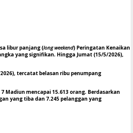
 libur panjang (
long weekend
) Peringatan Kenaikan
angka yang signifikan. Hingga Jumat (15/5/2026),
026), tercatat belasan ribu penumpang
op 7 Madiun mencapai 15.613 orang. Berdasarkan
ggan yang tiba dan 7.245 pelanggan yang