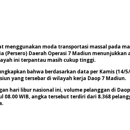
at menggunakan moda transportasi massal pada masa
esia (Persero) Daerah Operasi 7 Madiun menunjukkan 
layah ini terpantau masih cukup tinggi.
ngkapkan bahwa berdasarkan data per Kamis (14/5/2
siun yang tersebar di wilayah kerja Daop 7 Madiun.
an hari libur nasional ini, volume pelanggan di Da
 08.00 WIB, angka tersebut terdiri dari 8.368 pelan
a.