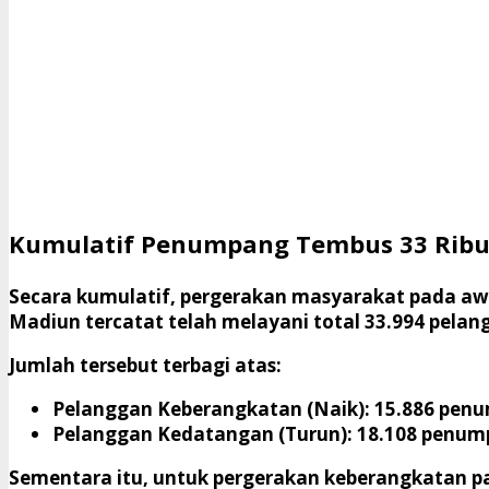
Kumulatif Penumpang Tembus 33 Ribu
​Secara kumulatif, pergerakan masyarakat pada awal
Madiun tercatat telah melayani total 33.994 pelan
​Jumlah tersebut terbagi atas:
Pelanggan Keberangkatan (Naik):
15.886 pen
Pelanggan Kedatangan (Turun):
18.108 penum
​Sementara itu, untuk pergerakan keberangkatan pa