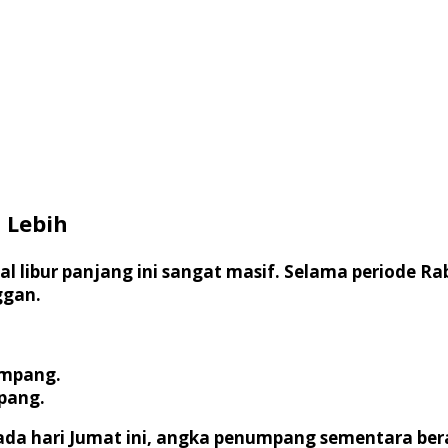
 Lebih
 libur panjang ini sangat masif. Selama periode Rab
ggan.
umpang.
pang.
da hari Jumat ini, angka penumpang sementara berada