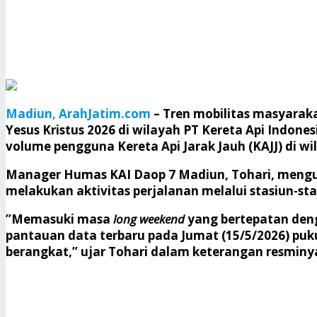
Madiun, ArahJatim.com
– Tren mobilitas masyarak
Yesus Kristus 2026 di wilayah PT Kereta Api Indon
volume pengguna Kereta Api Jarak Jauh (KAJJ) di wi
​Manager Humas KAI Daop 7 Madiun, Tohari, mengu
melakukan aktivitas perjalanan melalui stasiun-sta
​”Memasuki masa
long weekend
yang bertepatan deng
pantauan data terbaru pada Jumat (15/5/2026) pukul
berangkat,” ujar Tohari dalam keterangan resminy