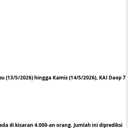
u (13/5/2026) hingga Kamis (14/5/2026), KAI Daop 7
 di kisaran 4.000-an orang. Jumlah ini diprediksi