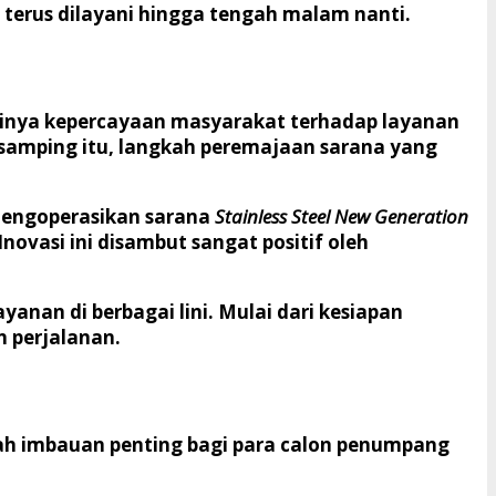
 terus dilayani hingga tengah malam nanti.
ginya kepercayaan masyarakat terhadap layanan
samping itu, langkah peremajaan sarana yang
 mengoperasikan sarana
Stainless Steel New Generation
novasi ini disambut sangat positif oleh
anan di berbagai lini. Mulai dari kesiapan
n perjalanan.
ah imbauan penting bagi para calon penumpang