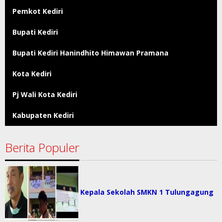
Pemkot Kediri
Bupati Kediri
Bupati Kediri Hanindhito Himawan Pramana
Kota Kediri
Pj Wali Kota Kediri
Kabupaten Kediri
Berita Populer
Kepala Sekolah SMKN 1 Tulungagung