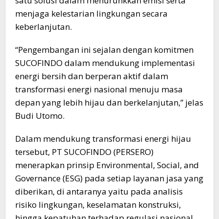
satu solusi dalam menurunkkan emisi serta
menjaga kelestarian lingkungan secara
keberlanjutan.
“Pengembangan ini sejalan dengan komitmen
SUCOFINDO dalam mendukung implementasi
energi bersih dan berperan aktif dalam
transformasi energi nasional menuju masa
depan yang lebih hijau dan berkelanjutan,” jelas
Budi Utomo.
Dalam mendukung transformasi energi hijau
tersebut, PT SUCOFINDO (PERSERO)
menerapkan prinsip Environmental, Social, and
Governance (ESG) pada setiap layanan jasa yang
diberikan, di antaranya yaitu pada analisis
risiko lingkungan, keselamatan konstruksi,
hingga kepatuhan terhadap regulasi nasional