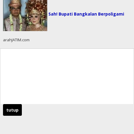
Sah! Bupati Bangkalan Berpoligami
arahJATIM.com
tutup