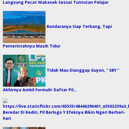
Langsung Pecat Wakasek Sesuai Tuntutan Pelajar
Bandaranya Siap Terbang, Tapi
Pemerintahnya Masih Tidur
Tidak Mau Dianggap Guyon, ” SBY ”
Akhirnya Ambil Formulir Daftar Pil…
Beredar Di Kediri, Pil Berlogo Y Efeknya Bikin Ngeri Berhari-
hari