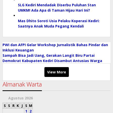
SLG Kediri Mendadak Diserbu Puluhan Stan
UMKM! Ada Apa di Taman Hijau Hari Ini?
Mas Dhito Soroti Usia Pelaku Koperasi Kediri:
Saatnya Anak Muda Pegang Kendali
PWI dan AFPI Gelar Workshop Jurnalistik Bahas Pindar dan
Inklusi Keuangan
Sampah Bisa Jadi Uang, Gerakan Langit Biru Partai
Demokrat Kabupaten Kediri Disambut Antusias Warga
View More
Almanak Warta
Agustus 2026
S
S
R
K
J
S
M
1
2