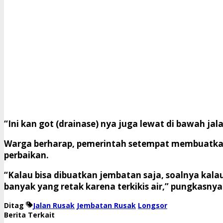
“Ini kan got (drainase) nya juga lewat di bawah jal
Warga berharap, pemerintah setempat membuatkan 
perbaikan.
“Kalau bisa dibuatkan jembatan saja, soalnya kalau
banyak yang retak karena terkikis air,” pungkasny
Ditag
Jalan Rusak
Jembatan Rusak
Longsor
Berita Terkait