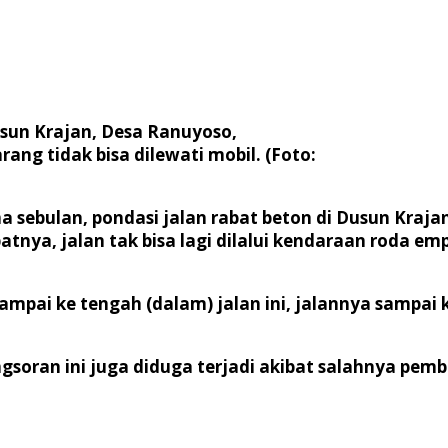
usun Krajan, Desa Ranuyoso,
ng tidak bisa dilewati mobil. (Foto:
ama sebulan, pondasi jalan rabat beton di Dusun Kra
tnya, jalan tak bisa lagi dilalui kendaraan roda em
ir sampai ke tengah (dalam) jalan ini, jalannya sam
ongsoran ini juga diduga terjadi akibat salahnya pem