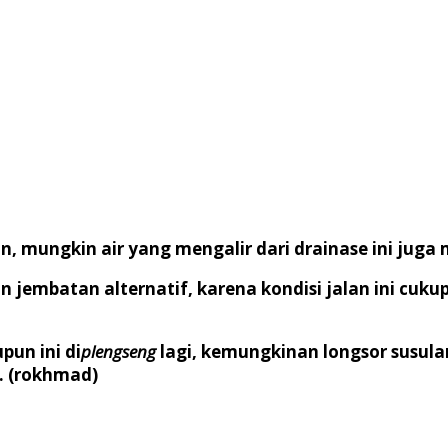
an, mungkin air yang mengalir dari drainase ini juga
jembatan alternatif, karena kondisi jalan ini cuk
pun ini di
plengseng
lagi, kemungkinan longsor susulan
a. (rokhmad)