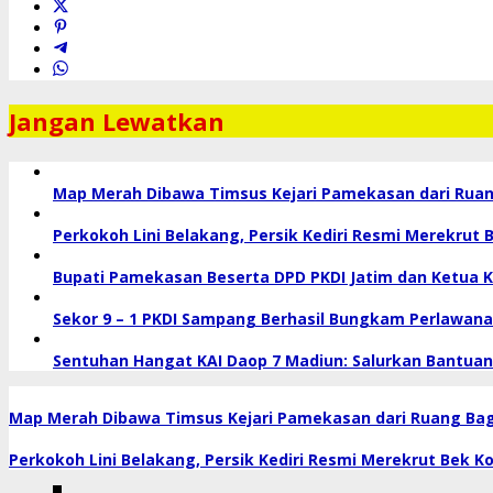
Jangan Lewatkan
Map Merah Dibawa Timsus Kejari Pamekasan dari Ru
Perkokoh Lini Belakang, Persik Kediri Resmi Merekrut 
Bupati Pamekasan Beserta DPD PKDI Jatim dan Ketua Kor
Sekor 9 – 1 PKDI Sampang Berhasil Bungkam Perlawanan
Sentuhan Hangat KAI Daop 7 Madiun: Salurkan Bantuan
Map Merah Dibawa Timsus Kejari Pamekasan dari Ruang B
Perkokoh Lini Belakang, Persik Kediri Resmi Merekrut Bek K