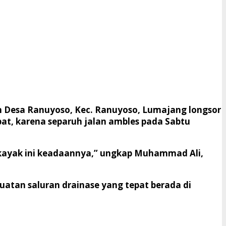
jan Desa Ranuyoso, Kec. Ranuyoso, Lumajang longsor
pat, karena separuh jalan ambles pada Sabtu
pai kayak ini keadaannya,” ungkap Muhammad Ali,
buatan saluran drainase yang tepat berada di