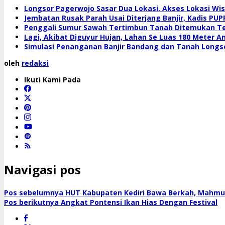
Longsor Pagerwojo Sasar Dua Lokasi. Akses Lokasi W
Jembatan Rusak Parah Usai Diterjang Banjir, Kadis P
Penggali Sumur Sawah Tertimbun Tanah Ditemukan T
Lagi, Akibat Diguyur Hujan, Lahan Se Luas 180 Meter A
Simulasi Penanganan Banjir Bandang dan Tanah Longs
oleh
redaksi
Ikuti Kami Pada
Navigasi pos
Pos sebelumnya
HUT Kabupaten Kediri Bawa Berkah, Mahmu
Pos berikutnya
Angkat Pontensi Ikan Hias Dengan Festival