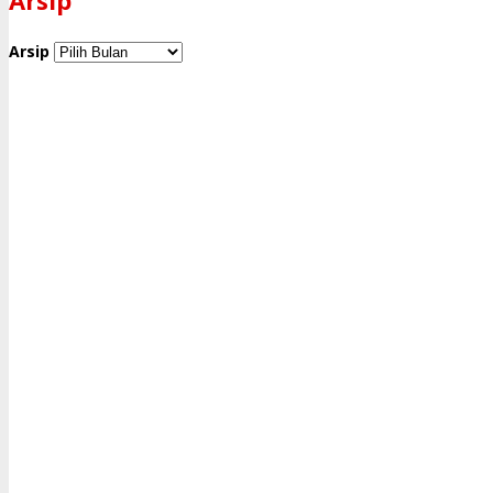
Arsip
Arsip