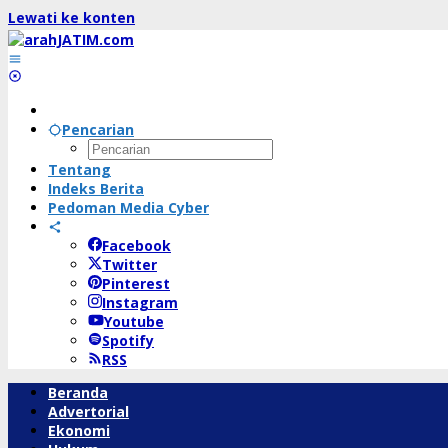
Lewati ke konten
Pencarian
Tentang
Indeks Berita
Pedoman Media Cyber
Facebook
Twitter
Pinterest
Instagram
Youtube
Spotify
RSS
Beranda
Advertorial
Ekonomi