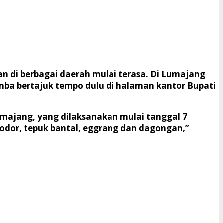
n di berbagai daerah mulai terasa. Di Lumajang
a bertajuk tempo dulu di halaman kantor Bupati
umajang, yang dilaksanakan mulai tanggal 7
sodor, tepuk bantal, eggrang dan dagongan,”