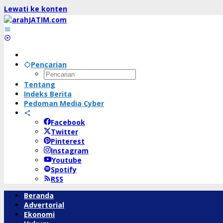
Lewati ke konten
Pencarian
Tentang
Indeks Berita
Pedoman Media Cyber
Facebook
Twitter
Pinterest
Instagram
Youtube
Spotify
RSS
Beranda
Advertorial
Ekonomi