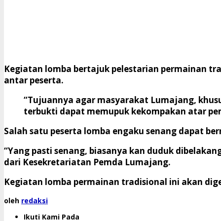
Kegiatan lomba bertajuk pelestarian permainan trad
antar peserta.
“Tujuannya agar masyarakat Lumajang, khusus
terbukti dapat memupuk kekompakan atar pe
Salah satu peserta lomba engaku senang dapat be
“Yang pasti senang, biasanya kan duduk dibelakang
dari Kesekretariatan Pemda Lumajang.
Kegiatan lomba permainan tradisional ini akan dig
oleh
redaksi
Ikuti Kami Pada