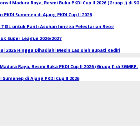
wil Madura Raya, Resmi Buka PKDI Cup II 2026 (Gruop J) di S
 PKDI Sumenep di Ajang PKDI Cup II 2026
 TJSL untuk Panti Asuhan hingga Pelestarian Reog
tuk Super League 2026/2027
l 2026 Hingga Dihadiahi Mesin Las oleh Bupati Kediri
adura Raya, Resmi Buka PKDI Cup II 2026 (Gruop J) di SGMRP.
 Sumenep di Ajang PKDI Cup II 2026