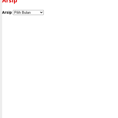
Arsip
Arsip