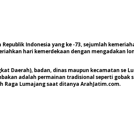
epublik Indonesia yang ke -73, sejumlah kemeriaha
riahkan hari kemerdekaan dengan mengadakan lomb
ngkat Daerah), badan, dinas maupun kecamatan se L
bakan adalah permainan tradisional seperti gobak 
lah Raga Lumajang saat ditanya ArahJatim.com.