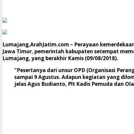
Lumajang,ArahJatim.com –
Perayaan kemerdekaan R
Jawa Timur, pemerintah kabupaten setempat meme
Lumajang, yang berakhir Kamis (09/08/2018).
“Pesertanya dari unsur OPD (Organisasi Pera
sampai 9 Agustus. Adapun kegiatan yang dilom
jelas Agus Budianto, Plt Kadis Pemuda dan O