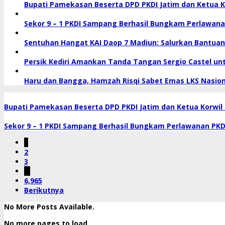
Bupati Pamekasan Beserta DPD PKDI Jatim dan Ketua Kor
Sekor 9 – 1 PKDI Sampang Berhasil Bungkam Perlawanan
Sentuhan Hangat KAI Daop 7 Madiun: Salurkan Bantuan
Persik Kediri Amankan Tanda Tangan Sergio Castel un
Haru dan Bangga, Hamzah Risqi Sabet Emas LKS Nasiona
Bupati Pamekasan Beserta DPD PKDI Jatim dan Ketua Korwil M
Sekor 9 – 1 PKDI Sampang Berhasil Bungkam Perlawanan PKDI
1
2
3
…
6,965
Berikutnya
No More Posts Available.
No more pages to load.