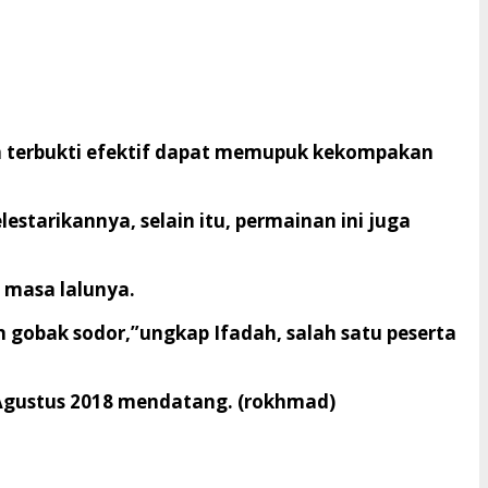
lain terbukti efektif dapat memupuk kekompakan
tarikannya, selain itu, permainan ini juga
 masa lalunya.
 gobak sodor,”ungkap Ifadah, salah satu peserta
9 Agustus 2018 mendatang. (rokhmad)