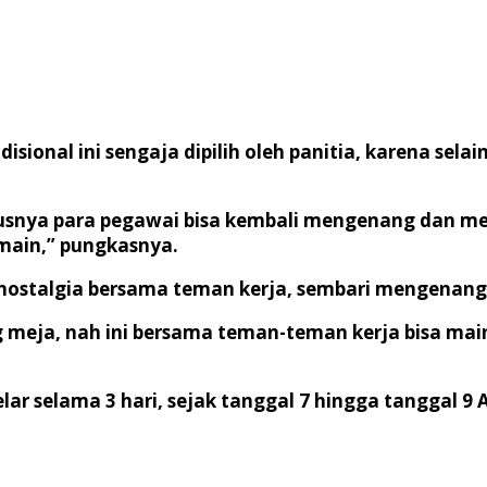
isional ini sengaja dipilih oleh panitia, karena se
nya para pegawai bisa kembali mengenang dan meles
main,” pungkasnya.
rnostalgia bersama teman kerja, sembari mengenang
 meja, nah ini bersama teman-teman kerja bisa main
elar selama 3 hari, sejak tanggal 7 hingga tanggal 