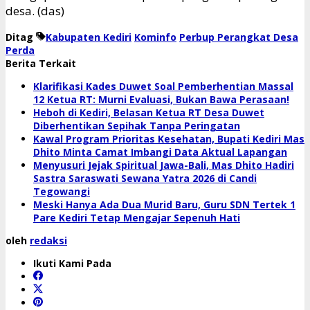
desa. (das)
Ditag
Kabupaten Kediri
Kominfo
Perbup Perangkat Desa
Perda
Berita Terkait
Klarifikasi Kades Duwet Soal Pemberhentian Massal
12 Ketua RT: Murni Evaluasi, Bukan Bawa Perasaan!
Heboh di Kediri, Belasan Ketua RT Desa Duwet
Diberhentikan Sepihak Tanpa Peringatan
Kawal Program Prioritas Kesehatan, Bupati Kediri Mas
Dhito Minta Camat Imbangi Data Aktual Lapangan
Menyusuri Jejak Spiritual Jawa-Bali, Mas Dhito Hadiri
Sastra Saraswati Sewana Yatra 2026 di Candi
Tegowangi
Meski Hanya Ada Dua Murid Baru, Guru SDN Tertek 1
Pare Kediri Tetap Mengajar Sepenuh Hati
oleh
redaksi
Ikuti Kami Pada