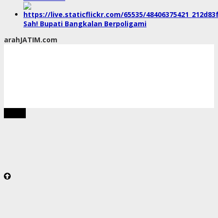
Sah! Bupati Bangkalan Berpoligami
arahJATIM.com
tutup