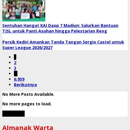
Sentuhan Hangat KAI Daop 7 Madiun: Salurkan Bantuan
TJSL untuk Panti Asuhan hingga Pelestarian Reog
Persik Kediri Amankan Tanda Tangan Sergio Castel untuk
Super League 2026/2027
1
2
3
…
6,959
Berikutnya
No More Posts Available.
No more pages to load.
View More
Almanak Warta