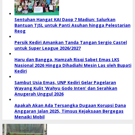
Sentuhan Hangat KAI Daop 7 Madiun: Salurkan
Bantuan TJSL untuk Panti Asuhan hingga Pelestarian
Reog
Persik Kediri Amankan Tanda Tangan Sergio Castel
untuk Super League 2026/2027
Haru dan Bangga, Hamzah Risqi Sabet Emas LKS
Nasional 2026 Hingga Dihadiahi Mesin Las oleh Bupati
Kediri
Sambut Usia Emas, UNP Kediri Gelar Pagelaran
Wayang Kulit ‘Wahyu Godo Inten’ dan Serahkan
Anugerah Unggul 2026
Apakah Akan Ada Tersangka Dugaan Korupsi Dana
Anggaran Jalan 2025, Timsus Kejaksaan Bergegas
Menaiki Mobil