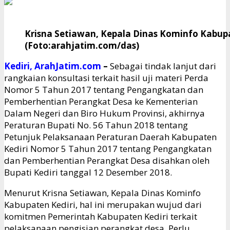
Krisna Setiawan, Kepala Dinas Kominfo Kabupa
(Foto:arahjatim.com/das)
Kediri, ArahJatim.com
–
Sebagai tindak lanjut dari
rangkaian konsultasi terkait hasil uji materi Perda
Nomor 5 Tahun 2017 tentang Pengangkatan dan
Pemberhentian Perangkat Desa ke Kementerian
Dalam Negeri dan Biro Hukum Provinsi, akhirnya
Peraturan Bupati No. 56 Tahun 2018 tentang
Petunjuk Pelaksanaan Peraturan Daerah Kabupaten
Kediri Nomor 5 Tahun 2017 tentang Pengangkatan
dan Pemberhentian Perangkat Desa disahkan oleh
Bupati Kediri tanggal 12 Desember 2018.
Menurut Krisna Setiawan, Kepala Dinas Kominfo
Kabupaten Kediri, hal ini merupakan wujud dari
komitmen Pemerintah Kabupaten Kediri terkait
pelaksanaan pengisian perangkat desa. Perlu