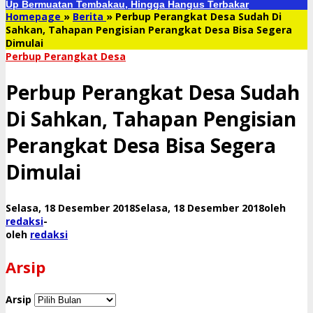
Up Bermuatan Tembakau, Hingga Hangus Terbakar
Homepage
»
Berita
»
Perbup Perangkat Desa Sudah Di
Sahkan, Tahapan Pengisian Perangkat Desa Bisa Segera
Dimulai
Perbup Perangkat Desa
Perbup Perangkat Desa Sudah
Di Sahkan, Tahapan Pengisian
Perangkat Desa Bisa Segera
Dimulai
Selasa, 18 Desember 2018
Selasa, 18 Desember 2018
oleh
redaksi
-
oleh
redaksi
Arsip
Arsip