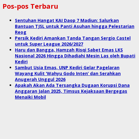
Pos-pos Terbaru
Sentuhan Hangat KAI Daop 7 Madiun: Salurkan
Bantuan TJSL untuk Panti Asuhan hingga Pelestarian
Reog
Persik Kediri Amankan Tanda Tangan Sergio Castel
untuk Super League 2026/2027
Haru dan Bangga, Hamzah Risqi Sabet Emas LKS
Nasional 2026 Hingga Dihadiahi Mesin Las oleh Bupati
Kediri
Sambut Usia Emas, UNP Kediri Gelar Pagelaran
Wayang Kulit ‘Wahyu Godo Inten’ dan Serahkan
Anugerah Unggul 2026
Apakah Akan Ada Tersangka Dugaan Korupsi Dana
Anggaran Jalan 2025, Timsus Kejaksaan Bergegas
Menaiki Mobil