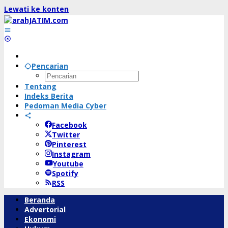
Lewati ke konten
Pencarian
Tentang
Indeks Berita
Pedoman Media Cyber
Facebook
Twitter
Pinterest
Instagram
Youtube
Spotify
RSS
Beranda
Advertorial
Ekonomi