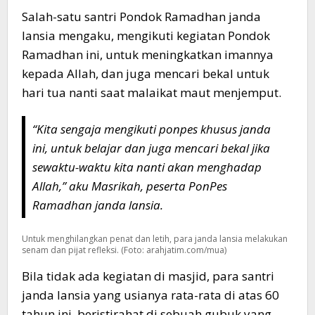
Salah-satu santri Pondok Ramadhan janda
lansia mengaku, mengikuti kegiatan Pondok
Ramadhan ini, untuk meningkatkan imannya
kepada Allah, dan juga mencari bekal untuk
hari tua nanti saat malaikat maut menjemput.
“Kita sengaja mengikuti ponpes khusus janda
ini, untuk belajar dan juga mencari bekal jika
sewaktu-waktu kita nanti akan menghadap
Allah,” aku Masrikah, peserta PonPes
Ramadhan janda lansia.
Untuk menghilangkan penat dan letih, para janda lansia melakukan
senam dan pijat refleksi. (Foto: arahjatim.com/mua)
Bila tidak ada kegiatan di masjid, para santri
janda lansia yang usianya rata-rata di atas 60
tahun ini, beristirahat di sebuah gubuk yang