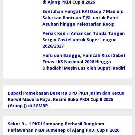
di Ajang PKDI Cup II 2026
Sentuhan Hangat KAI Daop 7 Madiun:
Salurkan Bantuan TJSL untuk Panti
Asuhan hingga Pelestarian Reog
Persik Kediri Amankan Tanda Tangan
Sergio Castel untuk Super League
2026/2027
Haru dan Bangga, Hamzah Risqi Sabet
Emas LKS Nasional 2026 Hingga
Dihadiahi Mesin Las oleh Bupati Kediri
Bupati Pamekasan Beserta DPD PKDI Jatim dan Ketua
Korwil Madura Raya, Resmi Buka PKDI Cup II 2026
(Gruop J) di SGMRP.
Sekor 9 – 1 PKDI Sampang Berhasil Bungkam
Perlawanan PKDI Sumenep di Ajang PKDI Cup II 2026