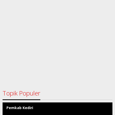
Topik Populer
Pemkab Kediri