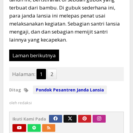
terbuat dari bambu. Di gubuk sederhana ini,
para janda lansia ini melepas penat usai
melaksanakan kegiatan. Sebagian santri lansia
mengaji, dan dan sebagian memijit santri
lainnya yang kecapekan.
Laman berikutnya
Halaman:
1
2
Ditag
Pondok Pesantren Janda Lansia
oleh
redaksi
Ikuti Kami Pada