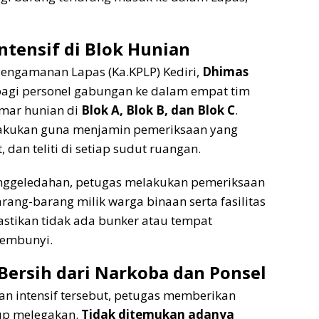
Intensif di Blok Hunian
Pengamanan Lapas (Ka.KPLP) Kediri,
Dhimas
agi personel gabungan ke dalam empat tim
amar hunian di
Blok A, Blok B, dan Blok C
.
lakukan guna menjamin pemeriksaan yang
 dan teliti di setiap sudut ruangan.
enggeledahan, petugas melakukan pemeriksaan
rang-barang milik warga binaan serta fasilitas
tikan tidak ada bunker atau tempat
sembunyi.
: Bersih dari Narkoba dan Ponsel
iran intensif tersebut, petugas memberikan
up melegakan.
Tidak ditemukan adanya