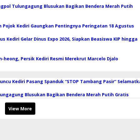
ngpol Tulungagung Blusukan Bagikan Bendera Merah Putih
 Pojok Kediri Gaungkan Pentingnya Peringatan 18 Agustus
nus Kediri Gelar Dinus Expo 2026, Siapkan Beasiswa KIP hingga
n-heong, Persik Kediri Resmi Merekrut Marcelo Djalo
Puncu Kediri Pasang Spanduk “STOP Tambang Pasir” Selamatk
lungagung Blusukan Bagikan Bendera Merah Putih Gratis
View More