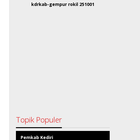
kdrkab-gempur rokil 251001
Topik Populer
Pemkab Kediri