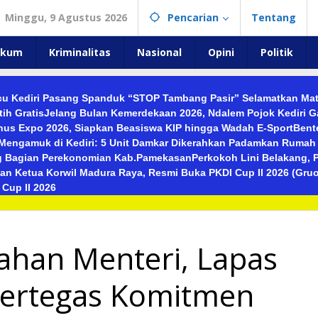
Minggu, 9 Agustus 2026
Pencarian
Tentang
ukum
Kriminalitas
Nasional
Opini
Politik
cu Kediri Pasang Spanduk “STOP Tambang Pasir” Selamatkan Mat
ih Gratis
Jelang Bulan Kemerdekaan 2026, Ndalem Pojok Kediri 
Dinus Expo 2026, Siapkan Beasiswa KIP hingga Wadah E-Sport
Bent
 Mengamuk di Kediri: 5 Unit Damkar Dikerahkan Padamkan Rumah
ng Bagian Perekonomian Kab.Pamekasan
Perkokoh Lini Belakang, P
an Ketua Korwil Madura Raya, Resmi Buka PKDI Cup II 2026 (Gruo
Cup II 2026
ahan Menteri, Lapas
Pertegas Komitmen