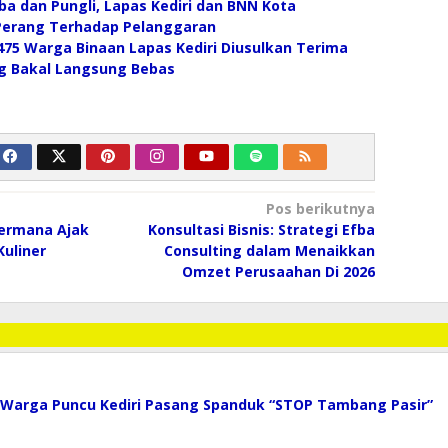
ba dan Pungli, Lapas Kediri dan BNN Kota
Perang Terhadap Pelanggaran
6: 475 Warga Binaan Lapas Kediri Diusulkan Terima
ng Bakal Langsung Bebas
Pos berikutnya
ermana Ajak
Konsultasi Bisnis: Strategi Efba
Kuliner
Consulting dalam Menaikkan
Omzet Perusaahan Di 2026
 Warga Puncu Kediri Pasang Spanduk “STOP Tambang Pasir”