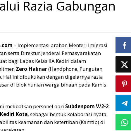
lalui Razia Gabungan
im.com
– Implementasi arahan Menteri Imigrasi
an serta Direktur Jenderal Pemasyarakatan
uat bagi Lapas Kelas IIA Kediri dalam
mitmen
Zero Halinar
(Handphone, Pungutan
. Hal ini dibuktikan dengan digelarnya razia
esar di blok hunian warga binaan pada Kamis
 ini melibatkan personel dari
Subdenpom V/2-2
 Kediri Kota
, sebagai bentuk kolaborasi nyata
bilitas keamanan dan ketertiban (Kamtib) di
yarakatan.