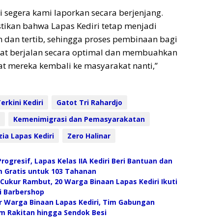
 ini segera kami laporkan secara berjenjang.
ikan bahwa Lapas Kediri tetap menjadi
dan tertib, sehingga proses pembinaan bagi
at berjalan secara optimal dan membuahkan
aat mereka kembali ke masyarakat nanti,”
erkini Kediri
Gatot Tri Rahardjo
Kemenimigrasi dan Pemasyarakatan
zia Lapas Kediri
Zero Halinar
ogresif, Lapas Kelas IIA Kediri Beri Bantuan dan
 Gratis untuk 103 Tahanan
Cukur Rambut, 20 Warga Binaan Lapas Kediri Ikuti
i Barbershop
 Warga Binaan Lapas Kediri, Tim Gabungan
 Rakitan hingga Sendok Besi