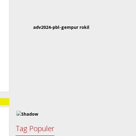
adv2024-pbl-gempur rokil
Tag Populer