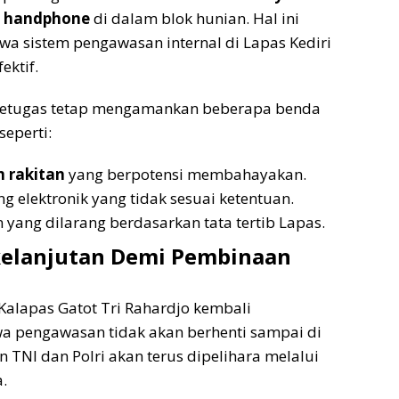
 handphone
di dalam blok hunian. Hal ini
a sistem pengawasan internal di Lapas Kediri
ektif.
 petugas tetap mengamankan beberapa benda
seperti:
 rakitan
yang berpotensi membahayakan.
g elektronik yang tidak sesuai ketentuan.
 yang dilarang berdasarkan tata tertib Lapas.
rkelanjutan Demi Pembinaan
, Kalapas Gatot Tri Rahardjo kembali
 pengawasan tidak akan berhenti sampai di
an TNI dan Polri akan terus dipelihara melalui
.