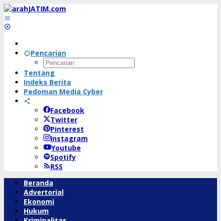
Lewati
ke
konten
Pencarian
Tentang
Indeks Berita
Pedoman Media Cyber
Facebook
Twitter
Pinterest
Instagram
Youtube
Spotify
RSS
Beranda
Advertorial
Ekonomi
Hukum
Kriminalitas