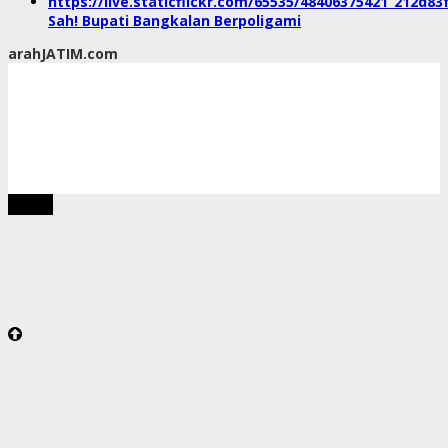
Sah! Bupati Bangkalan Berpoligami
arahJATIM.com
tutup