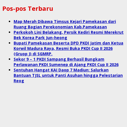
Pos-pos Terbaru
Map Merah Dibawa Timsus Kejari Pamekasan dari
Ruang Bagian Perekonomian Kab.Pamekasan
Perkokoh Lini Belakang, Persik Kediri Resmi Merekrut
Bek Korea Park Jun-heong
Bupati Pamekasan Beserta DPD PKDI Jatim dan Ketua
Korwil Madura Raya, Resmi Buka PKDI Cup II 2026
(Gruop J) di SGMRP.
Sekor 9 – 1 PKDI Sampang Berhasil Bungkam
Perlawanan PKDI Sumenep di Ajang PKDI Cup II 2026
Sentuhan Hangat KAI Daop 7 Madiun: Salurkan
Bantuan TJSL untuk Panti Asuhan hingga Pelestarian
Reog