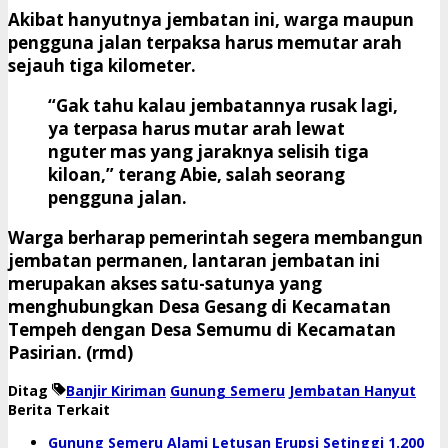
Akibat hanyutnya jembatan ini, warga maupun
pengguna jalan terpaksa harus memutar arah
sejauh tiga kilometer.
“Gak tahu kalau jembatannya rusak lagi,
ya terpasa harus mutar arah lewat
nguter mas yang jaraknya selisih tiga
kiloan,” terang Abie, salah seorang
pengguna jalan.
Warga berharap pemerintah segera membangun
jembatan permanen, lantaran jembatan ini
merupakan akses satu-satunya yang
menghubungkan Desa Gesang di Kecamatan
Tempeh dengan Desa Semumu di Kecamatan
Pasirian. (rmd)
Ditag
Banjir Kiriman
Gunung Semeru
Jembatan Hanyut
Berita Terkait
Gunung Semeru Alami Letusan Erupsi Setinggi 1.200