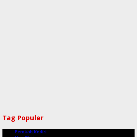
Tag Populer
Pemkab Kediri