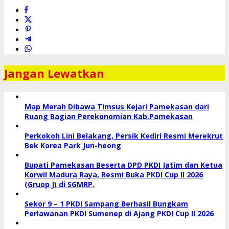
Jangan Lewatkan
Map Merah Dibawa Timsus Kejari Pamekasan dari
Ruang Bagian Perekonomian Kab.Pamekasan
Perkokoh Lini Belakang, Persik Kediri Resmi Merekrut
Bek Korea Park Jun-heong
Bupati Pamekasan Beserta DPD PKDI Jatim dan Ketua
Korwil Madura Raya, Resmi Buka PKDI Cup II 2026
(Gruop J) di SGMRP.
Sekor 9 – 1 PKDI Sampang Berhasil Bungkam
Perlawanan PKDI Sumenep di Ajang PKDI Cup II 2026