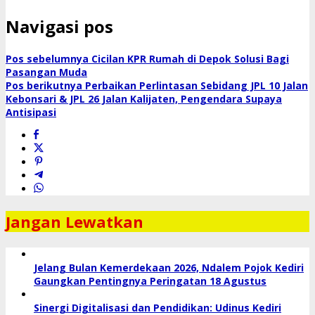
Navigasi pos
Pos sebelumnya
Cicilan KPR Rumah di Depok Solusi Bagi
Pasangan Muda
Pos berikutnya
Perbaikan Perlintasan Sebidang JPL 10 Jalan
Kebonsari & JPL 26 Jalan Kalijaten, Pengendara Supaya
Antisipasi
Jangan Lewatkan
Jelang Bulan Kemerdekaan 2026, Ndalem Pojok Kediri
Gaungkan Pentingnya Peringatan 18 Agustus
Sinergi Digitalisasi dan Pendidikan: Udinus Kediri