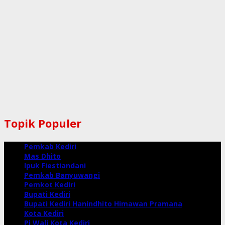
Topik Populer
Pemkab Kediri
Mas Dhito
Ipuk Fiestiandani
Pemkab Banyuwangi
Pemkot Kediri
Bupati Kediri
Bupati Kediri Hanindhito Himawan Pramana
Kota Kediri
Pj Wali Kota Kediri