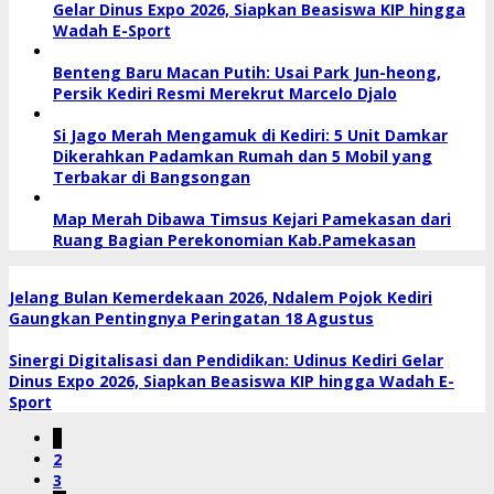
Gelar Dinus Expo 2026, Siapkan Beasiswa KIP hingga
Wadah E-Sport
Benteng Baru Macan Putih: Usai Park Jun-heong,
Persik Kediri Resmi Merekrut Marcelo Djalo
Si Jago Merah Mengamuk di Kediri: 5 Unit Damkar
Dikerahkan Padamkan Rumah dan 5 Mobil yang
Terbakar di Bangsongan
Map Merah Dibawa Timsus Kejari Pamekasan dari
Ruang Bagian Perekonomian Kab.Pamekasan
Jelang Bulan Kemerdekaan 2026, Ndalem Pojok Kediri
Gaungkan Pentingnya Peringatan 18 Agustus
Sinergi Digitalisasi dan Pendidikan: Udinus Kediri Gelar
Dinus Expo 2026, Siapkan Beasiswa KIP hingga Wadah E-
Sport
1
2
3