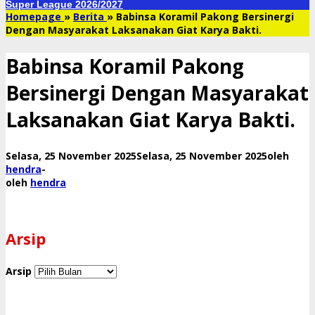
Super League 2026/2027
Homepage
»
Berita
»
Babinsa Koramil Pakong Bersinergi
Dengan Masyarakat Laksanakan Giat Karya Bakti.
Babinsa Koramil Pakong
Bersinergi Dengan Masyarakat
Laksanakan Giat Karya Bakti.
Selasa, 25 November 2025
Selasa, 25 November 2025
oleh
hendra
-
oleh
hendra
Arsip
Arsip