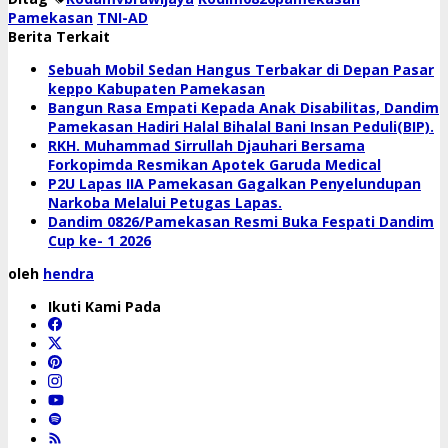
Pamekasan
TNI-AD
Berita Terkait
Sebuah Mobil Sedan Hangus Terbakar di Depan Pasar
keppo Kabupaten Pamekasan
Bangun Rasa Empati Kepada Anak Disabilitas, Dandim
Pamekasan Hadiri Halal Bihalal Bani Insan Peduli(BIP).
RKH. Muhammad Sirrullah Djauhari Bersama
Forkopimda Resmikan Apotek Garuda Medical
P2U Lapas IIA Pamekasan Gagalkan Penyelundupan
Narkoba Melalui Petugas Lapas.
Dandim 0826/Pamekasan Resmi Buka Fespati Dandim
Cup ke- 1 2026
oleh
hendra
Ikuti Kami Pada