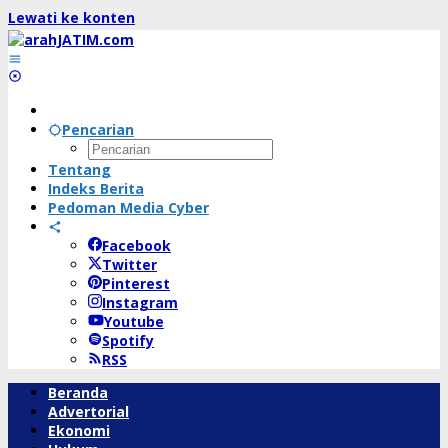
Lewati ke konten
Pencarian
Tentang
Indeks Berita
Pedoman Media Cyber
Facebook
Twitter
Pinterest
Instagram
Youtube
Spotify
RSS
Beranda
Advertorial
Ekonomi