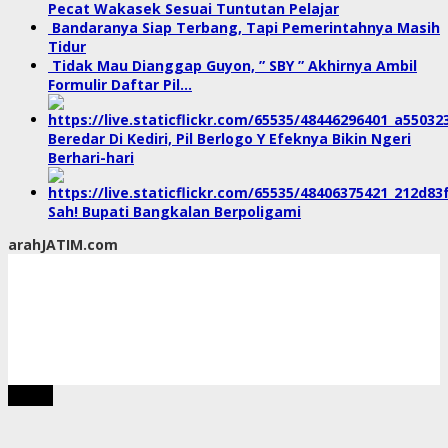
Pecat Wakasek Sesuai Tuntutan Pelajar
Bandaranya Siap Terbang, Tapi Pemerintahnya Masih
Tidur
Tidak Mau Dianggap Guyon, ” SBY ” Akhirnya Ambil
Formulir Daftar Pil…
Beredar Di Kediri, Pil Berlogo Y Efeknya Bikin Ngeri
Berhari-hari
Sah! Bupati Bangkalan Berpoligami
arahJATIM.com
tutup