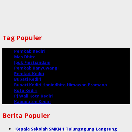
Tag Populer
Pemkab Kediri
Mas Dhito
Ipuk Fiestiandani
Pemkab Banyuwangi
Pemkot Kediri
Bupati Kediri
Bupati Kediri Hanindhito Himawan Pramana
Kota Kediri
Pj Wali Kota Kediri
Kabupaten Kediri
Berita Populer
Kepala Sekolah SMKN 1 Tulungagung Langsung