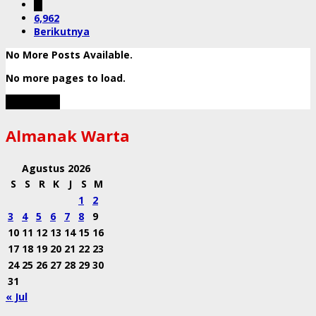
…
6,962
Berikutnya
No More Posts Available.
No more pages to load.
View More
Almanak Warta
Agustus 2026
S
S
R
K
J
S
M
1
2
3
4
5
6
7
8
9
10
11
12
13
14
15
16
17
18
19
20
21
22
23
24
25
26
27
28
29
30
31
« Jul