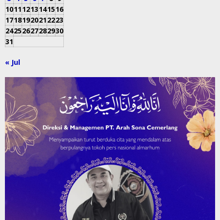
10
11
12
13
14
15
16
17
18
19
20
21
22
23
24
25
26
27
28
29
30
31
« Jul