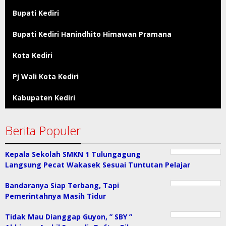
Bupati Kediri
Bupati Kediri Hanindhito Himawan Pramana
Kota Kediri
Pj Wali Kota Kediri
Kabupaten Kediri
Berita Populer
Kepala Sekolah SMKN 1 Tulungagung
Langsung Pecat Wakasek Sesuai Tuntutan Pelajar
Bandaranya Siap Terbang, Tapi
Pemerintahnya Masih Tidur
Tidak Mau Dianggap Guyon, ” SBY ”