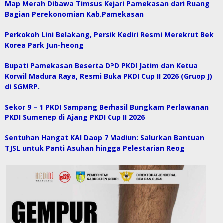
Map Merah Dibawa Timsus Kejari Pamekasan dari Ruang
Bagian Perekonomian Kab.Pamekasan
Perkokoh Lini Belakang, Persik Kediri Resmi Merekrut Bek
Korea Park Jun-heong
Bupati Pamekasan Beserta DPD PKDI Jatim dan Ketua
Korwil Madura Raya, Resmi Buka PKDI Cup II 2026 (Gruop J)
di SGMRP.
Sekor 9 – 1 PKDI Sampang Berhasil Bungkam Perlawanan
PKDI Sumenep di Ajang PKDI Cup II 2026
Sentuhan Hangat KAI Daop 7 Madiun: Salurkan Bantuan
TJSL untuk Panti Asuhan hingga Pelestarian Reog