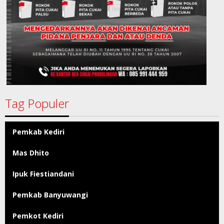
Tag Populer
Pemkab Kediri
Mas Dhito
Ipuk Fiestiandani
Pemkab Banyuwangi
Pemkot Kediri