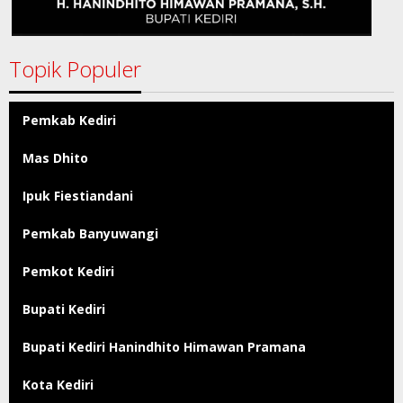
Topik Populer
Pemkab Kediri
Mas Dhito
Ipuk Fiestiandani
Pemkab Banyuwangi
Pemkot Kediri
Bupati Kediri
Bupati Kediri Hanindhito Himawan Pramana
Kota Kediri