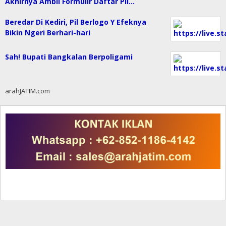
Akhirnya Ambil Formulir Daftar Pil…
Beredar Di Kediri, Pil Berlogo Y Efeknya
Bikin Ngeri Berhari-hari
Sah! Bupati Bangkalan Berpoligami
arahJATIM.com