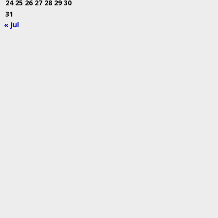
24
25
26
27
28
29
30
31
« Jul