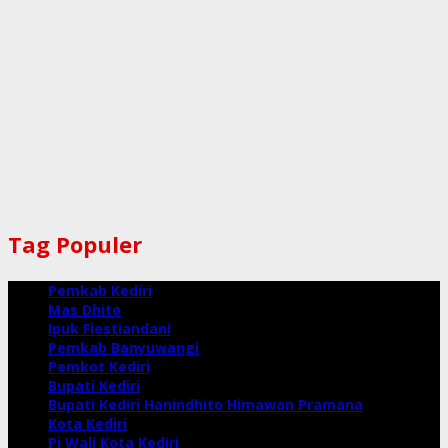
Tag Populer
Pemkab Kediri
Mas Dhito
Ipuk Fiestiandani
Pemkab Banyuwangi
Pemkot Kediri
Bupati Kediri
Bupati Kediri Hanindhito Himawan Pramana
Kota Kediri
Pj Wali Kota Kediri