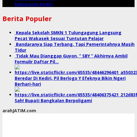
Kabupaten Kediri
Berita Populer
Kepala Sekolah SMKN 1 Tulungagung Langsung
Pecat Wakasek Sesuai Tuntutan Pelajar
Bandaranya Siap Terbang, Tapi Pemerintahnya Masih
Tidur
Tidak Mau Dianggap Guyon, ” SBY ” Akhirnya Ambil
Formulir Daftar Pil…
Beredar Di Kediri, Pil Berlogo Y Efeknya Bikin Ngeri
Berhari-hari
Sah! Bupati Bangkalan Berpoligami
arahJATIM.com