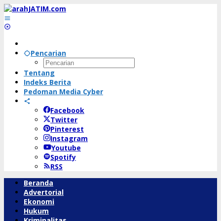
Lewati
ke
konten
Pencarian
Tentang
Indeks Berita
Pedoman Media Cyber
Facebook
Twitter
Pinterest
Instagram
Youtube
Spotify
RSS
Beranda
Advertorial
Ekonomi
Hukum
Kriminalitas