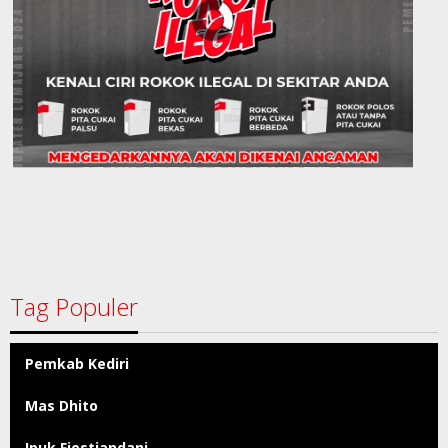
Tag Populer
Pemkab Kediri
Mas Dhito
Ipuk Fiestiandani