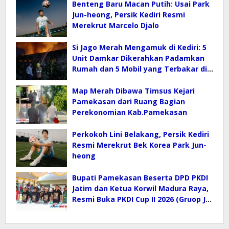
Benteng Baru Macan Putih: Usai Park
Jun-heong, Persik Kediri Resmi
Merekrut Marcelo Djalo
Si Jago Merah Mengamuk di Kediri: 5
Unit Damkar Dikerahkan Padamkan
Rumah dan 5 Mobil yang Terbakar di
Bangsongan
Map Merah Dibawa Timsus Kejari
Pamekasan dari Ruang Bagian
Perekonomian Kab.Pamekasan
Perkokoh Lini Belakang, Persik Kediri
Resmi Merekrut Bek Korea Park Jun-
heong
Bupati Pamekasan Beserta DPD PKDI
Jatim dan Ketua Korwil Madura Raya,
Resmi Buka PKDI Cup II 2026 (Gruop J)
di SGMRP.