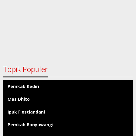
Topik Populer
Pemkab Kediri
Mas Dhito
Ipuk Fiestiandani
Pemkab Banyuwangi