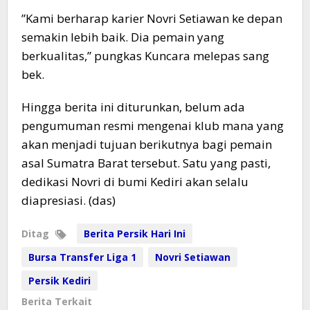
​”Kami berharap karier Novri Setiawan ke depan
semakin lebih baik. Dia pemain yang
berkualitas,” pungkas Kuncara melepas sang
bek.
​Hingga berita ini diturunkan, belum ada
pengumuman resmi mengenai klub mana yang
akan menjadi tujuan berikutnya bagi pemain
asal Sumatra Barat tersebut. Satu yang pasti,
dedikasi Novri di bumi Kediri akan selalu
diapresiasi. (das)
Ditag
Berita Persik Hari Ini
Bursa Transfer Liga 1
Novri Setiawan
Persik Kediri
Berita Terkait