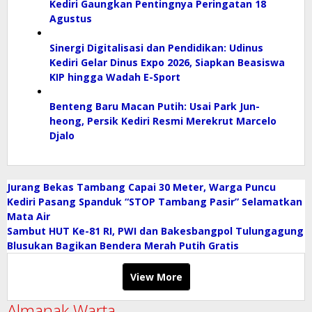
Kediri Gaungkan Pentingnya Peringatan 18
Agustus
Sinergi Digitalisasi dan Pendidikan: Udinus
Kediri Gelar Dinus Expo 2026, Siapkan Beasiswa
KIP hingga Wadah E-Sport
Benteng Baru Macan Putih: Usai Park Jun-
heong, Persik Kediri Resmi Merekrut Marcelo
Djalo
Jurang Bekas Tambang Capai 30 Meter, Warga Puncu
Kediri Pasang Spanduk “STOP Tambang Pasir” Selamatkan
Mata Air
Sambut HUT Ke-81 RI, PWI dan Bakesbangpol Tulungagung
Blusukan Bagikan Bendera Merah Putih Gratis
View More
Almanak Warta