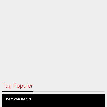
Tag Populer
Pemkab Kediri