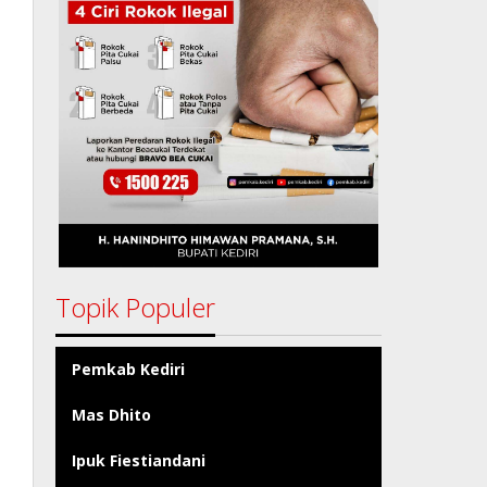
Topik Populer
Pemkab Kediri
Mas Dhito
Ipuk Fiestiandani