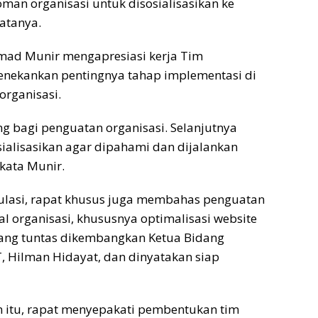
man organisasi untuk disosialisasikan ke
katanya.
ad Munir mengapresiasi kerja Tim
enekankan pentingnya tahap implementasi di
organisasi.
ing bagi penguatan organisasi. Selanjutnya
sialisasikan agar dipahami dan dijalankan
 kata Munir.
gulasi, rapat khusus juga membahas penguatan
al organisasi, khususnya optimalisasi website
yang tuntas dikembangkan Ketua Bidang
, Hilman Hidayat, dan dinyatakan siap
itu, rapat menyepakati pembentukan tim