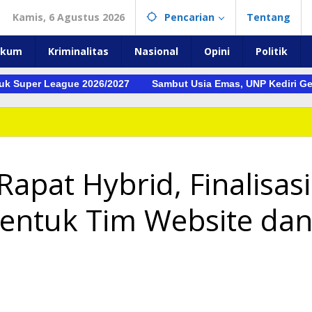
Kamis, 6 Agustus 2026
Pencarian
Tentang
ukum
Kriminalitas
Nasional
Opini
Politik
er League 2026/2027
Sambut Usia Emas, UNP Kediri Gelar Pag
apat Hybrid, Finalisasi
entuk Tim Website da