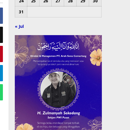
24
25
26
27
28
29
30
31
« Jul