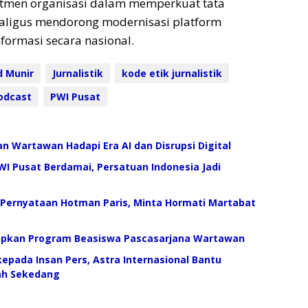
men organisasi dalam memperkuat tata
ekaligus mendorong modernisasi platform
formasi secara nasional.
 Munir
Jurnalistik
kode etik jurnalistik
odcast
PWI Pusat
an Wartawan Hadapi Era AI dan Disrupsi Digital
I Pusat Berdamai, Persatuan Indonesia Jadi
 Pernyataan Hotman Paris, Minta Hormati Martabat
apkan Program Beasiswa Pascasarjana Wartawan
epada Insan Pers, Astra Internasional Bantu
ah Sekedang