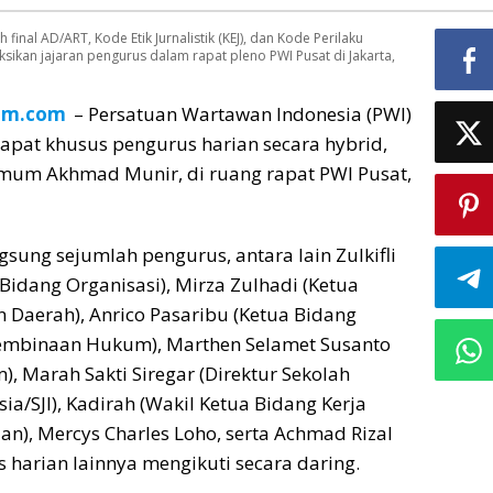
nal AD/ART, Kode Etik Jurnalistik (KEJ), dan Kode Perilaku
kan jajaran pengurus dalam rapat pleno PWI Pusat di Jakarta,
tim.com
– Persatuan Wartawan Indonesia (PWI)
apat khusus pengurus harian secara hybrid,
mum Akhmad Munir, di ruang rapat PWI Pusat,
gsung sejumlah pengurus, antara lain Zulkifli
 Bidang Organisasi), Mirza Zulhadi (Ketua
Daerah), Anrico Pasaribu (Ketua Bidang
mbinaan Hukum), Marthen Selamet Susanto
 Marah Sakti Siregar (Direktur Sekolah
ia/SJI), Kadirah (Wakil Ketua Bidang Kerja
n), Mercys Charles Loho, serta Achmad Rizal
 harian lainnya mengikuti secara daring.