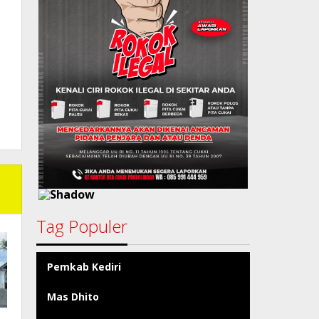
Tag Populer
Pemkab Kediri
Mas Dhito