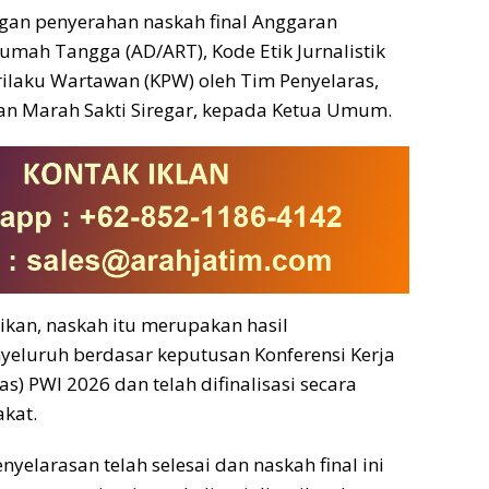
gan penyerahan naskah final Anggaran
mah Tangga (AD/ART), Kode Etik Jurnalistik
erilaku Wartawan (KPW) oleh Tim Penyelaras,
an Marah Sakti Siregar, kepada Ketua Umum.
kan, naskah itu merupakan hasil
eluruh berdasar keputusan Konferensi Kerja
s) PWI 2026 dan telah difinalisasi secara
kat.
nyelarasan telah selesai dan naskah final ini