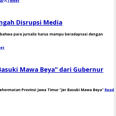
ar
Tweet
ngah Disrupsi Media
bahwa para jurnalis harus mampu beradaptasi dengan
et
asuki Mawa Beya” dari Gubernur
hormatan Provinsi Jawa Timur “Jer Basuki Mawa Beya”
Read