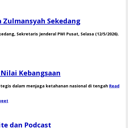
ga Zulmansyah Sekedang
ng, Sekretaris Jenderal PWI Pusat, Selasa (12/5/2026).
 Nilai Kebangsaan
rategis dalam menjaga ketahanan nasional di tengah
Read
weet
ite dan Podcast