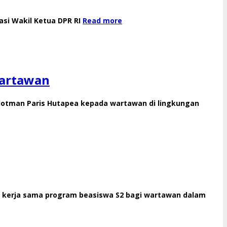
asi Wakil Ketua DPR RI
Read more
Wartawan
Hotman Paris Hutapea kepada wartawan di lingkungan
a kerja sama program beasiswa S2 bagi wartawan dalam