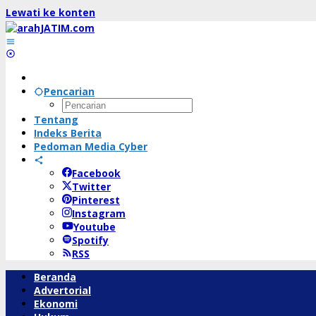
Lewati ke konten
Pencarian
Tentang
Indeks Berita
Pedoman Media Cyber
Facebook
Twitter
Pinterest
Instagram
Youtube
Spotify
RSS
Beranda
Advertorial
Ekonomi