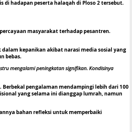
s di hadapan peserta halaqah di Ploso 2 tersebut.
epercayaan masyarakat terhadap pesantren.
k dalam kepanikan akibat narasi media sosial yang
n bebas.
stru mengalami peningkatan signifikan. Kondisinya
ra. Berbekal pengalaman mendampingi lebih dari 100
disional yang selama ini dianggap lumrah, namun
kannya bahan refleksi untuk memperbaiki