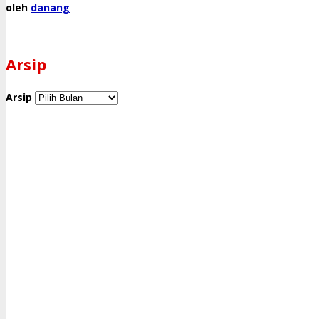
oleh
danang
Arsip
Arsip