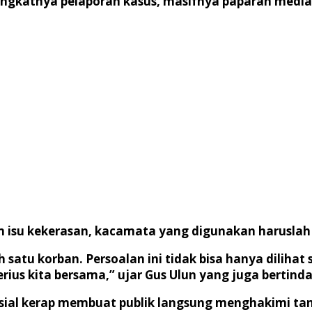
ngkatnya pelaporan kasus, masifnya paparan media
isu kekerasan, kacamata yang digunakan haruslah 
 satu korban. Persoalan ini tidak bisa hanya dilihat
rius kita bersama,” ujar Gus Ulun yang juga bertinda
sial kerap membuat publik langsung menghakimi tan