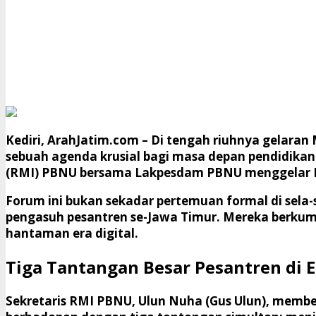
Kediri, ArahJatim.com
– Di tengah riuhnya gelaran
sebuah agenda krusial bagi masa depan pendidikan I
(RMI) PBNU bersama Lakpesdam PBNU menggelar
​Forum ini bukan sekadar pertemuan formal di sela
pengasuh pesantren se-Jawa Timur. Mereka berkum
hantaman era digital.
​Tiga Tantangan Besar Pesantren di E
​Sekretaris RMI PBNU, Ulun Nuha (Gus Ulun), membe