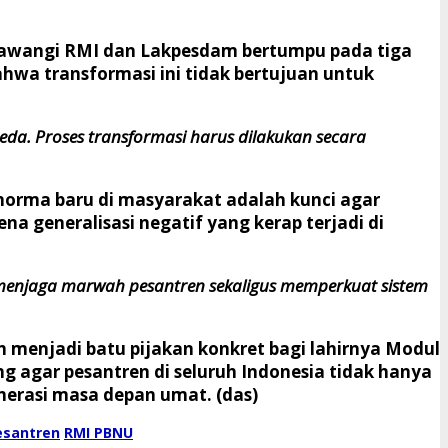
igawangi RMI dan Lakpesdam bertumpu pada tiga
hwa transformasi ini tidak bertujuan untuk
eda. Proses transformasi harus dilakukan secara
norma baru di masyarakat adalah kunci agar
 generalisasi negatif yang kerap terjadi di
 menjaga marwah pesantren sekaligus memperkuat sistem
menjadi batu pijakan konkret bagi lahirnya
Modul
ng agar pesantren di seluruh Indonesia tidak hanya
nerasi masa depan umat. (das)
esantren
​RMI PBNU