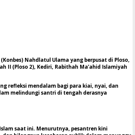
(Konbes) Nahdlatul Ulama yang berpusat di Ploso,
 II (Ploso 2), Kediri, Rabithah Ma’ahid Islamiyah
g refleksi mendalam bagi para kiai, nyai, dan
m melindungi santri di tengah derasnya
slam saat ini. Menurutnya, pesantren kini