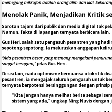
memegang mikrofon adalah orang alim dan kiai. Sekarang
​Menolak Panik, Menjadikan Kritik s
​Sorotan tajam dari publik dan media digital tak
Namun, fakta di lapangan ternyata berbicara lain.
​Gus Heri, salah satu pengasuh pesantren yang had
sepotong-sepotong. Ia meluruskan anggapan keliru
“Ada pesantren besar yang memang mengalami penurunan ju
sangat beragam,”
jelas Gus Heri.
​Di sisi lain, nada optimisme bernuansa otokritik
pesantren, ia mengajak seluruh pengasuh untuk be
ternyata berpotensi bersinggungan dengan prinsip 
​”Kita jangan hanya melihat berita sebagai s
sistem yang ada,” ungkap Ning Nuvis dengan j