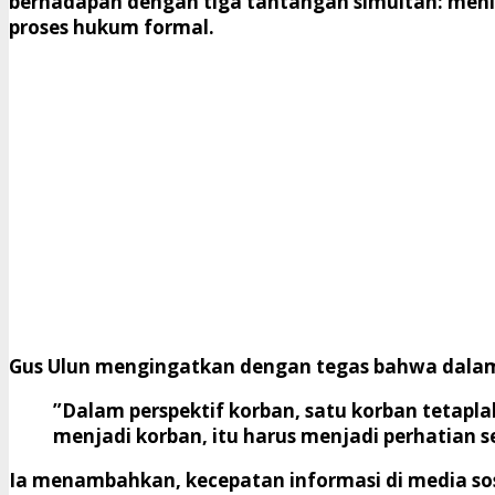
berhadapan dengan tiga tantangan simultan: meni
proses hukum formal.
​Gus Ulun mengingatkan dengan tegas bahwa dalam 
​”Dalam perspektif korban, satu korban tetaplah
menjadi korban, itu harus menjadi perhatian se
​Ia menambahkan, kecepatan informasi di media so