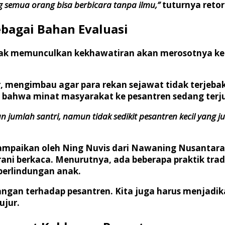
 semua orang bisa berbicara tanpa ilmu,”
tuturnya retori
ebagai Bahan Evaluasi
 pelak memunculkan kekhawatiran akan merosotnya k
ir, mengimbau agar para rekan sejawat tidak terjeba
 bahwa minat masyarakat ke pesantren sedang terju
mlah santri, namun tidak sedikit pesantren kecil yang ju
 disampaikan oleh Ning Nuvis dari Nawaning Nusanta
rani berkaca. Menurutnya, ada beberapa praktik tra
perlindungan anak.
erangan terhadap pesantren. Kita juga harus menjadi
ujur.