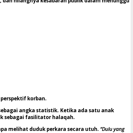
, dan hilangnya kesabaran publik dalam menunggu
perspektif korban.
 sebagai angka statistik. Ketika ada satu anak
k sebagai fasilitator halaqah.
pa melihat duduk perkara secara utuh.
“Dulu yang