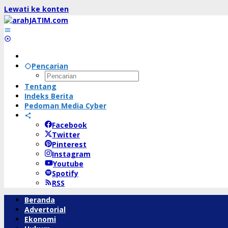
Lewati ke konten
Pencarian
Tentang
Indeks Berita
Pedoman Media Cyber
Facebook
Twitter
Pinterest
Instagram
Youtube
Spotify
RSS
Beranda
Advertorial
Ekonomi