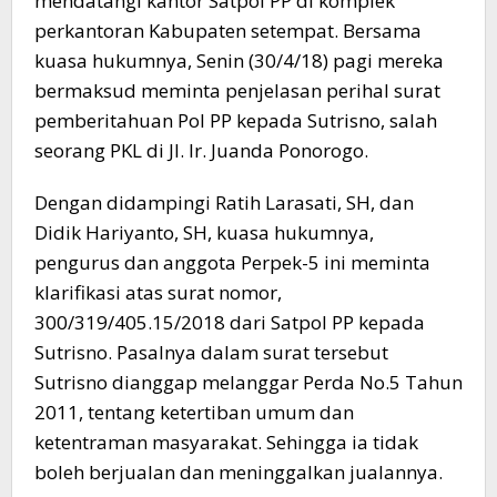
mendatangi kantor Satpol PP di komplek
perkantoran Kabupaten setempat. Bersama
kuasa hukumnya, Senin (30/4/18) pagi mereka
bermaksud meminta penjelasan perihal surat
pemberitahuan Pol PP kepada Sutrisno, salah
seorang PKL di Jl. Ir. Juanda Ponorogo.
Dengan didampingi Ratih Larasati, SH, dan
Didik Hariyanto, SH, kuasa hukumnya,
pengurus dan anggota Perpek-5 ini meminta
klarifikasi atas surat nomor,
300/319/405.15/2018 dari Satpol PP kepada
Sutrisno. Pasalnya dalam surat tersebut
Sutrisno dianggap melanggar Perda No.5 Tahun
2011, tentang ketertiban umum dan
ketentraman masyarakat. Sehingga ia tidak
boleh berjualan dan meninggalkan jualannya.