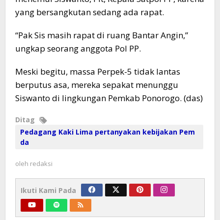
yang bersangkutan sedang ada rapat.
“Pak Sis masih rapat di ruang Bantar Angin,”
ungkap seorang anggota Pol PP.
Meski begitu, massa Perpek-5 tidak lantas
berputus asa, mereka sepakat menunggu
Siswanto di lingkungan Pemkab Ponorogo. (das)
Ditag
Pedagang Kaki Lima pertanyakan kebijakan Pem
da
oleh
redaksi
Ikuti Kami Pada