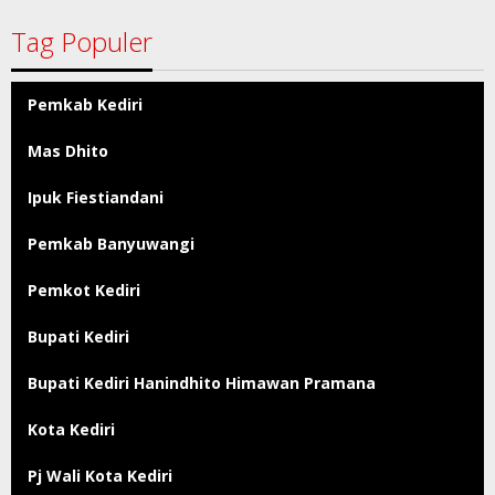
Tag Populer
Pemkab Kediri
Mas Dhito
Ipuk Fiestiandani
Pemkab Banyuwangi
Pemkot Kediri
Bupati Kediri
Bupati Kediri Hanindhito Himawan Pramana
Kota Kediri
Pj Wali Kota Kediri