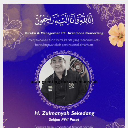
arah-greeting duka zulmansyah