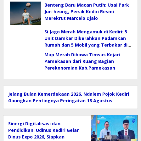
Benteng Baru Macan Putih: Usai Park
Jun-heong, Persik Kediri Resmi
Merekrut Marcelo Djalo
Si Jago Merah Mengamuk di Kediri: 5
Unit Damkar Dikerahkan Padamkan
Rumah dan 5 Mobil yang Terbakar di
Bangsongan
Map Merah Dibawa Timsus Kejari
Pamekasan dari Ruang Bagian
Perekonomian Kab.Pamekasan
Jelang Bulan Kemerdekaan 2026, Ndalem Pojok Kediri
Gaungkan Pentingnya Peringatan 18 Agustus
Sinergi Digitalisasi dan
Pendidikan: Udinus Kediri Gelar
Dinus Expo 2026, Siapkan