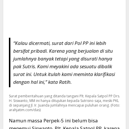
“Kalau dicermati, surat dari Pol PP ini lebih
bersifat pribadi. Karena yang berjualan di situ
jumlahnya banyak tetapi yang disurati hanya
pak Sutris. Kami meyakini ada sesuatu dibalik
surat ini. Untuk itulah kami meminta klarifikasi
dengan hal ini,” kata Ratih.
Surat pemberitahuan yang ditanda tangani Plt. Kepala Satpol PP Drs.
H. Siswanto, MM ini hanya ditujukan kepada Sutrisno saja, meski PKL
di sepanjang Jl. Ir. Juanda jumlahnya mencapai puluhan orang. (Foto:
arahjatim.com/das)
Namun massa Perpek-5 ini belum bisa
menemui Siswanto, Plt, Kepala Satpol PP, karena