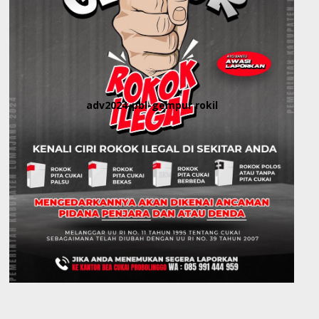
adv2024-pbl-gempur rokil