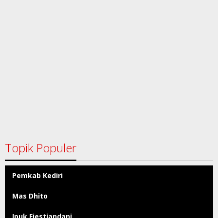
Topik Populer
Pemkab Kediri
Mas Dhito
Ipuk Fiestiandani