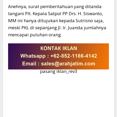
Anehnya, surat pemberitahuan yang ditanda
tangani Plt. Kepala Satpol PP Drs. H. Siswanto,
MM ini hanya ditujukan kepada Sutrisno saja,
meski PKL di sepanjang Jl. Ir. Juanda jumlahnya
mencapai puluhan orang.
pasang iklan_rev3