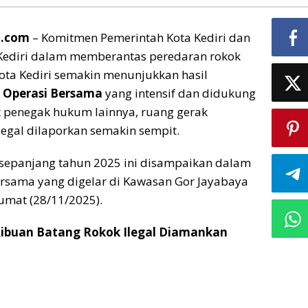
m.com
– Komitmen Pemerintah Kota Kediri dan
 Kediri dalam memberantas peredaran rokok
 Kota Kediri semakin menunjukkan hasil
i
Operasi Bersama
yang intensif dan didukung
t penegak hukum lainnya, ruang gerak
legal dilaporkan semakin sempit.
 sepanjang tahun 2025 ini disampaikan dalam
ersama yang digelar di Kawasan Gor Jayabaya
Jumat (28/11/2025).
, Ribuan Batang Rokok Ilegal Diamankan