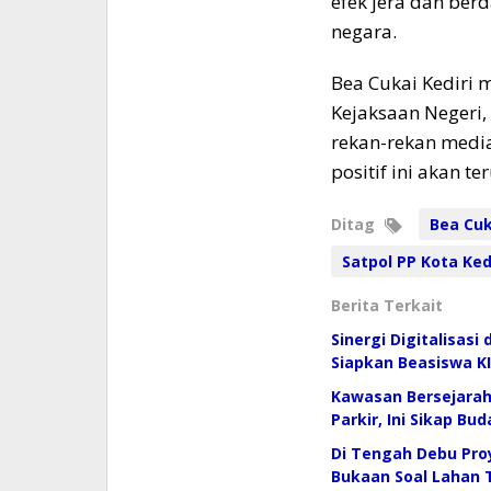
efek jera dan be
negara.
​Bea Cukai Kediri
Kejaksaan Negeri,
rekan-rekan media
positif ini akan t
Ditag
Bea Cuk
Satpol PP Kota Ked
Berita Terkait
Sinergi Digitalisasi
Siapkan Beasiswa K
Kawasan Bersejarah
Parkir, Ini Sikap B
​Di Tengah Debu Pr
Bukaan Soal Lahan 