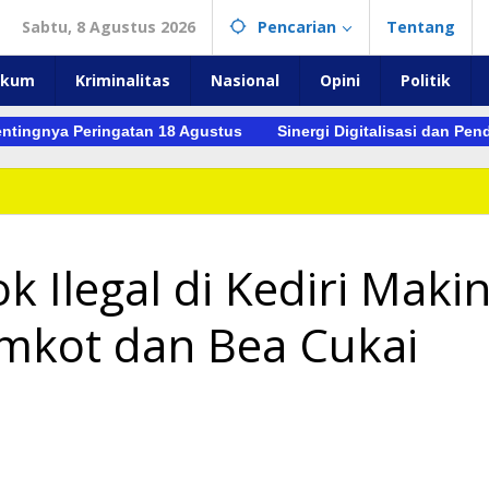
Sabtu, 8 Agustus 2026
Pencarian
Tentang
ukum
Kriminalitas
Nasional
Opini
Politik
nya Peringatan 18 Agustus
Sinergi Digitalisasi dan Pendidik
 Ilegal di Kediri Maki
emkot dan Bea Cukai