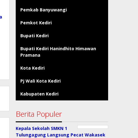
Pemkab Banyuwangi
a
Pemkot Kediri
Bupati Kediri
Bupati Kediri Hanindhito Himawan
Pramana
Kota Kediri
Pj Wali Kota Kediri
Kabupaten Kediri
Berita Populer
Kepala Sekolah SMKN 1
Tulungagung Langsung Pecat Wakasek