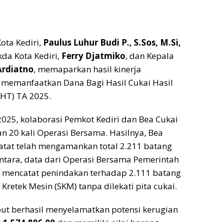
Kota Kediri,
Paulus Luhur Budi P., S.Sos, M.Si,
kda Kota Kediri,
Ferry Djatmiko
, dan Kepala
Ardiatno
, memaparkan hasil kinerja
memanfaatkan Dana Bagi Hasil Cukai Hasil
HT) TA 2025.
2025, kolaborasi Pemkot Kediri dan Bea Cukai
n 20 kali Operasi Bersama. Hasilnya, Bea
atat telah mengamankan total 2.211 batang
entara, data dari Operasi Bersama Pemerintah
ri mencatat penindakan terhadap 2.111 batang
t Kretek Mesin (SKM) tanpa dilekati pita cukai.
but berhasil menyelamatkan potensi kerugian