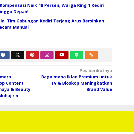
Kompensasi Naik 48 Persen, Warga Ring 1 Kediri
Minggu Depan!
la, Tim Gabungan Kediri Terjang Arus Bersihkan
ecara Manual”
Pos berikutnya
amera
Bagaimana Iklan Premium untuk
op Content
TV & Bioskop Meningkatkan
anaya & Beauty
Brand Value
Muhajirin