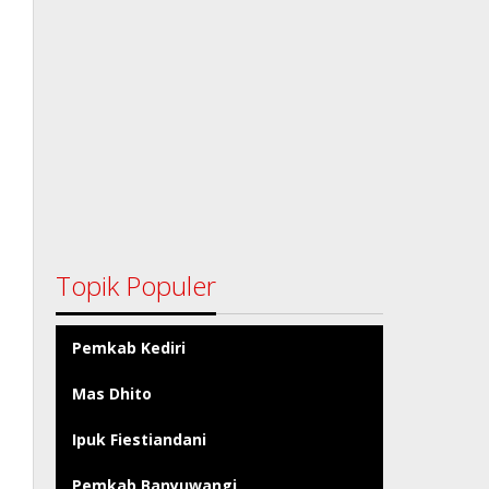
Topik Populer
Pemkab Kediri
Mas Dhito
Ipuk Fiestiandani
Pemkab Banyuwangi