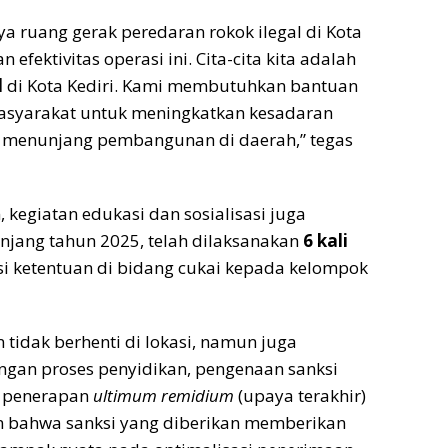
ya ruang gerak peredaran rokok ilegal di Kota
 efektivitas operasi ini. Cita-cita kita adalah
l
di Kota Kediri. Kami membutuhkan bantuan
asyarakat untuk meningkatkan kesadaran
i menunjang pembangunan di daerah,” tegas
, kegiatan edukasi dan sosialisasi juga
njang tahun 2025, telah dilaksanakan
6 kali
asi ketentuan di bidang cukai kepada kelompok
 tidak berhenti di lokasi, namun juga
engan proses penyidikan, pengenaan sanksi
n penerapan
ultimum remidium
(upaya terakhir)
 bahwa sanksi yang diberikan memberikan