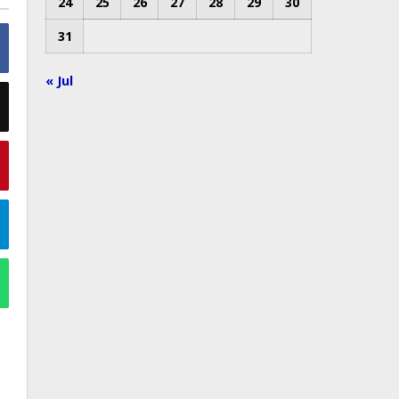
24
25
26
27
28
29
30
31
« Jul