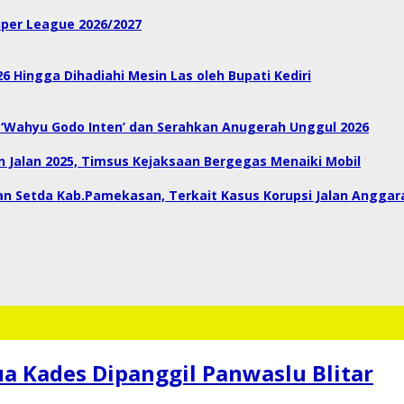
uper League 2026/2027
 Hingga Dihadiahi Mesin Las oleh Bupati Kediri
 ‘Wahyu Godo Inten’ dan Serahkan Anugerah Unggul 2026
Jalan 2025, Timsus Kejaksaan Bergegas Menaiki Mobil
n Setda Kab.Pamekasan, Terkait Kasus Korupsi Jalan Anggar
a Kades Dipanggil Panwaslu Blitar