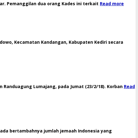
tar. Pemanggilan dua orang Kades ini terkait
Read more
Medowo, Kecamatan Kandangan, Kabupaten Kediri secara
n Randuagung Lumajang, pada Jumat (23/2/18). Korban
Read
pada bertambahnya jumlah jemaah Indonesia yang