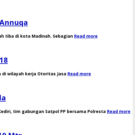
h Annuqa
h tiba di kota Madinah. Sebagian
Read more
018
 di wilayah kerja Otoritas Jasa
Read more
la
Kediri, tim gabungan Satpol PP bersama Polresta
Read more