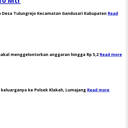
10 Mtr
arga Desa Tulungrejo Kecamatan Gandusari Kabupaten
Read
r bakal menggelontorkan anggaran hingga Rp 5,2
Read more
n keluarganya ke Polsek Klakah, Lumajang
Read more