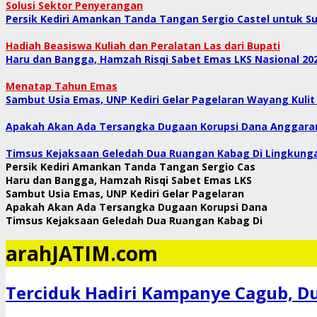
Solusi Sektor Penyerangan
Persik Kediri Amankan Tanda Tangan Sergio Castel untuk S
​Hadiah Beasiswa Kuliah dan Peralatan Las dari Bupati
Haru dan Bangga, Hamzah Risqi Sabet Emas LKS Nasional 2026
​Menatap Tahun Emas
Sambut Usia Emas, UNP Kediri Gelar Pagelaran Wayang Kulit
Apakah Akan Ada Tersangka Dugaan Korupsi Dana Anggaran 
Timsus Kejaksaan Geledah Dua Ruangan Kabag Di Lingkunga
Persik Kediri Amankan Tanda Tangan Sergio Cas
Haru dan Bangga, Hamzah Risqi Sabet Emas LKS
Sambut Usia Emas, UNP Kediri Gelar Pagelaran
Apakah Akan Ada Tersangka Dugaan Korupsi Dana
Timsus Kejaksaan Geledah Dua Ruangan Kabag Di
arahJATIM.com
Terciduk Hadiri Kampanye Cagub, Du