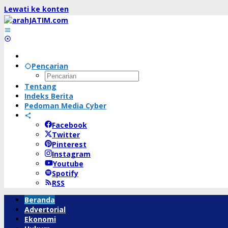
Lewati ke konten
Pencarian
Tentang
Indeks Berita
Pedoman Media Cyber
Facebook
Twitter
Pinterest
Instagram
Youtube
Spotify
RSS
Beranda
Advertorial
Ekonomi