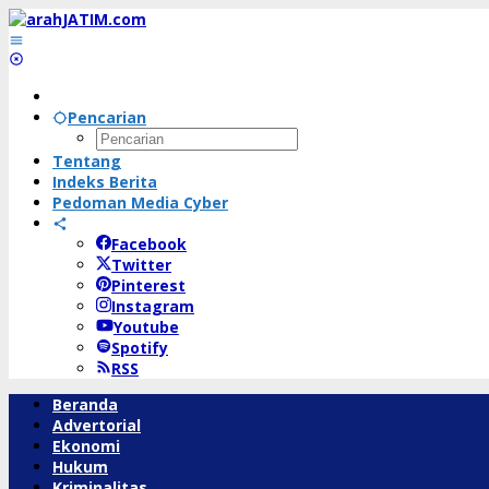
Lewati
ke
konten
Pencarian
Tentang
Indeks Berita
Pedoman Media Cyber
Facebook
Twitter
Pinterest
Instagram
Youtube
Spotify
RSS
Beranda
Advertorial
Ekonomi
Hukum
Kriminalitas