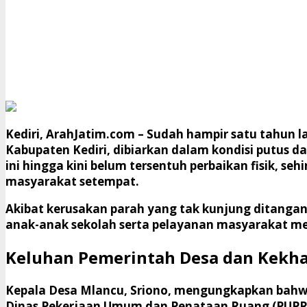
Kediri, ArahJatim.com
– Sudah hampir satu tahun 
Kabupaten Kediri, dibiarkan dalam kondisi putus 
ini hingga kini belum tersentuh perbaikan fisik,
masyarakat setempat.
​Akibat kerusakan parah yang tak kunjung ditangani
anak-anak sekolah serta pelayanan masyarakat me
​Keluhan Pemerintah Desa dan Kekh
​Kepala Desa Mlancu, Sriono, mengungkapkan bahw
Dinas Pekerjaan Umum dan Penataan Ruang (PUPR) K