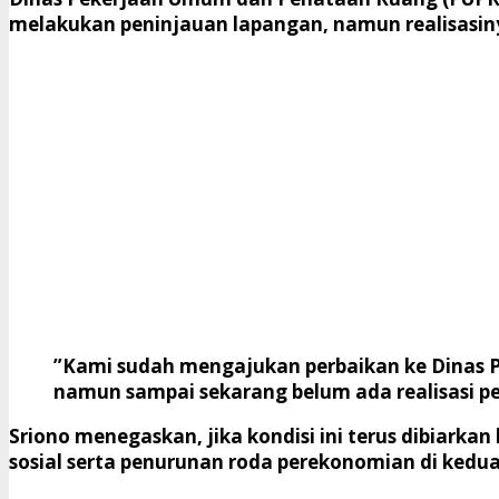
melakukan peninjauan lapangan, namun realisasi
​”Kami sudah mengajukan perbaikan ke Dinas P
namun sampai sekarang belum ada realisasi per
​Sriono menegaskan, jika kondisi ini terus dibiark
sosial serta penurunan roda perekonomian di kedu