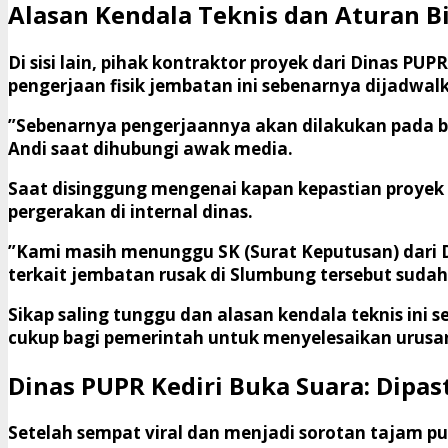
​Alasan Kendala Teknis dan Aturan B
​Di sisi lain, pihak kontraktor proyek dari Dinas 
pengerjaan fisik jembatan ini sebenarnya dijadwal
​”Sebenarnya pengerjaannya akan dilakukan pada b
Andi saat dihubungi awak media.
​Saat disinggung mengenai kapan kepastian proyek
pergerakan di internal dinas.
​”Kami masih menunggu SK (Surat Keputusan) dari D
terkait jembatan rusak di Slumbung tersebut sudah
​Sikap saling tunggu dan alasan kendala teknis ini
cukup bagi pemerintah untuk menyelesaikan urusan 
​Dinas PUPR Kediri Buka Suara: Dipa
​Setelah sempat viral dan menjadi sorotan tajam p