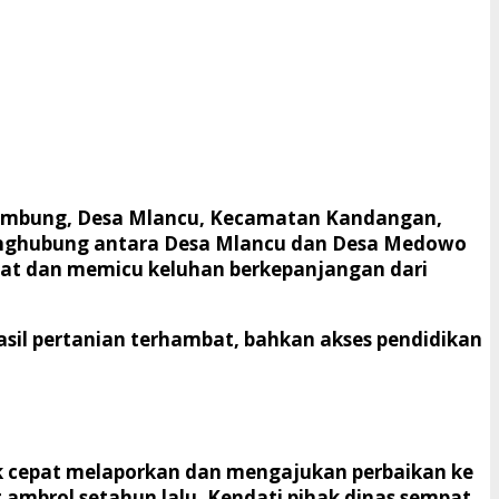
Slumbung, Desa Mlancu, Kecamatan Kandangan,
 penghubung antara Desa Mlancu dan Desa Medowo
mpat dan memicu keluhan berkepanjangan dari
hasil pertanian terhambat, bahkan akses pendidikan
k cepat melaporkan dan mengajukan perbaikan ke
ambrol setahun lalu. Kendati pihak dinas sempat