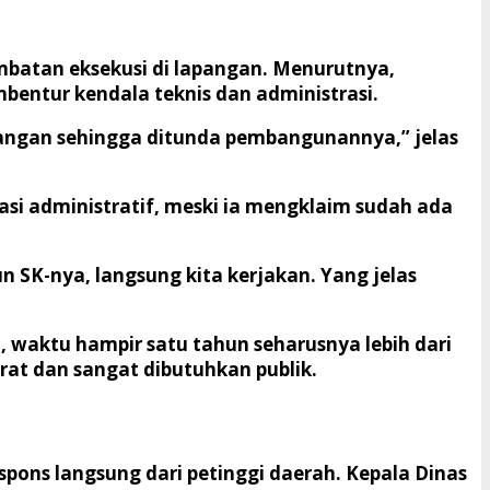
lambatan eksekusi di lapangan. Menurutnya,
bentur kendala teknis dan administrasi.
apangan sehingga ditunda pembangunannya,” jelas
si administratif, meski ia mengklaim sudah ada
 SK-nya, langsung kita kerjakan. Yang jelas
i, waktu hampir satu tahun seharusnya lebih dari
rat dan sangat dibutuhkan publik.
spons langsung dari petinggi daerah. Kepala Dinas