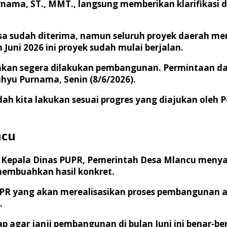
rnama, ST., MMT., langsung memberikan klarifikasi 
esa sudah diterima, namun seluruh proyek daerah m
Juni 2026 ini proyek sudah mulai berjalan.
ni akan segera dilakukan pembangunan. Permintaan da
ahyu Purnama, Senin (8/6/2026).
sudah kita lakukan sesuai progres yang diajukan ol
ncu
i Kepala Dinas PUPR, Pemerintah Desa Mlancu meny
membuahkan hasil konkret.
UPR yang akan merealisasikan proses pembangunan ak
.
 agar janji pembangunan di bulan Juni ini benar-ben