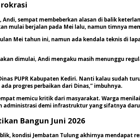
irokrasi
PUPR, Andi, sempat membeberkan alasan di balik keter
kan mulai berjalan pada Mei lalu, namun timnya mem
ulan Mei tahun ini, namun ada kendala teknis di l
 akan dimulai, Andi mengaku masih menunggu regula
inas PUPR Kabupaten Kediri. Nanti kalau sudah turun
 ada progres perbaikan dari Dinas,” imbuhnya.
 sempat memicu kritik dari masyarakat. Warga menila
administrasi demi infrastruktur yang sifatnya daru
stikan Bangun Juni 2026
ublik, kondisi Jembatan Tulung akhirnya mendapat re