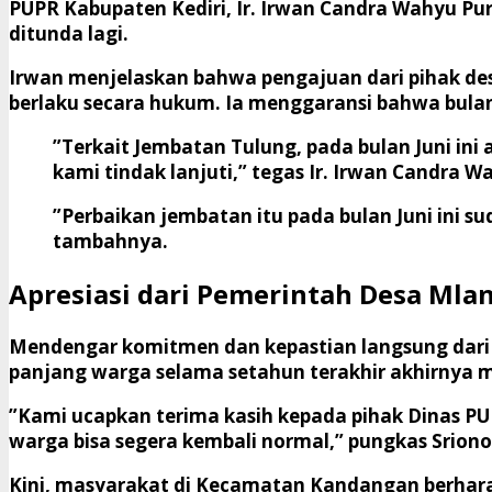
PUPR Kabupaten Kediri, Ir. Irwan Candra Wahyu Pu
ditunda lagi.
​Irwan menjelaskan bahwa pengajuan dari pihak d
berlaku secara hukum. Ia menggaransi bahwa bulan 
​”Terkait Jembatan Tulung, pada bulan Juni i
kami tindak lanjuti,” tegas Ir. Irwan Candra W
​”Perbaikan jembatan itu pada bulan Juni ini 
tambahnya.
​Apresiasi dari Pemerintah Desa Mla
​Mendengar komitmen dan kepastian langsung dar
panjang warga selama setahun terakhir akhirnya 
​”Kami ucapkan terima kasih kepada pihak Dinas P
warga bisa segera kembali normal,” pungkas Sriono
​Kini, masyarakat di Kecamatan Kandangan berharap