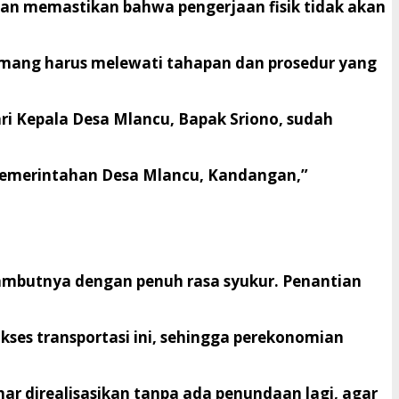
dan memastikan bahwa pengerjaan fisik tidak akan
emang harus melewati tahapan dan prosedur yang
ri Kepala Desa Mlancu, Bapak Sriono, sudah
eh Pemerintahan Desa Mlancu, Kandangan,”
ambutnya dengan penuh rasa syukur. Penantian
ses transportasi ini, sehingga perekonomian
ar direalisasikan tanpa ada penundaan lagi, agar