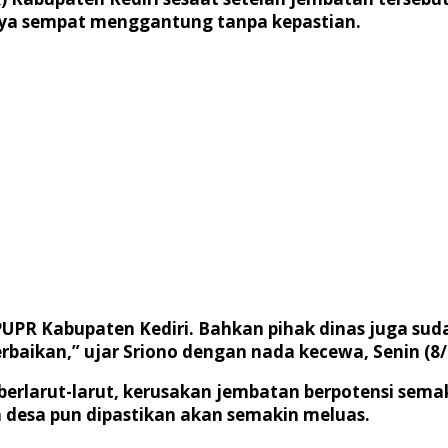
nya sempat menggantung tanpa kepastian.
UPR Kabupaten Kediri. Bahkan pihak dinas juga sud
baikan,” ujar Sriono dengan nada kecewa, Senin (8/
an berlarut-larut, kerusakan jembatan berpotensi se
a desa pun dipastikan akan semakin meluas.