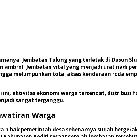
lamanya, Jembatan Tulung yang terletak di Dusun 
dan ambrol. Jembatan vital yang menjadi urat nadi
 sehingga melumpuhkan total akses kendaraan roda e
 ini, aktivitas ekonomi warga tersendat, distribusi 
njadi sangat terganggu.
awatiran Warga
a pihak pemerintah desa sebenarnya sudah bergera
abupaten Kediri sesaat setelah jembatan tersebut 