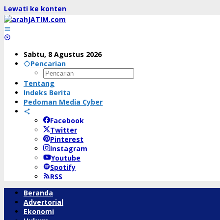
Lewati ke konten
Sabtu, 8 Agustus 2026
Pencarian
Tentang
Indeks Berita
Pedoman Media Cyber
Facebook
Twitter
Pinterest
Instagram
Youtube
Spotify
RSS
Beranda
Advertorial
Ekonomi