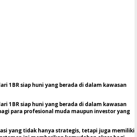
ari 1BR siap huni yang berada di dalam kawasan
ari 1BR siap huni yang berada di dalam kawasan
l bagi para profesional muda maupun investor yang
 yang tidak hanya strategis, tetapi juga memiliki