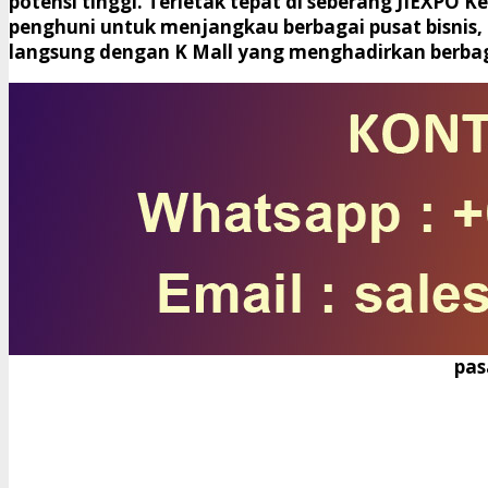
potensi tinggi. Terletak tepat di seberang JIEXPO
penghuni untuk menjangkau berbagai pusat bisnis, p
langsung dengan K Mall yang menghadirkan berbaga
pas