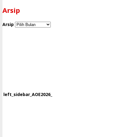
Arsip
Arsip
left_sidebar_AOE2026_160x600_1