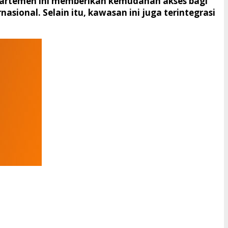
 apartemen ini memberikan kemudahan akses bagi
sional. Selain itu, kawasan ini juga terintegrasi