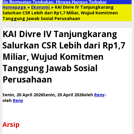
Up Bermuatan Tembakau, Hingga Hangus Terbakar
Homepage
»
Ekonomi
»
KAI Divre IV Tanjungkarang
Salurkan CSR Lebih dari Rp1,7 Miliar, Wujud Komitmen
Tanggung Jawab Sosial Perusahaan
KAI Divre IV Tanjungkarang
Salurkan CSR Lebih dari Rp1,7
Miliar, Wujud Komitmen
Tanggung Jawab Sosial
Perusahaan
Senin, 20 April 2026
Senin, 20 April 2026
oleh
Reny
-
oleh
Reny
Arsip