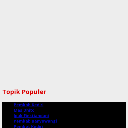
Topik Populer
Pemkab Kediri
Mas Dhito
Ipuk Fiestiandani
Pemkab Banyuwangi
Pemkot Kediri