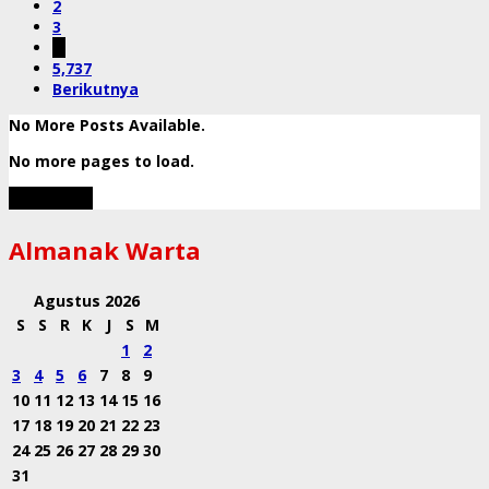
2
3
…
5,737
Berikutnya
No More Posts Available.
No more pages to load.
View More
Almanak Warta
Agustus 2026
S
S
R
K
J
S
M
1
2
3
4
5
6
7
8
9
10
11
12
13
14
15
16
17
18
19
20
21
22
23
24
25
26
27
28
29
30
31