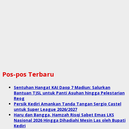
Pos-pos Terbaru
Sentuhan Hangat KAI Daop 7 Madiun: Salurkan
Bantuan TJSL untuk Panti Asuhan hingga Pelestarian
Reog
Persik Kediri Amankan Tanda Tangan Sergio Castel
untuk Super League 2026/2027
Haru dan Bangga, Hamzah Risqi Sabet Emas LKS
Nasional 2026 Hingga Dihadiahi Mesin Las oleh Bupati
Kediri