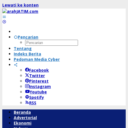
Lewati ke konten
Pencarian
Tentang
Indeks Berita
Pedoman Media Cyber
Facebook
Twitter
Pinterest
Instagram
Youtube
Spotify
RSS
Beranda
Advertorial
Ekonomi