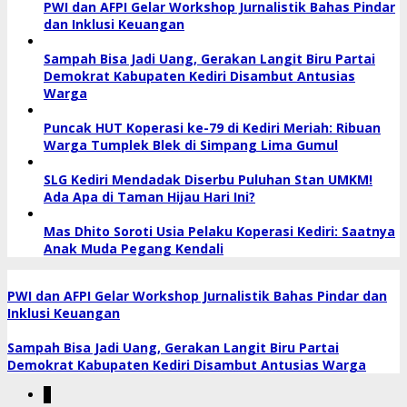
PWI dan AFPI Gelar Workshop Jurnalistik Bahas Pindar
dan Inklusi Keuangan
Sampah Bisa Jadi Uang, Gerakan Langit Biru Partai
Demokrat Kabupaten Kediri Disambut Antusias
Warga
Puncak HUT Koperasi ke-79 di Kediri Meriah: Ribuan
Warga Tumplek Blek di Simpang Lima Gumul
SLG Kediri Mendadak Diserbu Puluhan Stan UMKM!
Ada Apa di Taman Hijau Hari Ini?
Mas Dhito Soroti Usia Pelaku Koperasi Kediri: Saatnya
Anak Muda Pegang Kendali
PWI dan AFPI Gelar Workshop Jurnalistik Bahas Pindar dan
Inklusi Keuangan
Sampah Bisa Jadi Uang, Gerakan Langit Biru Partai
Demokrat Kabupaten Kediri Disambut Antusias Warga
1