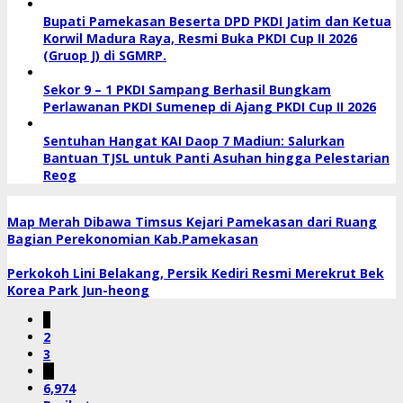
Bupati Pamekasan Beserta DPD PKDI Jatim dan Ketua
Korwil Madura Raya, Resmi Buka PKDI Cup II 2026
(Gruop J) di SGMRP.
Sekor 9 – 1 PKDI Sampang Berhasil Bungkam
Perlawanan PKDI Sumenep di Ajang PKDI Cup II 2026
Sentuhan Hangat KAI Daop 7 Madiun: Salurkan
Bantuan TJSL untuk Panti Asuhan hingga Pelestarian
Reog
Map Merah Dibawa Timsus Kejari Pamekasan dari Ruang
Bagian Perekonomian Kab.Pamekasan
Perkokoh Lini Belakang, Persik Kediri Resmi Merekrut Bek
Korea Park Jun-heong
1
2
3
…
6,974