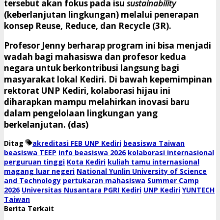
tersebut akan fokus pada isu
sustainability
(keberlanjutan lingkungan) melalui penerapan
konsep
Reuse, Reduce, dan Recycle (3R)
.
​Profesor Jenny berharap program ini bisa menjadi
wadah bagi mahasiswa dan profesor kedua
negara untuk berkontribusi langsung bagi
masyarakat lokal Kediri. Di bawah kepemimpinan
rektorat UNP Kediri, kolaborasi hijau ini
diharapkan mampu melahirkan inovasi baru
dalam pengelolaan lingkungan yang
berkelanjutan. (das)
Ditag
akreditasi FEB UNP Kediri
beasiswa Taiwan
beasiswa TEEP
info beasiswa 2026
kolaborasi internasional
perguruan tinggi
Kota Kediri
kuliah tamu internasional
magang luar negeri
National Yunlin University of Science
and Technology
pertukaran mahasiswa
Summer Camp
2026
Universitas Nusantara PGRI Kediri
UNP Kediri
YUNTECH
Taiwan
Berita Terkait