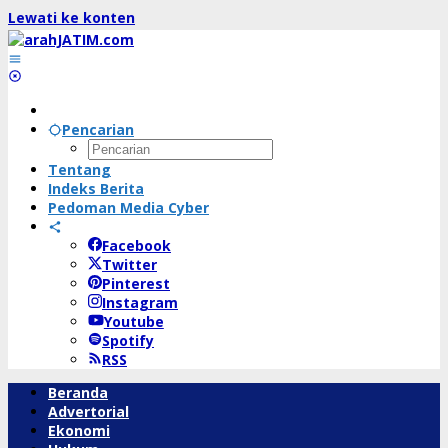
Lewati ke konten
Pencarian
Tentang
Indeks Berita
Pedoman Media Cyber
Facebook
Twitter
Pinterest
Instagram
Youtube
Spotify
RSS
Beranda
Advertorial
Ekonomi