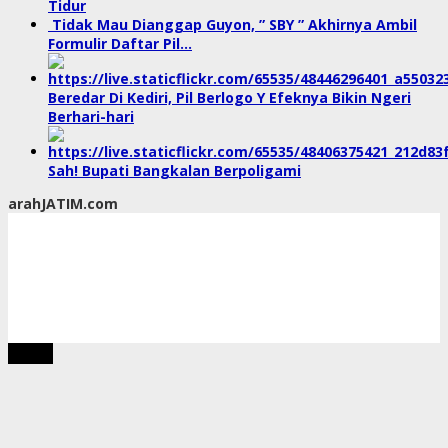
Tidur
Tidak Mau Dianggap Guyon, ” SBY ” Akhirnya Ambil
Formulir Daftar Pil…
Beredar Di Kediri, Pil Berlogo Y Efeknya Bikin Ngeri
Berhari-hari
Sah! Bupati Bangkalan Berpoligami
arahJATIM.com
tutup