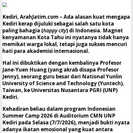
Kediri, ArahJatim.com –
Ada alasan kuat mengapa
Kediri kerap dijuluki sebagai salah satu kota
paling bahagia (
happy city
) di Indonesia. Magnet
kenyamanan Kota Tahu ini nyatanya tidak hanya
memikat warga lokal, tetapi juga sukses mencuri
hati para akademisi internasional.
​Hal ini dibuktikan dengan kembalinya
Profesor
Jane-Yuen Huang
(yang akrab disapa Profesor
Jenny), seorang guru besar dari
National Yunlin
University of Science and Technology (Yuntech),
Taiwan
, ke Universitas Nusantara PGRI (UNP)
Kediri.
​Kehadiran beliau dalam program
Indonesian
Summer Camp 2026
di Auditorium CMN UNP
Kediri pada Selasa (7/7/2026), menjadi bukti nyata
adanya ikatan emosional yang kuat antara