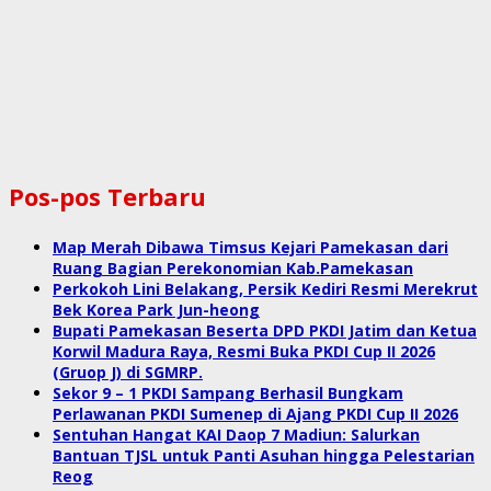
Pos-pos Terbaru
Map Merah Dibawa Timsus Kejari Pamekasan dari
Ruang Bagian Perekonomian Kab.Pamekasan
Perkokoh Lini Belakang, Persik Kediri Resmi Merekrut
Bek Korea Park Jun-heong
Bupati Pamekasan Beserta DPD PKDI Jatim dan Ketua
Korwil Madura Raya, Resmi Buka PKDI Cup II 2026
(Gruop J) di SGMRP.
Sekor 9 – 1 PKDI Sampang Berhasil Bungkam
Perlawanan PKDI Sumenep di Ajang PKDI Cup II 2026
Sentuhan Hangat KAI Daop 7 Madiun: Salurkan
Bantuan TJSL untuk Panti Asuhan hingga Pelestarian
Reog