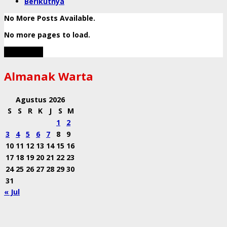
Berikutnya
No More Posts Available.
No more pages to load.
View More
Almanak Warta
Agustus 2026
S
S
R
K
J
S
M
1
2
3
4
5
6
7
8
9
10
11
12
13
14
15
16
17
18
19
20
21
22
23
24
25
26
27
28
29
30
31
« Jul