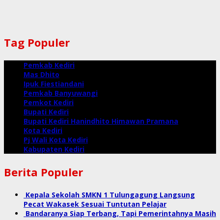
Tag Populer
Pemkab Kediri
Mas Dhito
Ipuk Fiestiandani
Pemkab Banyuwangi
Pemkot Kediri
Bupati Kediri
Bupati Kediri Hanindhito Himawan Pramana
Kota Kediri
Pj Wali Kota Kediri
Kabupaten Kediri
Berita Populer
Kepala Sekolah SMKN 1 Tulungagung Langsung
Pecat Wakasek Sesuai Tuntutan Pelajar
Bandaranya Siap Terbang, Tapi Pemerintahnya Masih