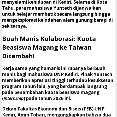
menyelami kehidupan di Kediri. Selama di Kota
Tahu, para mahasiswa Yuntech dijadwalkan
untuk belajar membatik secara langsung hingga
mengeksplorasi keindahan alam gunung berapi di
sekitarnya.
​Buah Manis Kolaborasi: Kuota
Beasiswa Magang ke Taiwan
Ditambah!
​Kerja sama yang humanis ini rupanya berbuah
manis bagi mahasiswa UNP Kediri. Pihak Yuntech
memberikan apresiasi tinggi terhadap kesuksesan
program tahun lalu, yang berdampak langsung
pada penambahan kuota beasiswa magang
(
internship
) pada tahun 2026 ini.
​Dekan Fakultas Ekonomi dan Bisnis (FEB) UNP
Kediri,
Amin Tohari
, mengungkapkan bahwa dua