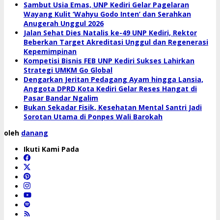
Sambut Usia Emas, UNP Kediri Gelar Pagelaran
Wayang Kulit ‘Wahyu Godo Inten’ dan Serahkan
Anugerah Unggul 2026
Jalan Sehat Dies Natalis ke-49 UNP Kediri, Rektor
Beberkan Target Akreditasi Unggul dan Regenerasi
Kepemimpinan
Kompetisi Bisnis FEB UNP Kediri Sukses Lahirkan
Strategi UMKM Go Global
Dengarkan Jeritan Pedagang Ayam hingga Lansia,
Anggota DPRD Kota Kediri Gelar Reses Hangat di
Pasar Bandar Ngalim
Bukan Sekadar Fisik, Kesehatan Mental Santri Jadi
Sorotan Utama di Ponpes Wali Barokah
oleh
danang
Ikuti Kami Pada