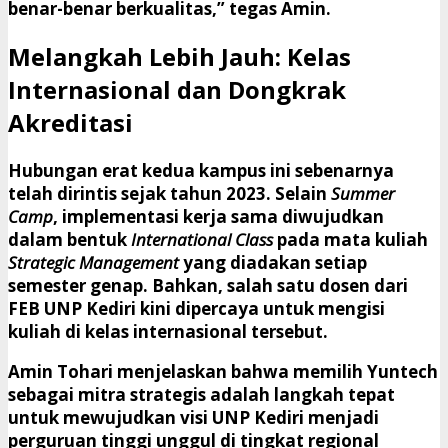
benar-benar berkualitas,” tegas Amin.
​Melangkah Lebih Jauh: Kelas
Internasional dan Dongkrak
Akreditasi
​Hubungan erat kedua kampus ini sebenarnya
telah dirintis sejak tahun 2023. Selain
Summer
Camp
, implementasi kerja sama diwujudkan
dalam bentuk
International Class
pada mata kuliah
Strategic Management
yang diadakan setiap
semester genap. Bahkan, salah satu dosen dari
FEB UNP Kediri kini dipercaya untuk mengisi
kuliah di kelas internasional tersebut.
​Amin Tohari menjelaskan bahwa memilih Yuntech
sebagai mitra strategis adalah langkah tepat
untuk mewujudkan visi UNP Kediri menjadi
perguruan tinggi unggul di tingkat regional