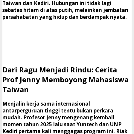
Taiwan dan Kediri. Hubungan ini tidak lagi
sebatas hitam di atas putih, melainkan jembatan
persahabatan yang hidup dan berdampak nyata.
​Dari Ragu Menjadi Rindu: Cerita
Prof Jenny Memboyong Mahasiswa
Taiwan
​Menjalin kerja sama internasional
antarperguruan tinggi tentu bukan perkara
mudah. Profesor Jenny mengenang kembali
momen tahun 2025 lalu saat Yuntech dan UNP
Kediri pertama kali menggagas program ini. Riak