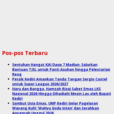
Pos-pos Terbaru
Sentuhan Hangat KAI Daop 7 Madiun: Salurkan
Bantuan TJSL untuk Panti Asuhan hingga Pelestarian
Reog
Persik Kediri Amankan Tanda Tangan Sergio Castel
untuk Super League 2026/2027
Haru dan Bangga, Hamzah Risqi Sabet Emas LKS
Nasional 2026 Hingga Dihadiahi Mesin Las oleh Bupati
Kediri
Sambut Usia Emas, UNP Kediri Gelar Pagelaran
Wayang Kulit ‘Wahyu Godo Inten’ dan Serahkan
Anugerah Unggul 2026