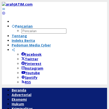
Lewati
ke
konten
Pencarian
Tentang
Indeks Berita
Pedoman Media Cyber
Facebook
Twitter
Pinterest
Instagram
Youtube
Spotify
RSS
Beranda
Advertorial
Ekonomi
Hukum
Kriminalitas