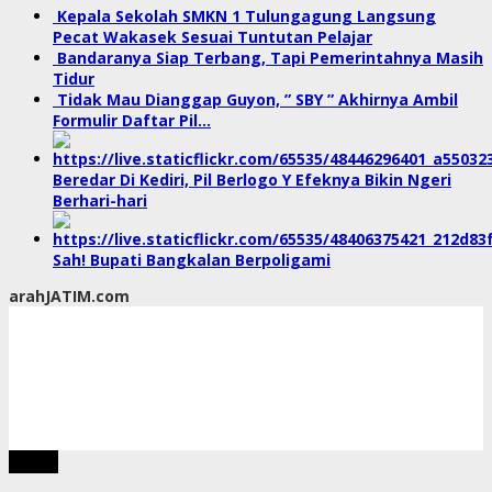
Kepala Sekolah SMKN 1 Tulungagung Langsung
Pecat Wakasek Sesuai Tuntutan Pelajar
Bandaranya Siap Terbang, Tapi Pemerintahnya Masih
Tidur
Tidak Mau Dianggap Guyon, ” SBY ” Akhirnya Ambil
Formulir Daftar Pil…
Beredar Di Kediri, Pil Berlogo Y Efeknya Bikin Ngeri
Berhari-hari
Sah! Bupati Bangkalan Berpoligami
arahJATIM.com
tutup