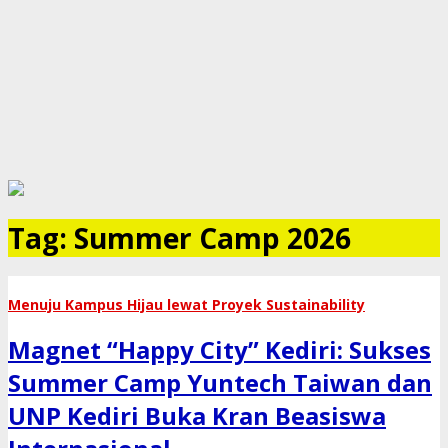
Tag:
Summer Camp 2026
​Menuju Kampus Hijau lewat Proyek Sustainability
Magnet “Happy City” Kediri: Sukses
Summer Camp Yuntech Taiwan dan
UNP Kediri Buka Kran Beasiswa