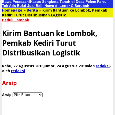
Bawa Perasaan!
Kasus Sengketa Tanah di Desa Pelem Pare:
Tak Ada Bukti Jual Beli, Nama di Letter C Berubah
Homepage
»
Berita
»
Kirim Bantuan ke Lombok, Pemkab
Kediri Turut Distribusikan Logistik
Peduli Lombok
Kirim Bantuan ke Lombok,
Pemkab Kediri Turut
Distribusikan Logistik
Rabu, 22 Agustus 2018
Jumat, 24 Agustus 2018
oleh
redaksi
-
oleh
redaksi
Arsip
Arsip