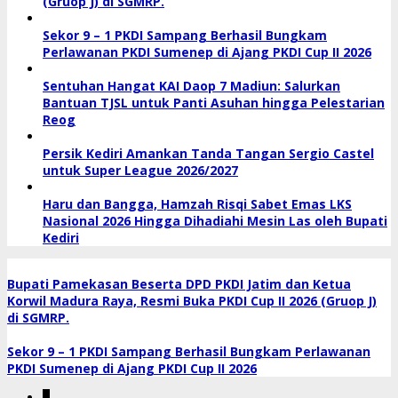
(Gruop J) di SGMRP.
Sekor 9 – 1 PKDI Sampang Berhasil Bungkam
Perlawanan PKDI Sumenep di Ajang PKDI Cup II 2026
Sentuhan Hangat KAI Daop 7 Madiun: Salurkan
Bantuan TJSL untuk Panti Asuhan hingga Pelestarian
Reog
Persik Kediri Amankan Tanda Tangan Sergio Castel
untuk Super League 2026/2027
Haru dan Bangga, Hamzah Risqi Sabet Emas LKS
Nasional 2026 Hingga Dihadiahi Mesin Las oleh Bupati
Kediri
Bupati Pamekasan Beserta DPD PKDI Jatim dan Ketua
Korwil Madura Raya, Resmi Buka PKDI Cup II 2026 (Gruop J)
di SGMRP.
Sekor 9 – 1 PKDI Sampang Berhasil Bungkam Perlawanan
PKDI Sumenep di Ajang PKDI Cup II 2026
1