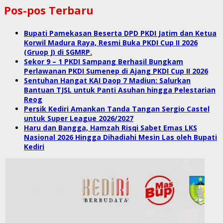
Pos-pos Terbaru
Bupati Pamekasan Beserta DPD PKDI Jatim dan Ketua
Korwil Madura Raya, Resmi Buka PKDI Cup II 2026
(Gruop J) di SGMRP.
Sekor 9 – 1 PKDI Sampang Berhasil Bungkam
Perlawanan PKDI Sumenep di Ajang PKDI Cup II 2026
Sentuhan Hangat KAI Daop 7 Madiun: Salurkan
Bantuan TJSL untuk Panti Asuhan hingga Pelestarian
Reog
Persik Kediri Amankan Tanda Tangan Sergio Castel
untuk Super League 2026/2027
Haru dan Bangga, Hamzah Risqi Sabet Emas LKS
Nasional 2026 Hingga Dihadiahi Mesin Las oleh Bupati
Kediri