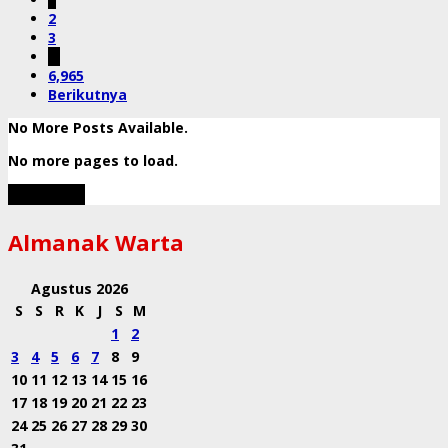
2
3
…
6,965
Berikutnya
No More Posts Available.
No more pages to load.
View More
Almanak Warta
Agustus 2026
S
S
R
K
J
S
M
1
2
3
4
5
6
7
8
9
10
11
12
13
14
15
16
17
18
19
20
21
22
23
24
25
26
27
28
29
30