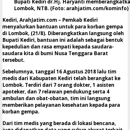
Bupati Kediri dr.Hj. Haryanti memberangkat
Lombok, NTB. (Foto: arahjatim.com/kominfo)
Kediri, ArahJatim.com
– Pemkab Kediri
menyalurkan bantuan untuk para korban gempa
di Lombok, (21/8). Diberangkatkan langsung oleh
Bupati Kediri, bantuan ini adalah sebagai bentuk
kepedulian dan rasa empati kepada saudara-
saudara kita di bumi Nusa Tenggara Barat
tersebut.
Sebelumnya, tanggal 16 Agustus 2018 lalu tim
medis dari Kabupaten Kediri telah berangkat ke
Lombok. Terdiri dari 7 orang dokter, 1 asisten
apoteker, dan 7 relawan pendukung serta 4
ambulan dan obat-obatan, tim ini langsung
memberikan pelayanan kesehatan kepada para
korban gempa.
Dari tim medis yang berada di lokasi bencana,
juga didapatkan data yang cukup akurat terkait