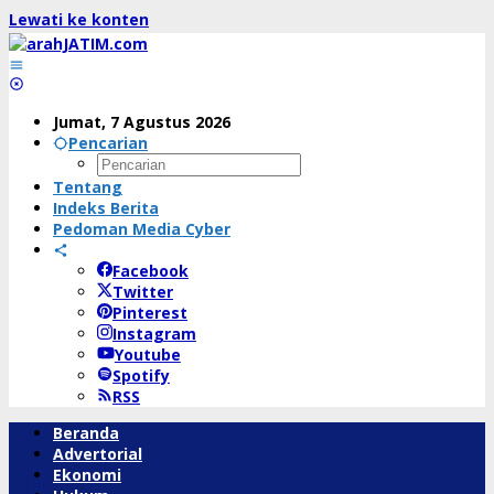
Lewati ke konten
Jumat, 7 Agustus 2026
Pencarian
Tentang
Indeks Berita
Pedoman Media Cyber
Facebook
Twitter
Pinterest
Instagram
Youtube
Spotify
RSS
Beranda
Advertorial
Ekonomi