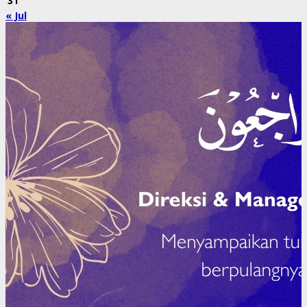
31
« Jul