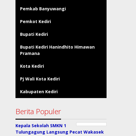
Pemkab Banyuwangi
Pemkot Kediri
Bupati Kediri
Bupati Kediri Hanindhito Himawan
Pramana
Kota Kediri
Pj Wali Kota Kediri
Kabupaten Kediri
Berita Populer
Kepala Sekolah SMKN 1
Tulungagung Langsung Pecat Wakasek