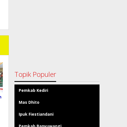
Topik Populer
Pemkab Kediri
n
Mas Dhito
Ipuk Fiestiandani
Pemkab Banyuwangi