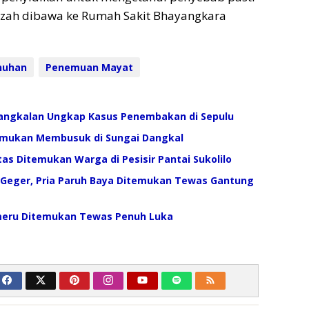
azah dibawa ke Rumah Sakit Bhayangkara
nuhan
Penemuan Mayat
Bangkalan Ungkap Kasus Penembakan di Sepulu
emukan Membusuk di Sungai Dangkal
as Ditemukan Warga di Pesisir Pantai Sukolilo
Geger, Pria Paruh Baya Ditemukan Tewas Gantung
emeru Ditemukan Tewas Penuh Luka