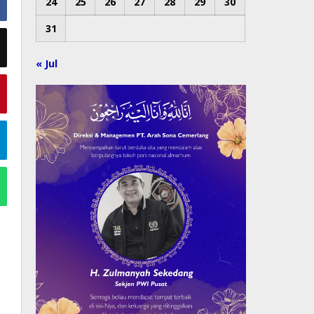
24
25
26
27
28
29
30
31
« Jul