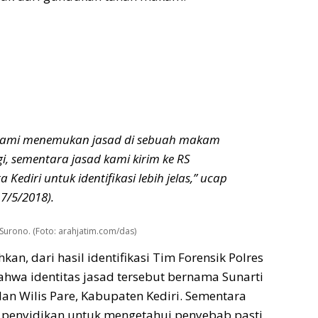
 kami menemukan jasad di sebuah makam
, sementara jasad kami kirim ke RS
Kediri untuk identifikasi lebih jelas,” ucap
7/5/2018).
Surono. (Foto: arahjatim.com/das)
n, dari hasil identifikasi Tim Forensik Polres
bahwa identitas jasad tersebut bernama Sunarti
lan Wilis Pare, Kabupaten Kediri. Sementara
 penyidikan untuk mengetahui penyebab pasti