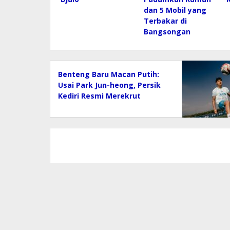
dan 5 Mobil yang
Terbakar di
Bangsongan
Benteng Baru Macan Putih:
Usai Park Jun-heong, Persik
Kediri Resmi Merekrut
Marcelo Djalo