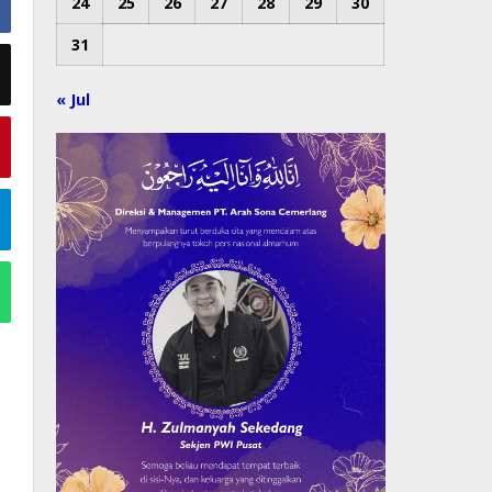
24
25
26
27
28
29
30
31
« Jul