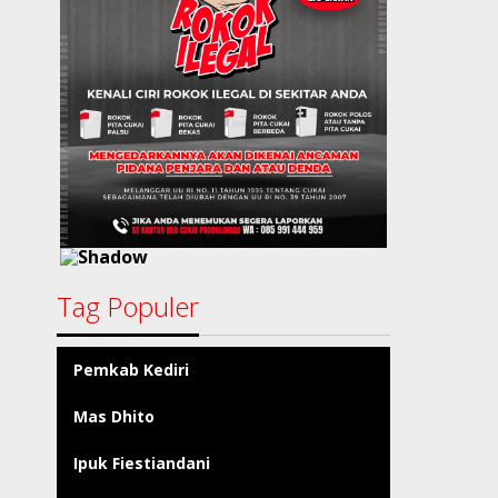
Tag Populer
Pemkab Kediri
Mas Dhito
Ipuk Fiestiandani