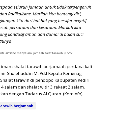
kepada seluruh jamaah untuk tidak terpengaruh
an Radikalisme. Marilah kita bentengi diri,
gkungan kita dari hal-hal yang bersifat negatif
cah persatuan dan kesatuan. Marilah kita
 yang kondusif aman dan damai di bulan suci
aunya
anti Sutrisno menyalami jamaah salat tarawih. (Foto:
 imam shalat tarawih berjamaah perdana kali
Amir Sholehuddin M. Pd.I Kepala Kemenag
 Shalat tarawih di pendopo Kabupaten Kediri
4 salam dan shalat witir 3 rakaat 2 salam,
kan dengan Tadarus Al Quran. (Kominfo)
tarawih berjamaah