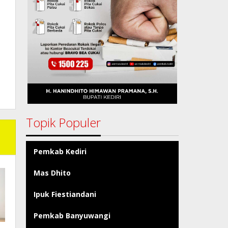
Topik Populer
Pemkab Kediri
Mas Dhito
Ipuk Fiestiandani
Pemkab Banyuwangi