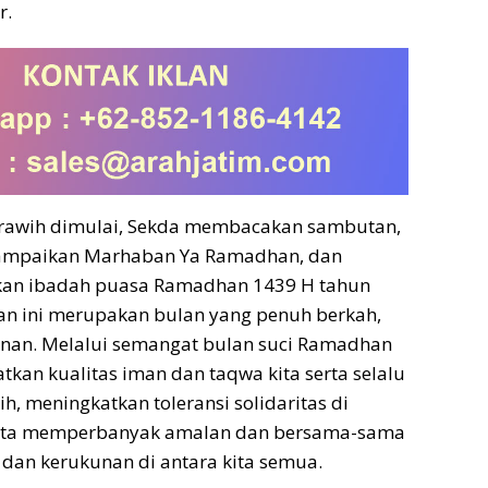
r.
arawih dimulai, Sekda membacakan sambutan,
yampaikan Marhaban Ya Ramadhan, dan
kan ibadah puasa Ramadhan 1439 H tahun
an ini merupakan bulan yang penuh berkah,
an. Melalui semangat bulan suci Ramadhan
atkan kualitas iman dan taqwa kita serta selalu
ih, meningkatkan toleransi solidaritas di
erta memperbanyak amalan dan bersama-sama
 dan kerukunan di antara kita semua.