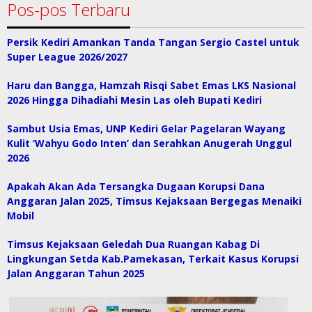
Pos-pos Terbaru
Persik Kediri Amankan Tanda Tangan Sergio Castel untuk
Super League 2026/2027
Haru dan Bangga, Hamzah Risqi Sabet Emas LKS Nasional
2026 Hingga Dihadiahi Mesin Las oleh Bupati Kediri
Sambut Usia Emas, UNP Kediri Gelar Pagelaran Wayang
Kulit ‘Wahyu Godo Inten’ dan Serahkan Anugerah Unggul
2026
Apakah Akan Ada Tersangka Dugaan Korupsi Dana
Anggaran Jalan 2025, Timsus Kejaksaan Bergegas Menaiki
Mobil
Timsus Kejaksaan Geledah Dua Ruangan Kabag Di
Lingkungan Setda Kab.Pamekasan, Terkait Kasus Korupsi
Jalan Anggaran Tahun 2025