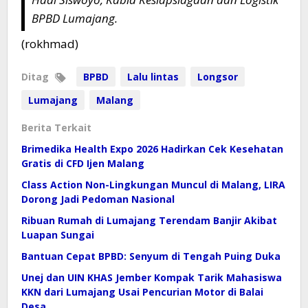
BPBD Lumajang.
(rokhmad)
Ditag
BPBD
Lalu lintas
Longsor
Lumajang
Malang
Berita Terkait
Brimedika Health Expo 2026 Hadirkan Cek Kesehatan
Gratis di CFD Ijen Malang
Class Action Non-Lingkungan Muncul di Malang, LIRA
Dorong Jadi Pedoman Nasional
Ribuan Rumah di Lumajang Terendam Banjir Akibat
Luapan Sungai
Bantuan Cepat BPBD: Senyum di Tengah Puing Duka
Unej dan UIN KHAS Jember Kompak Tarik Mahasiswa
KKN dari Lumajang Usai Pencurian Motor di Balai
Desa