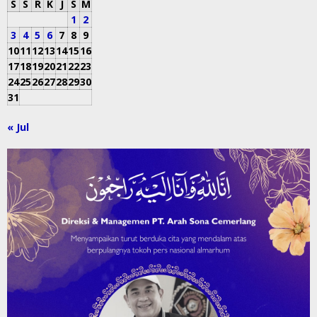
S
S
R
K
J
S
M
1
2
3
4
5
6
7
8
9
10
11
12
13
14
15
16
17
18
19
20
21
22
23
24
25
26
27
28
29
30
31
« Jul