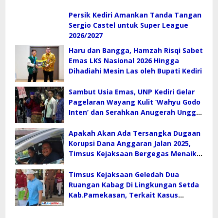
Persik Kediri Amankan Tanda Tangan
Sergio Castel untuk Super League
2026/2027
Haru dan Bangga, Hamzah Risqi Sabet
Emas LKS Nasional 2026 Hingga
Dihadiahi Mesin Las oleh Bupati Kediri
Sambut Usia Emas, UNP Kediri Gelar
Pagelaran Wayang Kulit ‘Wahyu Godo
Inten’ dan Serahkan Anugerah Unggul
2026
Apakah Akan Ada Tersangka Dugaan
Korupsi Dana Anggaran Jalan 2025,
Timsus Kejaksaan Bergegas Menaiki
Mobil
Timsus Kejaksaan Geledah Dua
Ruangan Kabag Di Lingkungan Setda
Kab.Pamekasan, Terkait Kasus
Korupsi Jalan Anggaran Tahun 2025