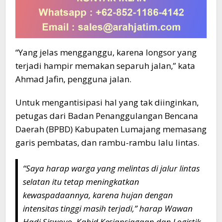
“Yang jelas mengganggu, karena longsor yang
terjadi hampir memakan separuh jalan,” kata
Ahmad Jafin, pengguna jalan.
Untuk mengantisipasi hal yang tak diinginkan,
petugas dari Badan Penanggulangan Bencana
Daerah (BPBD) Kabupaten Lumajang memasang
garis pembatas, dan rambu-rambu lalu lintas.
“Saya harap warga yang melintas di jalur lintas
selatan itu tetap meningkatkan
kewaspadaannya, karena hujan dengan
intensitas tinggi masih terjadi,” harap Wawan
Hadi Siswoyo, Kabid Kesiapsiagaan dan Logistik