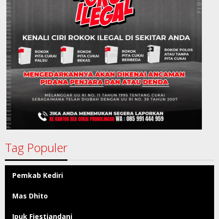
Tag Populer
Pemkab Kediri
Mas Dhito
Ipuk Fiestiandani