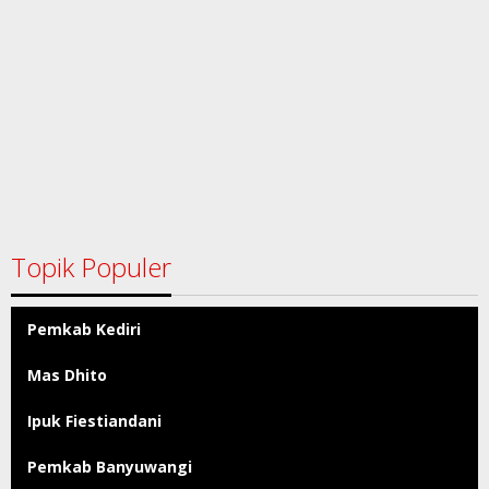
Topik Populer
Pemkab Kediri
Mas Dhito
Ipuk Fiestiandani
Pemkab Banyuwangi