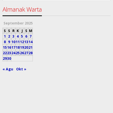
Almanak Warta
September 2025
S
S
R
K
J
S
M
1
2
3
4
5
6
7
8
9
10
11
12
13
14
15
16
17
18
19
20
21
22
23
24
25
26
27
28
29
30
« Agu
Okt »