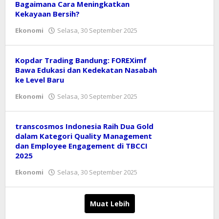
Bagaimana Cara Meningkatkan
Kekayaan Bersih?
oleh
Ekonomi
Selasa, 30 September 2025
Reny
Kopdar Trading Bandung: FOREXimf
Bawa Edukasi dan Kedekatan Nasabah
ke Level Baru
oleh
Ekonomi
Selasa, 30 September 2025
Reny
transcosmos Indonesia Raih Dua Gold
dalam Kategori Quality Management
dan Employee Engagement di TBCCI
2025
oleh
Ekonomi
Selasa, 30 September 2025
Reny
Muat Lebih