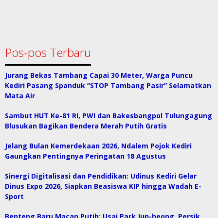
Pos-pos Terbaru
Jurang Bekas Tambang Capai 30 Meter, Warga Puncu
Kediri Pasang Spanduk “STOP Tambang Pasir” Selamatkan
Mata Air
Sambut HUT Ke-81 RI, PWI dan Bakesbangpol Tulungagung
Blusukan Bagikan Bendera Merah Putih Gratis
Jelang Bulan Kemerdekaan 2026, Ndalem Pojok Kediri
Gaungkan Pentingnya Peringatan 18 Agustus
Sinergi Digitalisasi dan Pendidikan: Udinus Kediri Gelar
Dinus Expo 2026, Siapkan Beasiswa KIP hingga Wadah E-
Sport
Benteng Baru Macan Putih: Usai Park Jun-heong, Persik