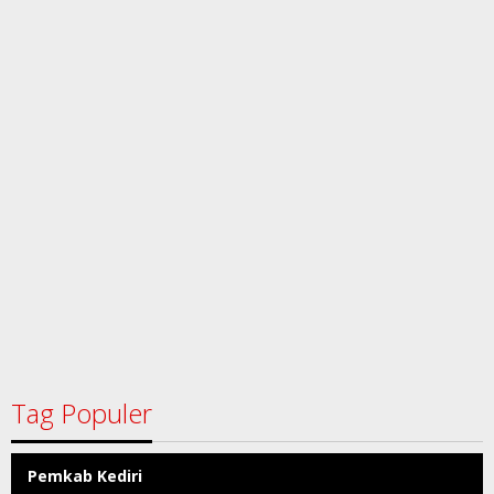
Tag Populer
Pemkab Kediri