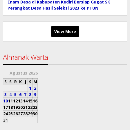
Enam Desa di Kabupaten Kediri Bersiap Gugat SK
Perangkat Desa Hasil Seleksi 2023 ke PTUN
View More
Almanak Warta
Agustus 2026
S
S
R
K
J
S
M
1
2
3
4
5
6
7
8
9
10
11
12
13
14
15
16
17
18
19
20
21
22
23
24
25
26
27
28
29
30
31