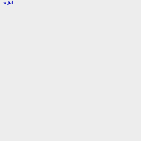
« Jul