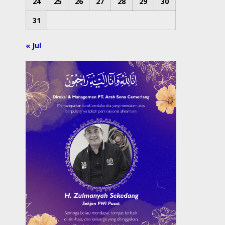
24
25
26
27
28
29
30
31
« Jul