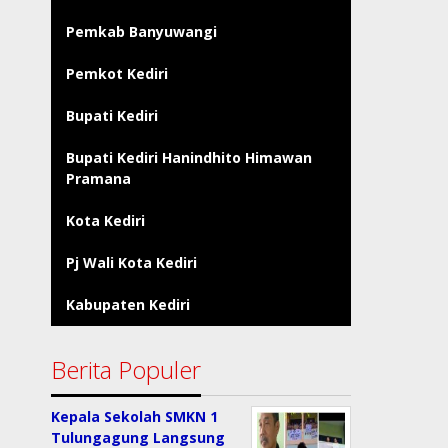
Pemkab Banyuwangi
Pemkot Kediri
Bupati Kediri
Bupati Kediri Hanindhito Himawan
Pramana
Kota Kediri
Pj Wali Kota Kediri
Kabupaten Kediri
Berita Populer
Kepala Sekolah SMKN 1
Tulungagung Langsung