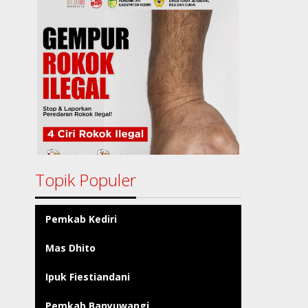
Topik Populer
Pemkab Kediri
Mas Dhito
Ipuk Fiestiandani
Pemkab Banyuwangi